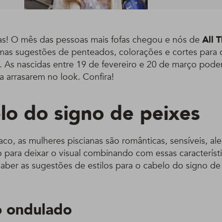
anas! O mês das pessoas mais fofas chegou e nós de
All 
as sugestões de penteados, colorações e cortes para
. As nascidas entre 19 de fevereiro e 20 de março podem
a arrasarem no look. Confira!
lo do signo de peixes
o, as mulheres piscianas são românticas, sensíveis, al
o para deixar o visual combinando com essas característ
aber as sugestões de estilos para o cabelo do signo de
o ondulado