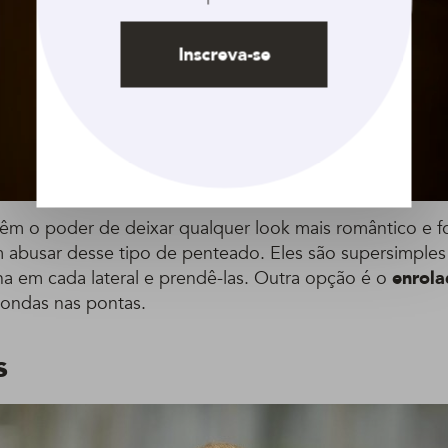
Inscreva-se
êm o poder de deixar qualquer look mais romântico e fo
 abusar desse tipo de penteado. Eles são supersimples 
 em cada lateral e prendê-las. Outra opção é o
enrola
ondas nas pontas.
s