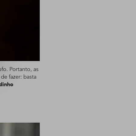
fo. Portanto, as
de fazer: basta
dinho