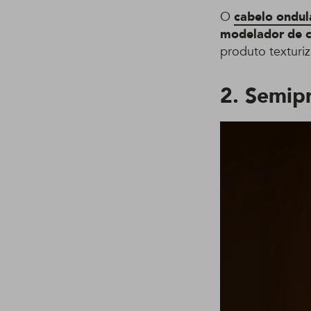
O
cabelo ondu
modelador de 
produto texturiz
2. Semip