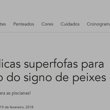
tes
Penteados
Cores
Cuidados
Cronograma
icas superfofas para
o do signo de peixes
ara as piscianas!
19 de fevereiro, 2018