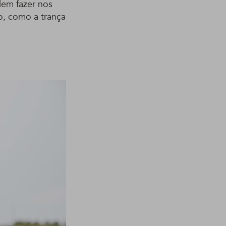
dem fazer nos
o, como a trança