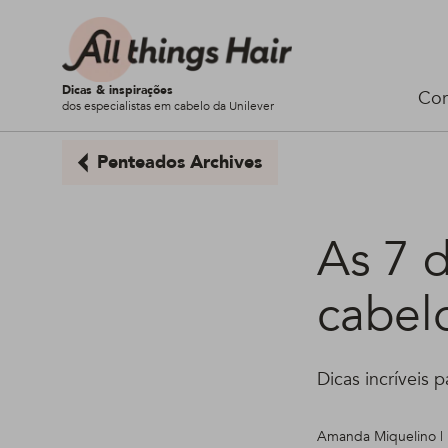
Dicas & inspirações
Cor
dos especialistas em cabelo da Unilever
Penteados Archives
As 7 d
cabel
Dicas incríveis p
Amanda Miquelino | 