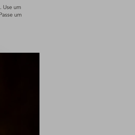
. Use um
 Passe um