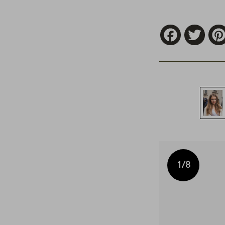
Facebook
Twitt
1
/8