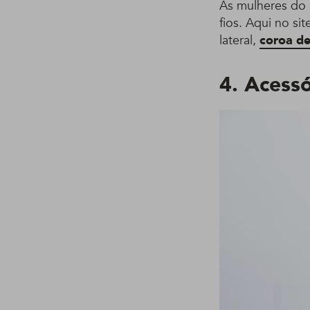
As mulheres do 
fios. Aqui no s
lateral,
coroa de
4. Acess