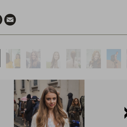
er
Pinterest
Email