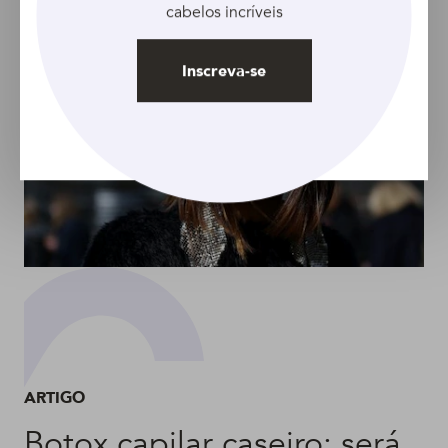
cabelos incríveis
Inscreva-se
ARTIGO
Botox capilar caseiro: será