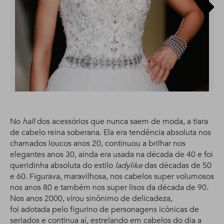
No
hall
dos acessórios que nunca saem de moda, a tiara
de cabelo reina soberana. Ela era tendência absoluta nos
chamados loucos anos 20, continuou a brilhar nos
elegantes anos 30, ainda era usada na década de 40 e foi
queridinha absoluta do estilo
ladylike
das décadas de 50
e 60. Figurava, maravilhosa, nos cabelos super volumosos
nos anos 80 e também nos super lisos da década de 90.
Nos anos 2000, virou sinônimo de delicadeza,
foi adotada pelo figurino de personagens icônicas de
seriados e continua aí, estrelando em cabelos do dia a