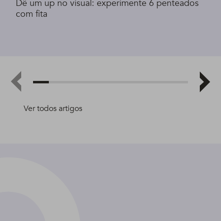
Dê um up no visual: experimente 6 penteados
com fita
Ver todos artigos