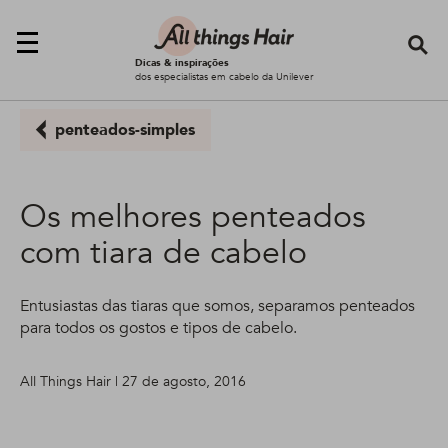
Se
Dicas & inspirações
dos especialistas em cabelo da Unilever
penteados-simples
Os melhores penteados
com tiara de cabelo
Entusiastas das tiaras que somos, separamos penteados
para todos os gostos e tipos de cabelo.
All Things Hair | 27 de agosto, 2016