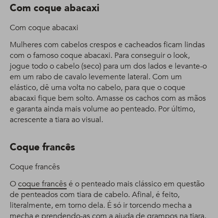
Com coque abacaxi
Com coque abacaxi
Mulheres com cabelos crespos e cacheados ficam lindas
com o famoso coque abacaxi. Para conseguir o look,
jogue todo o cabelo (seco) para um dos lados e levante-o
em um rabo de cavalo levemente lateral. Com um
elástico, dê uma volta no cabelo, para que o coque
abacaxi fique bem solto. Amasse os cachos com as mãos
e garanta ainda mais volume ao penteado. Por último,
acrescente a tiara ao visual.
Coque francês
Coque francês
O
coque francês
é o penteado mais clássico em questão
de penteados com tiara de cabelo. Afinal, é feito,
literalmente, em torno dela. É só ir torcendo mecha a
mecha e prendendo-as com a ajuda de grampos na tiara.