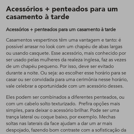
Acessórios + penteados para um
casamento à tarde
Acessórios + penteados para um casamento à tarde
Casamentos vespertinos têm uma vantagem e tanto: é
possível arrasar no look com um chapéu de abas largas
ou usando casquete. Esse acessório, mais conhecido por
ser usado pelas mulheres da realeza inglesa, faz as vezes
de um chapéu pequeno. Por isso, deve ser evitado
durante a noite. Ou seja: ao escolher esse horário para se
casar ou ser convidada para uma cerimônia nesse horário,
vale celebrar a oportunidade com um acessório desses.
Eles podem ser combinados a diferentes penteados, ou
com um cabelo solto texturizado. Prefira opções mais
simples, para deixar o acessório brilhar. Pode ser uma
trança lateral ou coque baixo, por exemplo. Mechas
soltas nas laterais da face ajudam a dar um ar mais
despojado, fazendo bom contraste com a sofisticação da