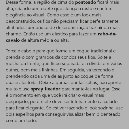
Dessa forma, a região de cima do
penteado
ficará mais
alta, criando um topete que alonga o rosto e confere
elegância ao visual. Como esse é um look mais
desconstruído, os fios não precisam ficar perfeitamente
alinhados, um pouco de desorganização traz ainda mais
charme. Então use um elástico para fazer um
rabo-de-
cavalo
de altura média ou alta.
Torça o cabelo para que forme um coque tradicional e
prenda-o com grampos da cor dos seus fios. Solte a
mecha da frente, que ficou separada e a divida em várias
outras, bem mais fininhas. Em seguida, vá torcendo e
prendendo cada uma delas junto ao coque de forma
quase aleatória. Deixe algumas pontas soltas, não aperte
muito e use
spray fixador
para mante-las no lugar. Esse
é o momento em que você irá criar o visual mais
despojado, porém ele deve ser inteiramente calculado
para ficar elegante. Se estiver fazendo o look sozinha, use
dois espelhos para conseguir visualizar bem o penteado
como um todo.