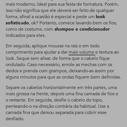
mais moderno, ideal para sua festa de formatura. Porém,
isso não significa que ele deverá ser feito de qualquer
forma, afinal a ocasião é especial e pede um
look
sofisticado
, ok? Portanto, comece lavando bem os fios,
como de costume, com
shampoo e condicionador
indicados para eles.
Em seguida, aplique mousse na raiz e em todo
comprimento para ajudar a dar
mais volume
e textura ao
look. Seque sem alisar, de forma que o cabelo fique
ondulado. Caso necessário, enrole as mechas com os
dedos e prenda com grampos, deixando-as assim por
alguns minutos para que as ondas fiquem bem definidas.
Separe os cabelos horizontalmente em três partes, uma
mais grossa na frente, depois uma fina camada de fios e
o restante. Em seguida, desfie o cabelo do topo,
penteando-o na direção contrária da habitual. Use a
camada fina que deixou separada para cobrir esse
desfiado.