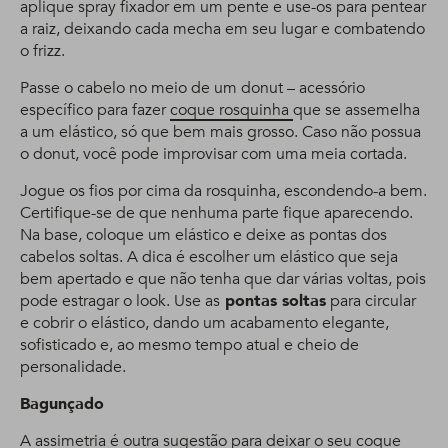
aplique spray fixador em um pente e use-os para pentear
a raiz, deixando cada mecha em seu lugar e combatendo
o frizz.
Passe o cabelo no meio de um donut – acessório
específico para fazer
coque rosquinha
que se assemelha
a um elástico, só que bem mais grosso. Caso não possua
o donut, você pode improvisar com uma meia cortada.
Jogue os fios por cima da rosquinha, escondendo-a bem.
Certifique-se de que nenhuma parte fique aparecendo.
Na base, coloque um elástico e deixe as pontas dos
cabelos soltas. A dica é escolher um elástico que seja
bem apertado e que não tenha que dar várias voltas, pois
pode estragar o look. Use as
pontas soltas
para circular
e cobrir o elástico, dando um acabamento elegante,
sofisticado e, ao mesmo tempo atual e cheio de
personalidade.
Bagunçado
A assimetria é outra sugestão para deixar o seu coque