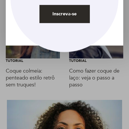
Inscreva-se
TUTORIAL
TUTORIAL
Coque colmeia:
Como fazer coque de
penteado estilo retrô
laço: veja o passo a
sem truques!
passo