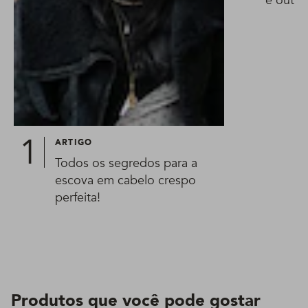
e outra
ARTIGO
Todos os segredos para a
escova em cabelo crespo
perfeita!
Produtos que você pode gostar