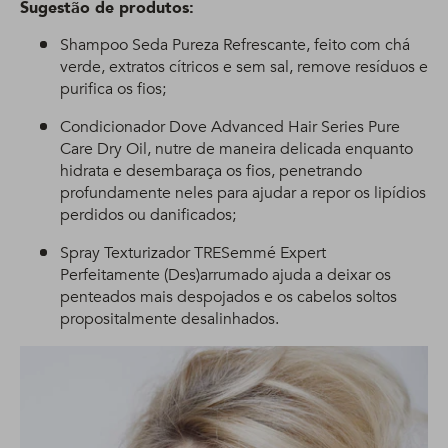
Sugestão de produtos:
Shampoo Seda Pureza Refrescante, feito com chá
verde, extratos cítricos e sem sal, remove resíduos e
purifica os fios;
Condicionador Dove Advanced Hair Series Pure
Care Dry Oil, nutre de maneira delicada enquanto
hidrata e desembaraça os fios, penetrando
profundamente neles para ajudar a repor os lipídios
perdidos ou danificados;
Spray Texturizador TRESemmé Expert
Perfeitamente (Des)arrumado ajuda a deixar os
penteados mais despojados e os cabelos soltos
propositalmente desalinhados.