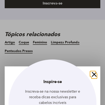
Inscreva-se
Tópicos relacionados
Artigo
Coque
Feminino
Limpeza Profunda
Penteados Presos
Artigo anterior
Artigo seguinte
Fechar
Inspire-se
Inscreva-se na nossa newsletter e
receba dicas exclusivas para
cabelos incríveis