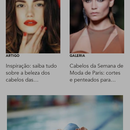
ARTIGO
GALERIA
Inspiração: saiba tudo
Cabelos da Semana de
sobre a beleza dos
Moda de Paris: cortes
cabelos das
e penteados para
espanholas
apostar sem medo