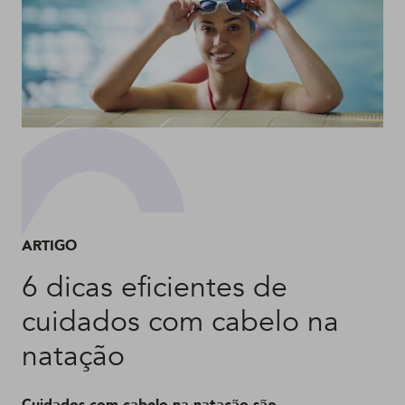
ARTIGO
6 dicas eficientes de
cuidados com cabelo na
natação
Cuidados com cabelo na natação são