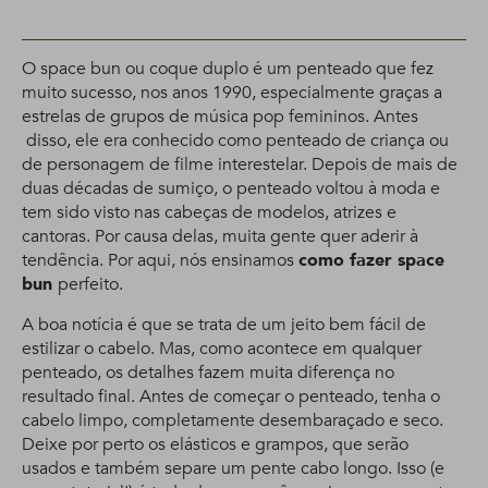
O space bun ou coque duplo é um penteado que fez
muito sucesso, nos anos 1990, especialmente graças a
estrelas de grupos de música pop femininos. Antes
disso, ele era conhecido como penteado de criança ou
de personagem de filme interestelar. Depois de mais de
duas décadas de sumiço, o penteado voltou à moda e
tem sido visto nas cabeças de modelos, atrizes e
cantoras. Por causa delas, muita gente quer aderir à
tendência. Por aqui, nós ensinamos
como fazer space
bun
perfeito.
A boa notícia é que se trata de um jeito bem fácil de
estilizar o cabelo. Mas, como acontece em qualquer
penteado, os detalhes fazem muita diferença no
resultado final. Antes de começar o penteado, tenha o
cabelo limpo, completamente desembaraçado e seco.
Deixe por perto os elásticos e grampos, que serão
usados e também separe um pente cabo longo. Isso (e