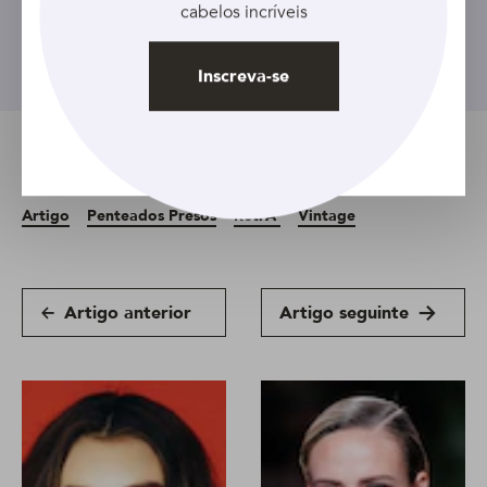
cabelos incríveis
Inscreva-se
Inscreva-se
Tópicos relacionados
Artigo
Penteados Presos
RetrÃ´
Vintage
Artigo anterior
Artigo seguinte