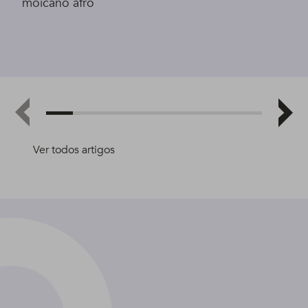
moicano afro
Ver todos artigos