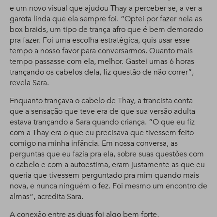
e um novo visual que ajudou Thay a perceber-se, a ver a
garota linda que ela sempre foi. “Optei por fazer nela as
box braids, um tipo de trança afro que é bem demorado
pra fazer. Foi uma escolha estratégica, quis usar esse
tempo a nosso favor para conversarmos. Quanto mais
tempo passasse com ela, melhor. Gastei umas 6 horas
trançando os cabelos dela, fiz questão de não correr”,
revela Sara.
Enquanto trançava o cabelo de Thay, a trancista conta
que a sensação que teve era de que sua versão adulta
estava trançando a Sara quando criança. “O que eu fiz
com a Thay era o que eu precisava que tivessem feito
comigo na minha infância. Em nossa conversa, as
perguntas que eu fazia pra ela, sobre suas questões com
o cabelo e com a autoestima, eram justamente as que eu
queria que tivessem perguntado pra mim quando mais
nova, e nunca ninguém o fez. Foi mesmo um encontro de
almas”, acredita Sara.
A conexão entre as duas foi algo bem forte,