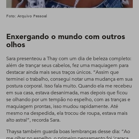
Foto: Arquivo Pessoal
Enxergando o mundo com outros
olhos
Sara presenteou a Thay com um dia de beleza completo:
além de trançar seus cabelos, fez uma maquiagem para
destacar ainda mais seus traços únicos. “Assim que
terminei o trabalho, consegui notar uma mudança em sua
postura corporal. Isso fala muito. Quando ela me recebeu
em sua casa, estava desanimada, mas depois que ficou
se olhando por um tempão no espelho, com as tranças e
maquiagem prontas, isso mudou rapidamente. Até
mesmo na despedida, ela trocou de roupa, estava mais
alto astral”, recorda Sara.
Thaysa também guarda boas lembranças desse dia: “Ao
me olhar no espelho, o primeiro pensamento foi ‘caraca,