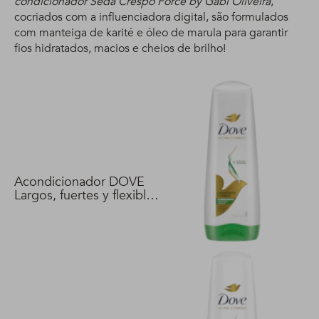
condicionador Seda Crespo Force by Gabi Oliveira
,
cocriados com a influenciadora digital, são formulados
com manteiga de karité e óleo de marula para garantir
fios hidratados, macios e cheios de brilho!
Acondicionador DOVE
Largos, fuertes y flexibles
400 ml