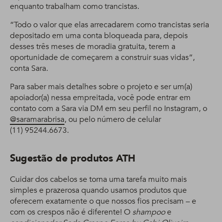
enquanto trabalham como trancistas.
“Todo o valor que elas arrecadarem como trancistas seria
depositado em uma conta bloqueada para, depois
desses três meses de moradia gratuita, terem a
oportunidade de começarem a construir suas vidas”,
conta Sara.
Para saber mais detalhes sobre o projeto e ser um(a)
apoiador(a) nessa empreitada, você pode entrar em
contato com a Sara via DM em seu perfil no Instagram, o
@saramarabrisa
, ou pelo número de celular
(11) 95244.6673.
Sugestão de produtos ATH
Cuidar dos cabelos se torna uma tarefa muito mais
simples e prazerosa quando usamos produtos que
oferecem exatamente o que nossos fios precisam – e
com os crespos não é diferente! O
shampoo
e