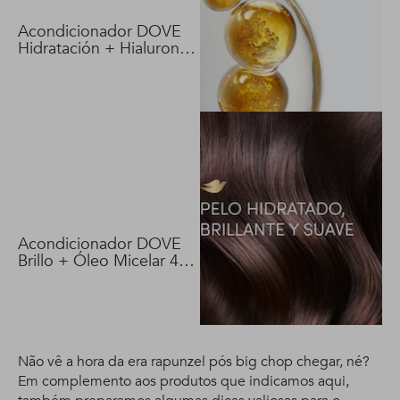
Acondicionador DOVE
Hidratación + Hialuron
Vit 400 ml
Acondicionador DOVE
Brillo + Óleo Micelar 400
ml
Não vê a hora da era rapunzel pós big chop chegar, né?
Em complemento aos produtos que indicamos aqui,