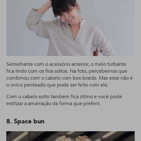
Semelhante com o acessório anterior, o meio turbante
fica lindo com os fios soltos. Na foto, percebemos que
combinou com o cabelo com box braids. Mas esse não é
o único penteado que pode ser feito com ele.
Com o cabelo solto também fica ótimo e você pode
estilizar a amarração da forma que preferir.
8. Space bun