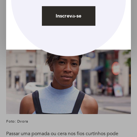
divisão.
Inscreva-se
10. Cabelo texturizado
Foto: Dvora
Passar uma pomada ou cera nos fios curtinhos pode