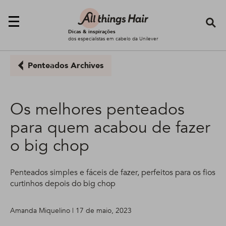
Se
Dicas & inspirações
dos especialistas em cabelo da Unilever
Penteados Archives
Os melhores penteados
para quem acabou de fazer
o big chop
Penteados simples e fáceis de fazer, perfeitos para os fios
curtinhos depois do big chop
Amanda Miquelino | 17 de maio, 2023