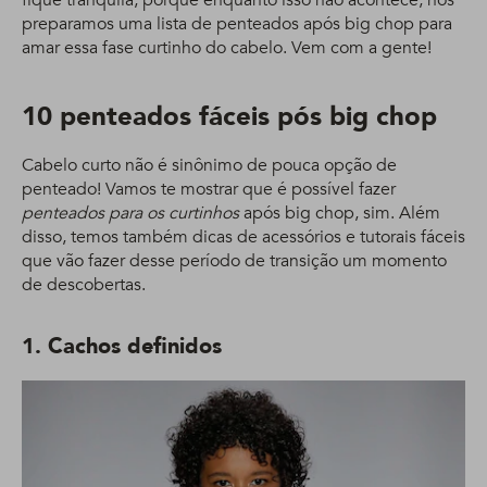
fique tranquila, porque enquanto isso não acontece, nós
preparamos uma lista de penteados após big chop para
amar essa fase curtinho do cabelo. Vem com a gente!
10 penteados fáceis pós big chop
Cabelo curto não é sinônimo de pouca opção de
penteado! Vamos te mostrar que é possível fazer
penteados para os curtinhos
após big chop, sim. Além
disso, temos também dicas de acessórios e tutorais fáceis
que vão fazer desse período de transição um momento
de descobertas.
1. Cachos definidos