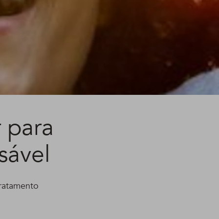
 para
sável
tratamento