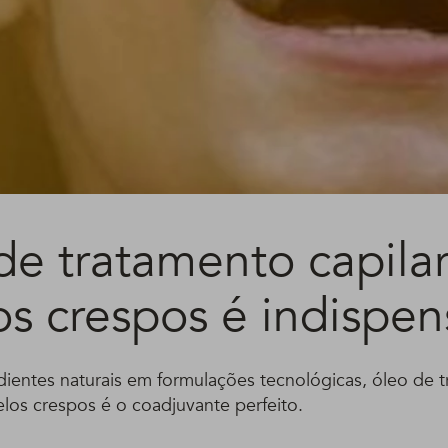
de tratamento capilar
os crespos é indispen
dientes naturais em formulações tecnológicas, óleo de 
elos crespos é o coadjuvante perfeito.