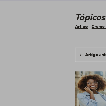
Tópicos
Artigo
Creme 
Artigo ant