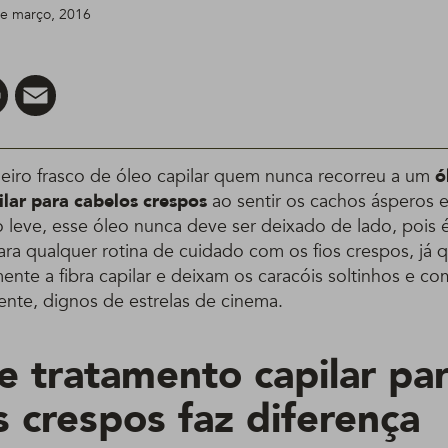
 de março, 2016
er
Pinterest
Email
meiro frasco de óleo capilar quem nunca recorreu a um
ó
lar para cabelos crespos
ao sentir os cachos ásperos e
 leve, esse óleo nunca deve ser deixado de lado, pois é
a qualquer rotina de cuidado com os fios crespos, já
ente a fibra capilar e deixam os caracóis soltinhos e c
ente, dignos de estrelas de cinema.
e tratamento capilar pa
s crespos faz diferença