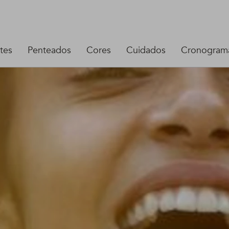
tes
Penteados
Cores
Cuidados
Cronograma