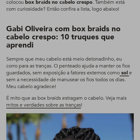
colocou
box braids no cabelo crespo
. Também está
com curiosidade? Então confira a lista, logo abaixo!
Gabi Oliveira com box braids no
cabelo crespo: 10 truques que
aprendi
Sempre que meu cabelo está meio detonadinho, eu
corro para as tranças. O penteado ajuda a manter os fios
guardados, sem exposição a fatores externos como
sol
e
sem a necessidade de manusear os fios todos os dias.
Meu cabelo agradece!
É mito que as box braids estragam o cabelo. Veja mais
mitos e verdades sobre as tranças
!