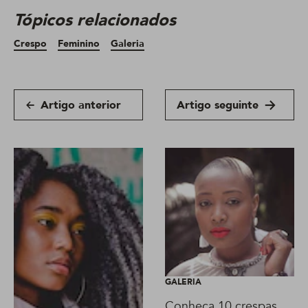
Tópicos relacionados
Crespo
Feminino
Galeria
Artigo anterior
Artigo seguinte
GALERIA
Conheça 10 crespas