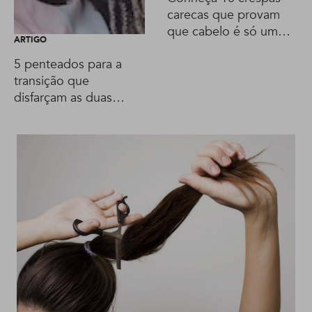
carecas que provam
que cabelo é só um
ARTIGO
acessório
5 penteados para a
transição que
disfarçam as duas
texturas do cabelo