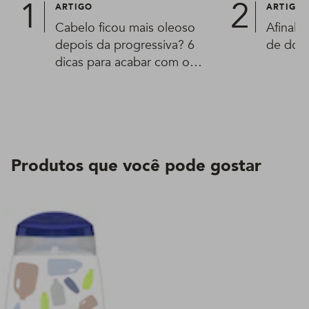
ARTIGO
ARTIGO
Cabelo ficou mais oleoso
Afinal,
depois da progressiva? 6
de dorm
dicas para acabar com o
problema!
Produtos que você pode gostar