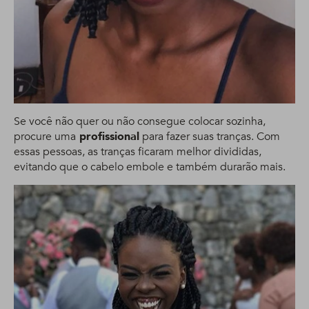
Se você não quer ou não consegue colocar sozinha,
procure uma
profissional
para fazer suas tranças. Com
essas pessoas, as tranças ficaram melhor divididas,
evitando que o cabelo embole e também durarão mais.