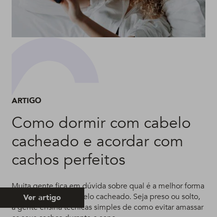
ARTIGO
Como dormir com cabelo
cacheado e acordar com
cachos perfeitos
Muita gente fica em dúvida sobre qual é a melhor forma
de dormir com o cabelo cacheado. Seja preso ou solto,
Ver artigo
a gente ensina técnicas simples de como evitar amassar