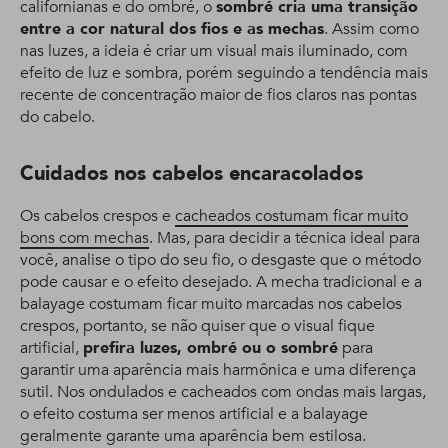
californianas e do ombré, o
sombré cria uma transição
entre a cor natural dos fios e as mechas
. Assim como
nas luzes, a ideia é criar um visual mais iluminado, com
efeito de luz e sombra, porém seguindo a tendência mais
recente de concentração maior de fios claros nas pontas
do cabelo.
Cuidados nos cabelos encaracolados
Os cabelos crespos e
cacheados costumam ficar muito
bons com mechas
. Mas, para decidir a técnica ideal para
você, analise o tipo do seu fio, o desgaste que o método
pode causar e o efeito desejado. A mecha tradicional e a
balayage costumam ficar muito marcadas nos cabelos
crespos, portanto, se não quiser que o visual fique
artificial,
prefira luzes, ombré ou o sombré
para
garantir uma aparência mais harmônica e uma diferença
sutil. Nos ondulados e cacheados com ondas mais largas,
o efeito costuma ser menos artificial e a balayage
geralmente garante uma aparência bem estilosa.