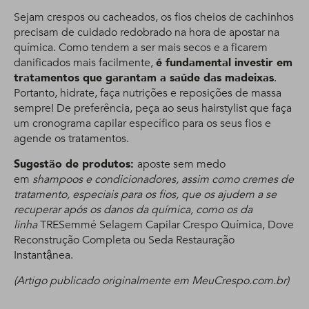
Sejam crespos ou cacheados, os fios cheios de cachinhos
precisam de cuidado redobrado na hora de apostar na
química. Como tendem a ser mais secos e a ficarem
danificados mais facilmente,
é fundamental investir em
tratamentos que garantam a saúde das madeixas
.
Portanto, hidrate, faça nutrições e reposições de massa
sempre! De preferência, peça ao seus hairstylist que faça
um cronograma capilar específico para os seus fios e
agende os tratamentos.
Sugestão de produtos:
aposte sem medo
em
shampoos e condicionadores, assim como cremes de
tratamento, especiais para os fios, que os ajudem a se
recuperar após os danos da química, como os da
linha
TRESemmé Selagem Capilar Crespo Química, Dove
Reconstrução Completa ou Seda Restauração
Instantậnea.
(Artigo publicado originalmente em MeuCrespo.com.br)