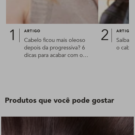
ARTIGO
ARTIGO
Cabelo ficou mais oleoso
Saiba o
depois da progressiva? 6
o cabe
dicas para acabar com o
problema!
Produtos que você pode gostar