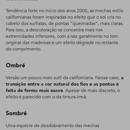
Tendência forte no início dos anos 2000, as mechas estilo
californianas foram inspiradas no efeito que o sol cria no
cabelo dos surfistas, de pontas “queimadas”, mais claras.
Para isso, a descoloração se concentra mais nas
extremidades inferiores, com a raiz geralmente no tom
original das madeixas e um efeito dégradé no restante
do comprimento.
Ombré
Versão um pouco mais sutil da californiana. Nesse caso,
a
transição entre a cor natural dos fios e as pontas é
feita de forma mais suave
. Apesar de mais discreto, o
efeito é parecido com o da tintura-irmã.
Sombré
Uma espécie de desdobramento das mechas