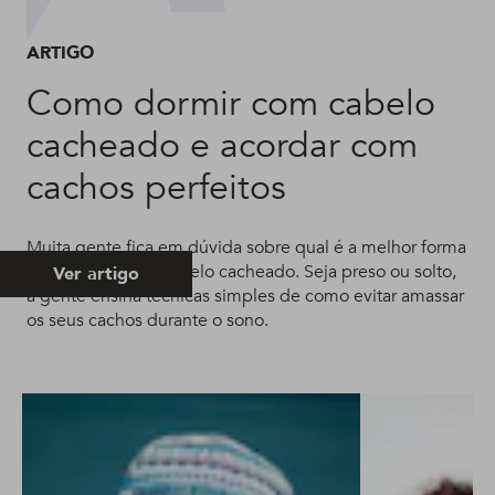
ARTIGO
Como dormir com cabelo
cacheado e acordar com
cachos perfeitos
Muita gente fica em dúvida sobre qual é a melhor forma
de dormir com o cabelo cacheado. Seja preso ou solto,
Ver artigo
a gente ensina técnicas simples de como evitar amassar
os seus cachos durante o sono.