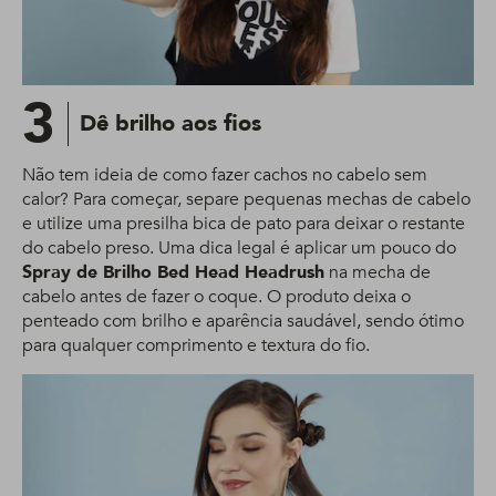
3
Dê brilho aos fios
Não tem ideia de como fazer cachos no cabelo sem
calor? Para começar, separe pequenas mechas de cabelo
e utilize uma presilha bica de pato para deixar o restante
do cabelo preso. Uma dica legal é aplicar um pouco do
Spray de Brilho Bed Head Headrush
na mecha de
cabelo antes de fazer o coque. O produto deixa o
penteado com brilho e aparência saudável, sendo ótimo
para qualquer comprimento e textura do fio.