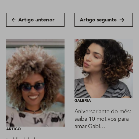
Artigo anterior
Artigo seguinte
GALERIA
Aniversariante do mês:
saiba 10 motivos para
amar Gabi
ARTIGO
Vasconcellos