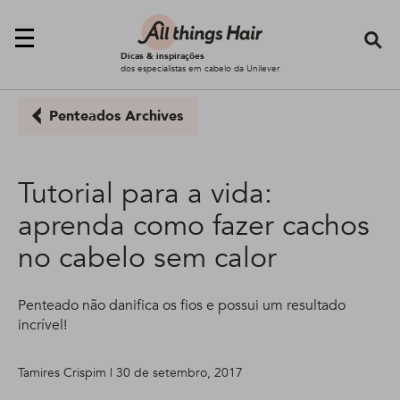
Se
Dicas & inspirações
dos especialistas em cabelo da Unilever
Penteados Archives
Tutorial para a vida:
aprenda como fazer cachos
no cabelo sem calor
Penteado não danifica os fios e possui um resultado
incrível!
Tamires Crispim | 30 de setembro, 2017