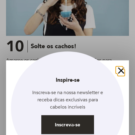
10
Solte os cachos!
Amasse os cachos suavemente com as mãos para
conseguir um acabamento natural.
Fechar
Inspire-se
Inscreva-se na nossa newsletter e
receba dicas exclusivas para
cabelos incríveis
Inscreva-se