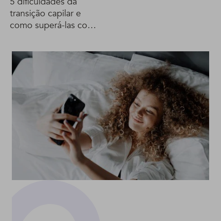
5 dificuldades da
transição capilar e
como superá-las com
Nanai Costa