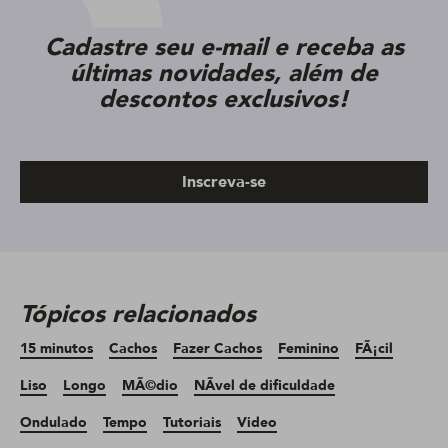
Cadastre seu e-mail e receba as
últimas novidades, além de
descontos exclusivos!
Inscreva-se
Tópicos relacionados
15 minutos
Cachos
Fazer Cachos
Feminino
FÃ¡cil
Liso
Longo
MÃ©dio
NÃ­vel de dificuldade
Ondulado
Tempo
Tutoriais
Video