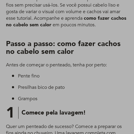
fios sem precisar usá-los. Se você possui cabelo liso e
gosta de variar o visual com volume e cachos vai amar
esse tutorial. Acompanhe e aprenda
como fazer cachos
no cabelo sem calor
em poucos minutos.
Passo a passo: como fazer cachos
no cabelo sem calor
Antes de começar o penteado, tenha por perto:
Pente fino
Presilhas bico de pato
Grampos
1
Comece pela lavagem!
Quer um penteado de sucesso? Comece a preparar os
fios ainda no chuveiro. Uma lavagem completa com