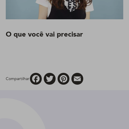
O que você vai precisar
Facebook
Twitter
Pinterest
Email
Compartilhar