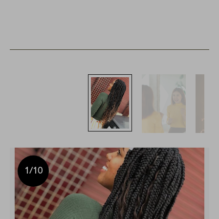
1
/10