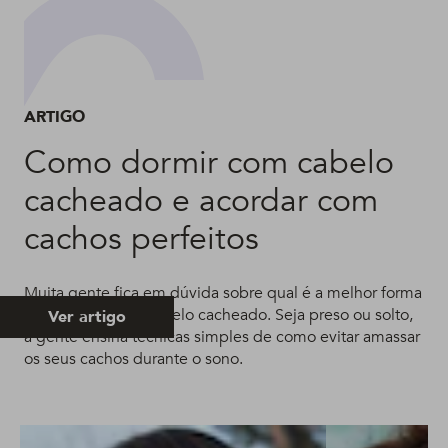
ARTIGO
Como dormir com cabelo
cacheado e acordar com
cachos perfeitos
Muita gente fica em dúvida sobre qual é a melhor forma
de dormir com o cabelo cacheado. Seja preso ou solto,
Ver artigo
a gente ensina técnicas simples de como evitar amassar
os seus cachos durante o sono.