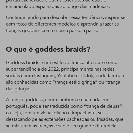
pontas cacheadas e outras extensões de cabelo
encaracolado espalhadas ao longo das madeixas.
Continue lendo para descobrir essa tendência, inspire-se
com fotos de diferentes modelos e aprenda a fazer as
tranças goddess com o nosso passo a passo!
O que é goddess braids?
Goddess braids é um estilo de trança afro que é uma
super tendência de 2022, principalmente nas redes
sociais como Instagram, Youtube e TikTok, onde também
são conhecidas como “trança estilo gringa” ou “trança
das gringas”.
A trança goddess, como também é chamada em
português, pode ser traduzida como “trança de deusa”,
ou seja, tem um visual divino e impactante, se
destacando pelas extensões cacheadas ou frisadas, que
se misturam às tranças e são o seu grande diferencial.