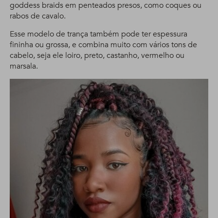
goddess braids em penteados presos, como coques ou
rabos de cavalo.
Esse modelo de trança também pode ter espessura
fininha ou grossa, e combina muito com vários tons de
cabelo, seja ele loiro, preto, castanho, vermelho ou
marsala.