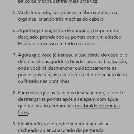
baixo da mecha central mais uma vez.
Vá distribuindo, aos poucos, a fibra sintética ou
orgânica, criando três mechas de cabelo.
Agora siga trançando até atingir o comprimento
desejado, prendendo as pontas com um elástico.
Repita o processo em todo o cabelo.
Agora que você já trançou a totalidade do cabelo, o
diferencial das goddess braids surge na finalização,
onde você irá desmanchar cuidadosamente as
pontas das tranças para obter o efeito encaracolado
ou frisado nas pontinhas.
Para evitar que as tranchas desmanchem, o ideal é
destrançar as pontas após a selagem com água
quente, muito comum nas
box braids de pontas
finas
.
Finalmente, você pode incrementar o visual
cacheado ou encaracolado do penteado