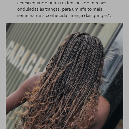
acrescentando outras extensões de mechas
onduladas às tranças, para um efeito mais
semelhante à conhecida “trança das gringas”.