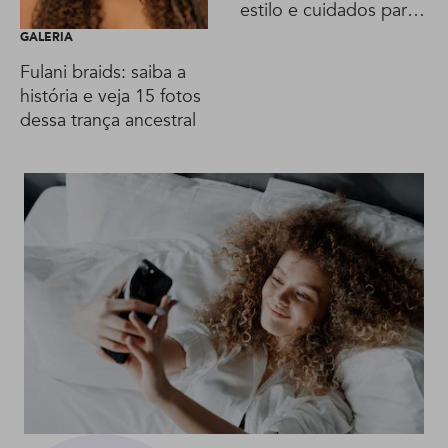
estilo e cuidados para
mantê-los sempre
GALERIA
incríveis
Fulani braids: saiba a
história e veja 15 fotos
dessa trança ancestral