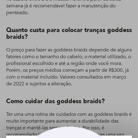
semana já é recomendável fazer a manutenção do
penteado.
Quanto custa para colocar tranças goddess
braids?
O preço para fazer as goddess braids depende de alguns
fatores como o tamanho do cabelo, o material utilizado, o
profissional escolhido e até a região onde você mora.
Porém, os preços médios começam a partir de R$300, já
com o material incluído. Valores consultados em março
de 2022 e sujeitos a alteração.
Como cuidar das goddess braids?
Ter uma uma rotina de cuidados com as goddess braids é
muito importante para aumentar a durabilidade das
tranças e mantê-las sempre lindas. Por isso, é
recomendado lavar o couro cabeludo apenas uma vez