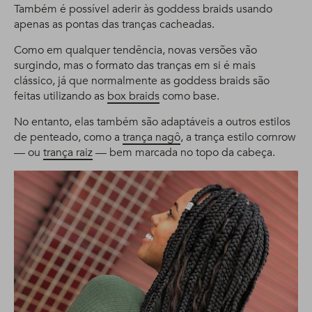
Também é possível aderir às goddess braids usando
apenas as pontas das tranças cacheadas.
Como em qualquer tendência, novas versões vão
surgindo, mas o formato das tranças em si é mais
clássico, já que normalmente as goddess braids são
feitas utilizando as
box braids
como base.
No entanto, elas também são adaptáveis a outros estilos
de penteado, como a
trança nagô
, a trança estilo cornrow
— ou
trança raiz
— bem marcada no topo da cabeça.