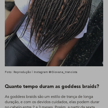
Foto: Reprodução | Instagram @giovana_trancista
Quanto tempo duram as goddess braids?
As goddess braids são um estilo de trança de longa
duração, e com os devidos cuidados, elas podem durar
no cabelo entre 2 a 3 meses. Porém, a partir da sexta