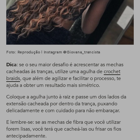
Foto: Reprodução | Instagram @giovana_trancista
Dica
: se o seu maior desafio é acrescentar as mechas
cacheadas às tranças, utilize uma agulha de
crochet
braids
, que além de agilizar e facilitar o processo, te
ajuda a obter um resultado mais simétrico.
Coloque a agulha junto à raiz e passe um dos lados da
extensão cacheada por dentro da trança, puxando
delicadamente e com cuidado para não embaraçar.
E lembre-se: se as mechas de fibra que você utilizar
forem lisas, você terá que cacheá-las ou frisar os fios
antecipadamente.