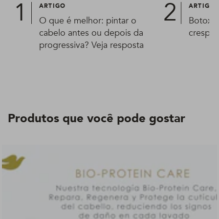
ARTIGO
ARTIGO
O que é melhor: pintar o
Botox c
cabelo antes ou depois da
crespo?
progressiva? Veja resposta
Produtos que você pode gostar