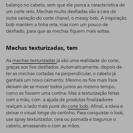
balanço no cabelo, sem que ele perca a característica de
um corte reto. Mechas muito desfiadas são a cara de
outra variação do corte chanel, o messy bob. A inspiração
bob mantém a linha reta, mas com um pouco de
desfiado, para que as mechas fiquem mais soltas.
Mechas texturizadas, tem
As
mechas texturizadas
já são uma realidade do corte,
graças aos fios desfiados. Automaticamente, depois de
ter as mechas cortadas na perpendicular, o cabelo já
ganhará um novo caimento. Mesmo os fios mais lisos
deixam de se mover todos juntos ao mesmo tempo,
como se fossem uma cortina. Mas a texturização feitas
com a mão, com a ajuda de produtos finalizadores
realçam o lado mais punk do
corte bob
. Afinal, a ideia é
deixar o visual longe do certinho. Para conquistar o look,
use spray texturizador, cera ou pomada e bagunce o
cabelo, amassando-o com as mãos.