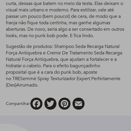
curta, dessas que batem no meio da testa. Elas deixam o
visual mais urbano e moderno. Para estilizar, vale até
passar um pouco (bem pouco!) de cera, de modo que a
franja não fique toda certinha, mas ganhe algumas
aberturas. De novo, seria algo a ser consertado em outros
looks, mas no punk bob pode. E fica lindo.
Sugestão de produtos: Shampoo Seda Recarga Natural
Força Antiquebra e Creme De Tratamento Seda Recarga
Natural Força Antiquebra, que ajudam a fortalecer e a
hidratar o cabelo. Para o efeito bagunçadinho
proposital que é a cara do punk bob, aposte
no TRESemmé Spray Texturizador Expert Perfeitamente
(Des)Arrumado.
Facebook
Twitter
Pinterest
Email
Compartilhar