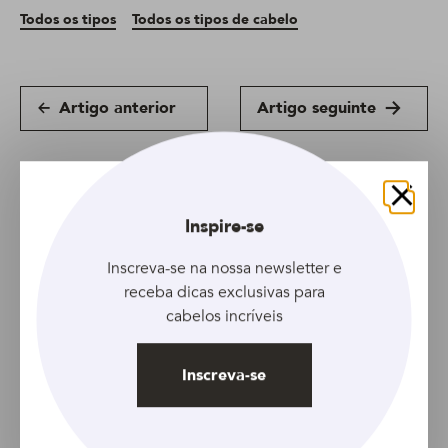
Todos os tipos
Todos os tipos de cabelo
Artigo anterior
Artigo seguinte
Fechar
Inspire-se
Inscreva-se na nossa newsletter e
receba dicas exclusivas para
cabelos incríveis
Inscreva-se