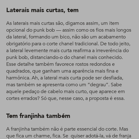
Laterais mais curtas, tem
As laterais mais curtas são, digamos assim, um item
opcional do punk bob — assim como os fios mais longos
da lateral, formando um bico, não são um acabamento
obrigatório para o corte chanel tradicional. De todo jeito,
a lateral levemente mais curta reafirma a irreverência do
punk bob, distanciando-o do chanel mais conhecido.
Esse detalhe também favorece rostos redondos e
quadrados, que ganham uma aparência mais fina e
harmônica. Ah, a lateral mais curta pode ser desfiada,
mas também se apresenta como um “degrau”. Sabe
aquele pedaço de cabelo mais curto, que aparece em
cortes errados? Só que, nesse caso, a proposta é essa.
Tem franjinha também
A franjinha também não é parte essencial do corte. Mas
que fica um charme, fica. Se quiser adotá-la, vá de franja