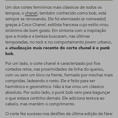
Um dos cortes femininos mais clássicos de todos os
tempos, o
chanel
, também conhecido como bob, está
sempre se renovando. Ele foi eternizado (e nomeado!)
graças à Coco Chanel, estilista francesa cujo estilo virou
sinônimo de bom gosto. Em sintonia com a inspiração
que a moda e a beleza buscaram, nas últimas
temporadas, no rock e no comportamento jovem urbano,
a atualização mais recente do corte chanel é o punk
bob.
Por um lado, o corte chanel é caracterizado por fios
cortados retos, nas proximidades da linha do queixo,
com ou sem um bico na frente, formado por mechas mais
compridas, ladeando o rosto. Ele é feito para ser
harmônico e geométrico. Não à toa virou um clássico
absoluto. Por outro lado, o punk bob veio para bagunçar
o que estava certinho demais. Ele adiciona textura ao
cabelo, mas mantém o comprimento.
O corte fez sucesso nos desfiles da última edição da New