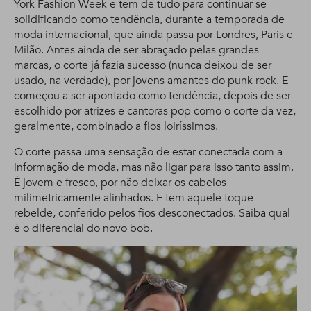
York Fashion Week e tem de tudo para continuar se
solidificando como tendência, durante a temporada de
moda internacional, que ainda passa por Londres, Paris e
Milão. Antes ainda de ser abraçado pelas grandes
marcas, o corte já fazia sucesso (nunca deixou de ser
usado, na verdade), por jovens amantes do punk rock. E
começou a ser apontado como tendência, depois de ser
escolhido por atrizes e cantoras pop como o corte da vez,
geralmente, combinado a fios loiríssimos.
O corte passa uma sensação de estar conectada com a
informação de moda, mas não ligar para isso tanto assim.
É jovem e fresco, por não deixar os cabelos
milimetricamente alinhados. E tem aquele toque
rebelde, conferido pelos fios desconectados. Saiba qual
é o diferencial do novo bob.