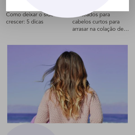
ARTIGO
GALERIA
Como deixar o sidecut
Penteados para
crescer: 5 dicas
cabelos curtos para
arrasar na colação de
grau