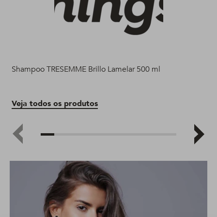
Shampoo TRESEMME Brillo Lamelar 500 ml
Aco
Veja todos os produtos
Ve