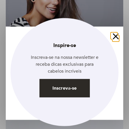
Fechar
Inspire-se
Inscreva-se na nossa newsletter e
receba dicas exclusivas para
cabelos incríveis
Inscreva-se
GALERIA
Conheça 6 cortes perfeitos para cabelos
finos