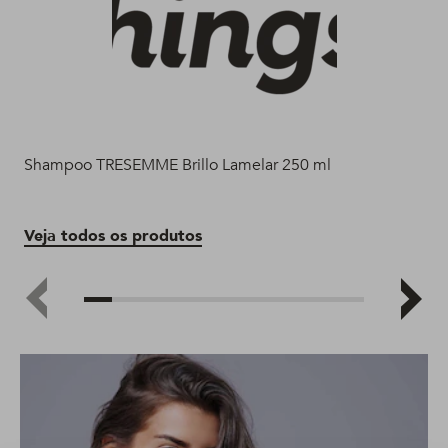
Shampoo TRESEMME Brillo Lamelar 250 ml
Aco
Veja todos os produtos
Ve