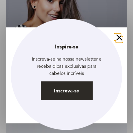
Fechar
Inspire-se
Inscreva-se na nossa newsletter e
receba dicas exclusivas para
cabelos incríveis
Inscreva-se
GALERIA
Conheça 6 cortes perfeitos para cabelos
finos