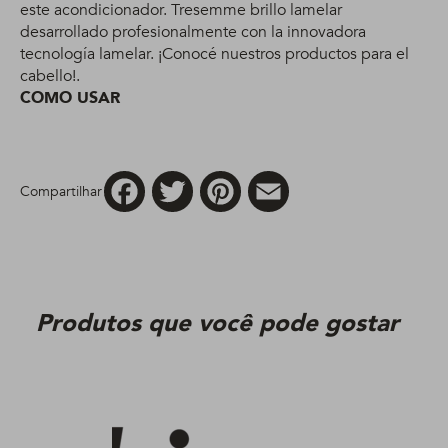
este acondicionador. Tresemme brillo lamelar
desarrollado profesionalmente con la innovadora
tecnología lamelar. ¡Conocé nuestros productos para el
cabello!.
COMO USAR
Facebook
Twitter
Pinterest
Email
Compartilhar
Produtos que você pode gostar