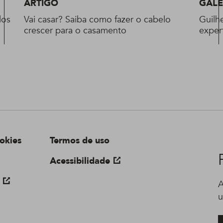
ARTIGO
GALE
los
Vai casar? Saiba como fazer o cabelo
Guilh
crescer para o casamento
exper
okies
Termos de uso
Acessibilidade
A
u