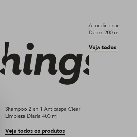
Acondicionador Clea
Detox 200 ml
Veja todos os pro
Shampoo 2 en 1 Anticaspa Clear
Limpieza Diaria 400 ml
Veja todos os produtos