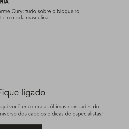
RIA
erme Cury: tudo sobre o blogueiro
t em moda masculina
Fique ligado
qui você encontra as últimas novidades do
niverso dos cabelos e dicas de especialistas!