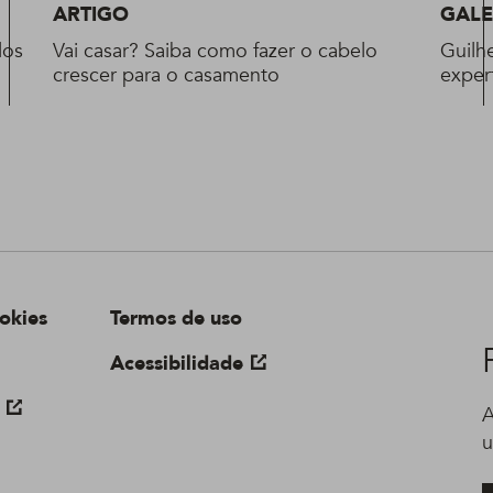
ARTIGO
GALE
los
Vai casar? Saiba como fazer o cabelo
Guilh
crescer para o casamento
exper
okies
Termos de uso
Acessibilidade
A
u