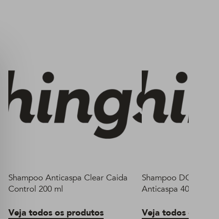
Shampoo Anticaspa Clear Caida
Shampoo DOVE Prot
Control 200 ml
Anticaspa 400 ml
Veja todos os produtos
Veja todos os pro