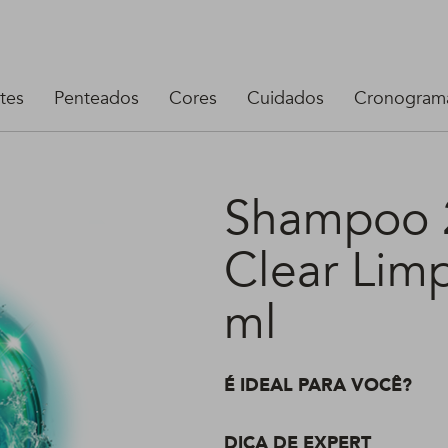
tes
Penteados
Cores
Cuidados
Cronograma
Shampoo 2
Clear Limp
ml
É IDEAL PARA VOCÊ?
DICA DE EXPERT