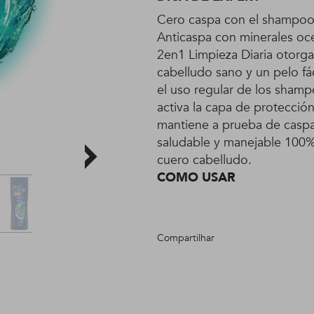
Cero caspa con el shampoo
Anticaspa con minerales o
2en1 Limpieza Diaria otorga
cabelludo sano y un pelo fá
el uso regular de los shamp
activa la capa de protección
mantiene a prueba de caspa
saludable y manejable 100%
cuero cabelludo.
COMO USAR
Compartilhar