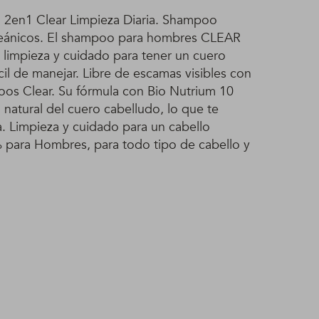
 2en1 Clear Limpieza Diaria. Shampoo
ceánicos. El shampoo para hombres CLEAR
 limpieza y cuidado para tener un cuero
cil de manejar. Libre de escamas visibles con
oos Clear. Su fórmula con Bio Nutrium 10
 natural del cuero cabelludo, lo que te
. Limpieza y cuidado para un cabello
 para Hombres, para todo tipo de cabello y