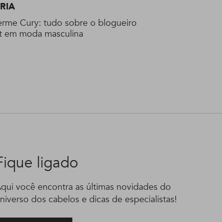
RIA
erme Cury: tudo sobre o blogueiro
t em moda masculina
Fique ligado
qui você encontra as últimas novidades do
niverso dos cabelos e dicas de especialistas!