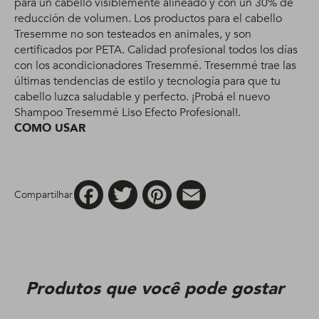
para un cabello visiblemente alineado y con un 30% de
reducción de volumen. Los productos para el cabello
Tresemme no son testeados en animales, y son
certificados por PETA. Calidad profesional todos los días
con los acondicionadores Tresemmé. Tresemmé trae las
últimas tendencias de estilo y tecnología para que tu
cabello luzca saludable y perfecto. ¡Probá el nuevo
Shampoo Tresemmé Liso Efecto Profesional!.
COMO USAR
Facebook
Twitter
Pinterest
Email
Compartilhar
Produtos que você pode gostar