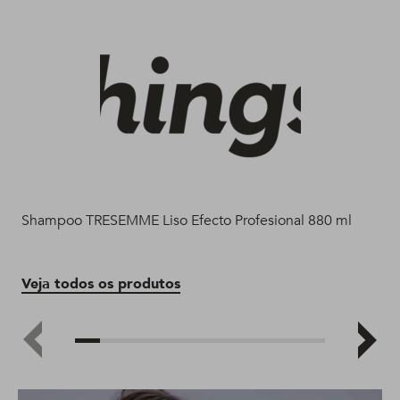
Shampoo TRESEMME Liso Efecto Profesional 880 ml
Aco
Veja todos os produtos
Ve