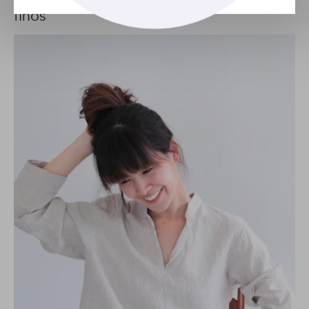
Conheça 6 cortes perfeitos para cabelos
finos