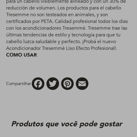
para un cabello visiblemente alineado y con un 30% de
reducción de volumen. Los productos para el cabello
Tresemme no son testeados en animales, y son
certificados por PETA. Calidad profesional todos los días
con los acondicionadores Tresemmé. Tresemme trae las
últimas tendencias de estilo y tecnología para que tu
cabello luzca saludable y perfecto. ¡Probá el nuevo
Acondicionador Tresemmé Liso Efecto Profesional!.
COMO USAR
Facebook
Twitter
Pinterest
Email
Compartilhar
Produtos que você pode gostar