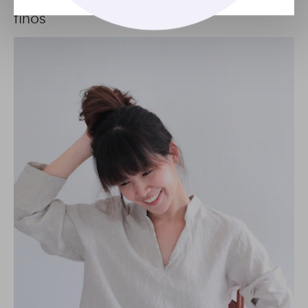
Conheça 6 cortes perfeitos para cabelos
finos