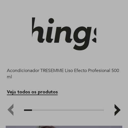
Acondicionador TRESEMME Liso Efecto Profesional 500
Sha
ml
Ve
Veja todos os produtos