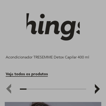
Acondicionador TRESEMME Detox Capilar 400 ml
Ac
Veja todos os produtos
Ve