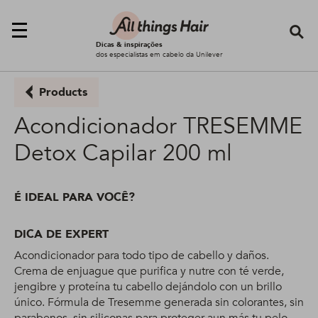
Se
Dicas & inspirações
dos especialistas em cabelo da Unilever
Products
Acondicionador TRESEMME
Detox Capilar 200 ml
É IDEAL PARA VOCÊ?
DICA DE EXPERT
Acondicionador para todo tipo de cabello y daños.
Crema de enjuague que purifica y nutre con té verde,
jengibre y proteína tu cabello dejándolo con un brillo
único. Fórmula de Tresemme generada sin colorantes, sin