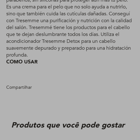
parabenos, sin siliconas para proteger aun más tu pelo.
Es una crema para el pelo que no solo ayuda a nutrirlo,
sino que también cuida las cutículas dañadas. Conseguí
con Tresemme una purificación y nutrición con la calidad
del salón. Tresemmé tiene los productos para el cabello
que te dejan deslumbrante todos los días. Utiliza el
acondicionador Tresemme Detox para un cabello
suavemente depurado y preparado para una hidratación
profunda.
COMO USAR
Compartilhar
Produtos que você pode gostar