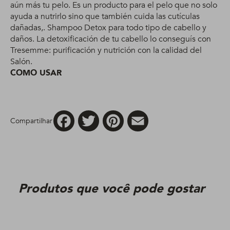
aún más tu pelo. Es un producto para el pelo que no solo
ayuda a nutrirlo sino que también cuida las cutículas
dañadas,. Shampoo Detox para todo tipo de cabello y
daños. La detoxificación de tu cabello lo conseguís con
Tresemme: purificación y nutrición con la calidad del
Salón.
COMO USAR
Facebook
Twitter
Pinterest
Email
Compartilhar
Produtos que você pode gostar