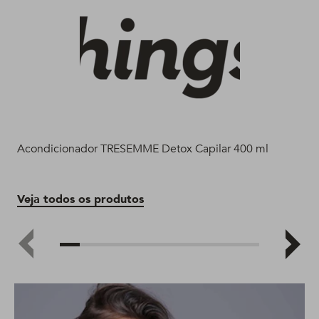
Acondicionador TRESEMME Detox Capilar 400 ml
Sh
Veja todos os produtos
Ve