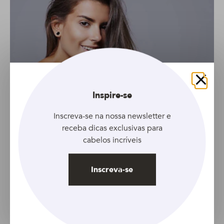
Fechar
Inspire-se
Inscreva-se na nossa newsletter e
receba dicas exclusivas para
cabelos incríveis
Inscreva-se
GALERIA
Conheça 6 cortes perfeitos para cabelos
finos