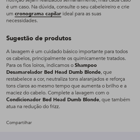
nutrição sejam realizados semanalmente, mas cada caso
é um caso. Na dúvida, consulte o seu cabeleireiro e crie
um
cronograma capilar
ideal para as suas
necessidades.
Sugestão de produtos
A lavagem é um cuidado básico importante para todos
os cabelos, principalmente os quimicamente tratados.
Para os fios loiros, indicamos o
Shampoo
Desamarelador Bed Head Dumb Blonde
, que
restabelece a cor, neutraliza tons alaranjados e reforça
tons claros ao mesmo tempo que aumenta o brilho e a
maciez do cabelo. Complete a lavagem com o
Condicionador Bed Head Dumb Blonde
, que também
atua na redução do frizz.
Compartilhar