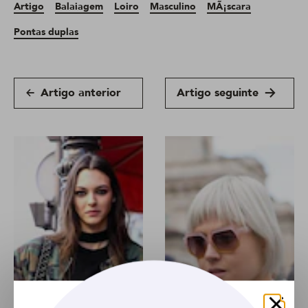
Artigo
Balaiagem
Loiro
Masculino
MÃ¡scara
Pontas duplas
Artigo anterior
Artigo seguinte