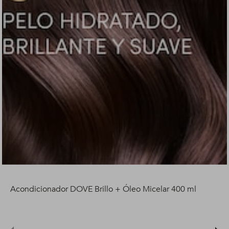
Acondicionador DOVE Brillo + Óleo Micelar 400 ml