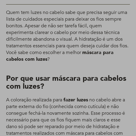
Quem tem luzes no cabelo sabe que precisa seguir uma
lista de cuidados especiais para deixar os fios sempre
bonitos. Apesar de não ser tarefa fácil, quem
experimenta clarear o cabelo por meio dessa técnica
dificilmente abandona o visual. A hidratação é um dos
tratamentos essenciais para quem deseja cuidar dos fios.
Você sabe como escolher a melhor
máscara para
cabelos com luzes
?
Por que usar máscara para cabelos
com luzes?
A coloração realizada para
fazer luzes
no cabelo abre a
parte externa do fio (conhecida como cutícula) e não
consegue fechá-la novamente sozinha. Esse processo é
necessário para que os fios fiquem mais claros e esse
dano só pode ser reparado por meio de hidratação e
tratamentos realizados com máscara para cabelos com