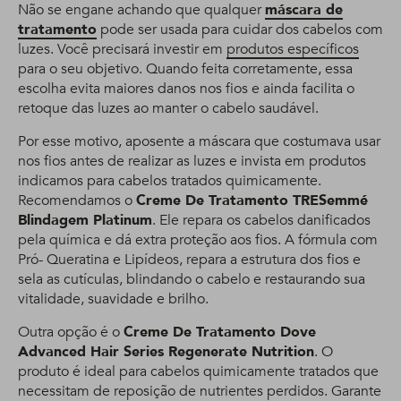
Não se engane achando que qualquer
máscara de
tratamento
pode ser usada para cuidar dos cabelos com
luzes. Você precisará investir em
produtos específicos
para o seu objetivo. Quando feita corretamente, essa
escolha evita maiores danos nos fios e ainda facilita o
retoque das luzes ao manter o cabelo saudável.
Por esse motivo, aposente a máscara que costumava usar
nos fios antes de realizar as luzes e invista em produtos
indicamos para cabelos tratados quimicamente.
Recomendamos o
Creme De Tratamento TRESemmé
Blindagem Platinum
. Ele repara os cabelos danificados
pela química e dá extra proteção aos fios. A fórmula com
Pró- Queratina e Lipídeos, repara a estrutura dos fios e
sela as cutículas, blindando o cabelo e restaurando sua
vitalidade, suavidade e brilho.
Outra opção é o
Creme De Tratamento Dove
Advanced Hair Series Regenerate Nutrition
. O
produto é ideal para cabelos quimicamente tratados que
necessitam de reposição de nutrientes perdidos. Garante