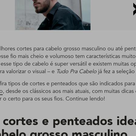
lhores cortes para cabelo grosso masculino ou até pe
e esse fio mais cheio e volumoso tem características muito
esse tipo de cabelo é super versátil e existem muitas o
ra valorizar o visual – e
Tudo Pra Cabelo
já fez a seleção
fira tipos de cortes e penteados que são indicados par
no
, desde os clássicos aos mais atuais, com muitas dicas
r o certo para os seus fios. Continue lendo!
 cortes e penteados ide
abelo grosso masculino