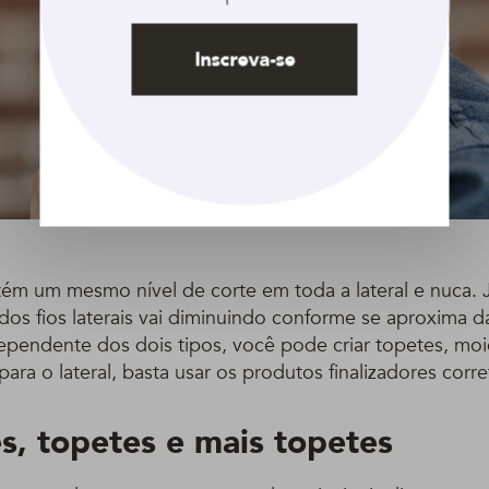
Inscreva-se
ém um mesmo nível de corte em toda a lateral e nuca. 
os fios laterais vai diminuindo conforme se aproxima d
dependente dos dois tipos, você pode criar topetes, moi
para o lateral, basta usar os produtos finalizadores corre
s, topetes e mais topetes