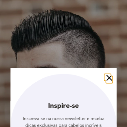
Fechar
Inspire-se
Inscreva-se na nossa newsletter e receba
dicas exclusivas para cabelos incríveis