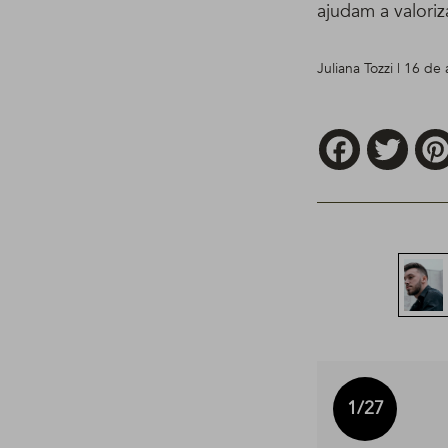
ajudam a valoriz
Juliana Tozzi | 16 de
Facebook
Twitt
1
/27