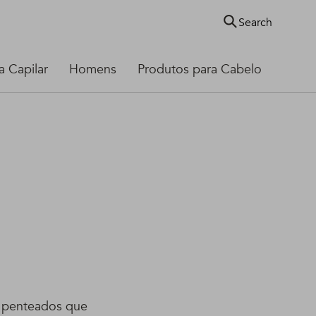
Search
 Capilar
Homens
Produtos para Cabelo
e penteados que