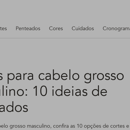
tes
Penteados
Cores
Cuidados
Cronograma
s para cabelo grosso
ino: 10 ideias de
ados
elo grosso masculino, confira as 10 opções de cortes 