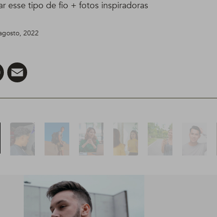
ar esse tipo de fio + fotos inspiradoras
 agosto, 2022
er
Pinterest
Email