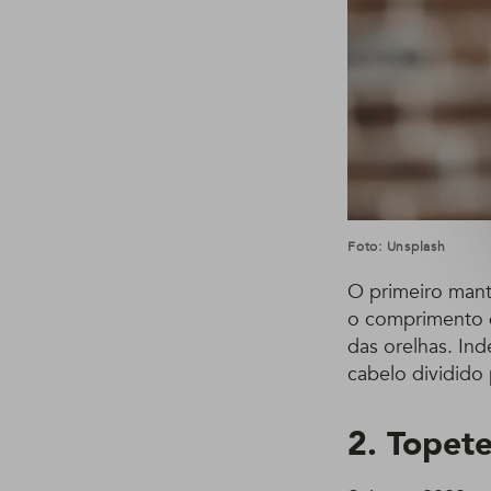
Foto: Unsplash
O primeiro mant
o comprimento d
das orelhas. In
cabelo dividido 
2. Topete