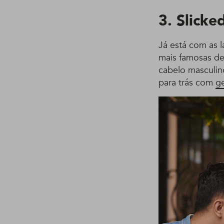
3. Slicke
Já está com as l
mais famosas de 
cabelo masculin
para trás com
ge