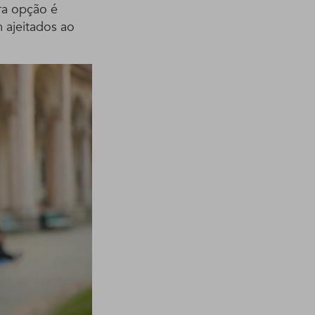
ra opção é
 ajeitados ao