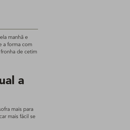
ela manhã e
ue a forma com
 fronha de cetim
ual a
ofra mais para
ar mais fácil se