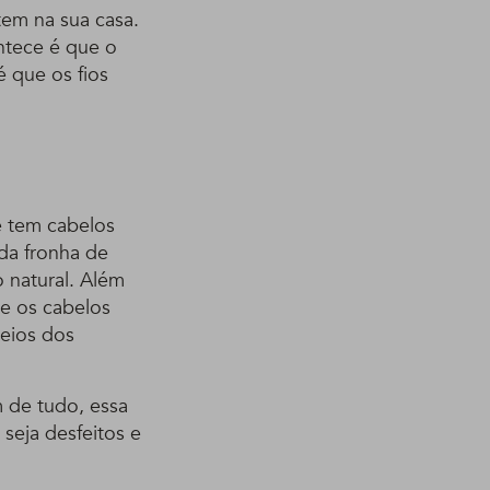
tem na sua casa.
ntece é que o
é que os fios
ê tem cabelos
 da fronha de
 natural. Além
ue os cabelos
eios dos
 de tudo, essa
seja desfeitos e