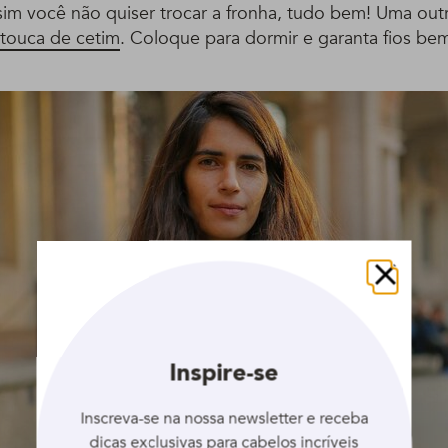
sim você não quiser trocar a fronha, tudo bem! Uma out
touca de cetim
. Coloque para dormir e garanta fios bem
Fechar
Inspire-se
Inscreva-se na nossa newsletter e receba
dicas exclusivas para cabelos incríveis