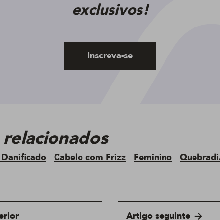
exclusivos!
Inscreva-se
 relacionados
 Danificado
Cabelo com Frizz
Feminino
Quebrad
erior
Artigo seguinte