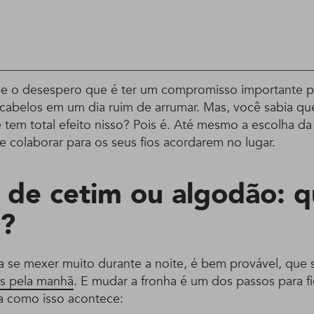
be o desespero que é ter um compromisso importante p
cabelos em um dia ruim de arrumar. Mas, você sabia q
tem total efeito nisso? Pois é. Até mesmo a escolha da
 colaborar para os seus fios acordarem no lugar.
 de cetim ou algodão: q
r?
 se mexer muito durante a noite, é bem provável, que s
os pela manhã
. E mudar a fronha é um dos passos para fic
a como isso acontece: