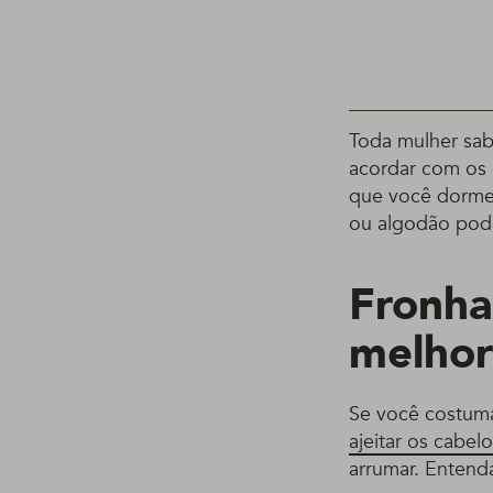
Toda mulher sa
acordar com os 
que você dorme 
ou algodão pode
Fronha
melho
Se você costuma
ajeitar os cabel
arrumar. Entend