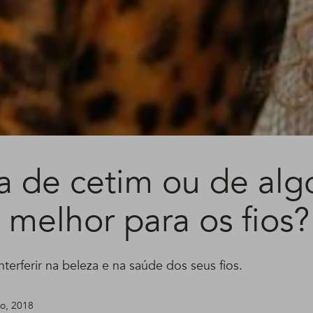
a de cetim ou de alg
 melhor para os fios?
terferir na beleza e na saúde dos seus fios.
lho, 2018