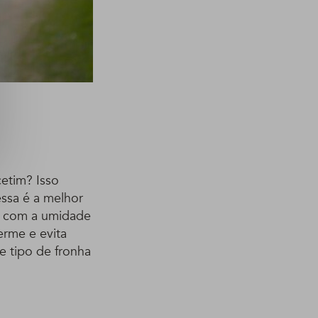
cetim? Isso
ssa é a melhor
e com a umidade
erme e evita
e tipo de fronha