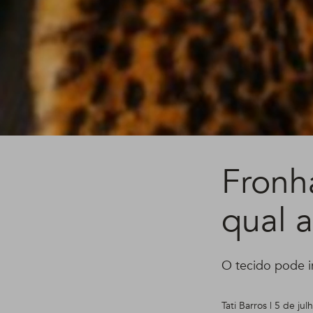
Fronh
qual a
O tecido pode in
Tati Barros | 5 de ju