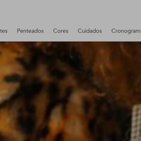
tes
Penteados
Cores
Cuidados
Cronograma