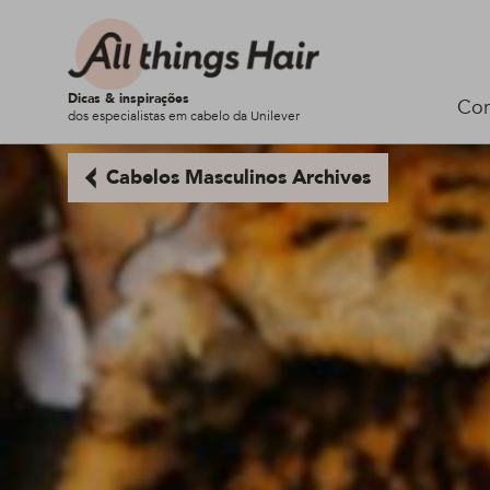
Dicas & inspirações
Cor
dos especialistas em cabelo da Unilever
Cabelos Masculinos Archives