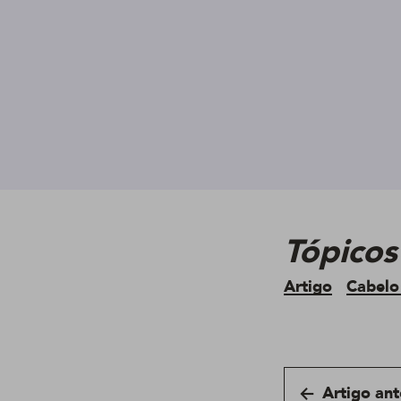
Tópicos
Artigo
Cabelo
Artigo ant