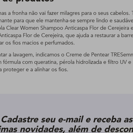
as a fronha não vai fazer milagres para o seus cabelos.
inante para que ele mantenha-se sempre lindo e saudável
pla Clear Women Shampoo Anticaspa Flor de Cerejeira
ticaspa Flor de Cerejeira, que ajuda a restaurar a barr
ar os fios macios e perfumados.
ar a lavagem, indicamos o Creme de Pentear TRESemmé
fórmula com queratina, pérola hidrolizada e filtro UV e
 a proteger e a alinhar os fios.
Cadastre seu e-mail e receba as
timas novidades, além de descon