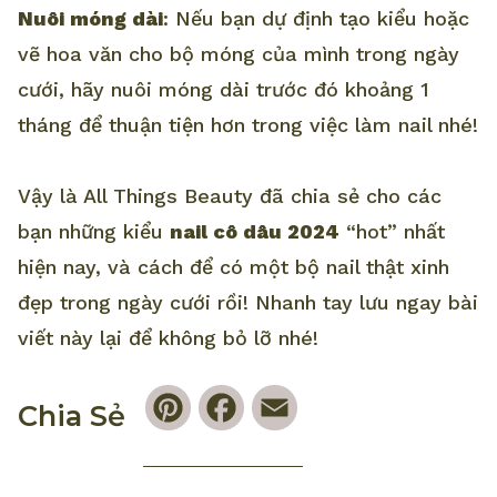
Nuôi móng dài
: Nếu bạn dự định tạo kiểu hoặc
vẽ hoa văn cho bộ móng của mình trong ngày
cưới, hãy nuôi móng dài trước đó khoảng 1
tháng để thuận tiện hơn trong việc làm nail nhé!
Vậy là All Things Beauty đã chia sẻ cho các
bạn những kiểu
nail cô dâu 2024
“hot” nhất
hiện nay, và cách để có một bộ nail thật xinh
đẹp trong ngày cưới rồi! Nhanh tay lưu ngay bài
viết này lại để không bỏ lỡ nhé!
Pinterest
Facebook
Email
Chia Sẻ