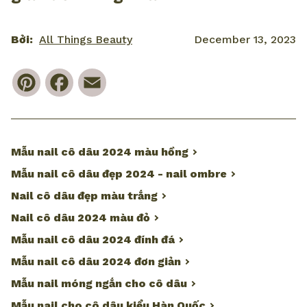
Bởi:
All Things Beauty
December 13, 2023
Pinterest
Facebook
Email
Mẫu nail cô dâu 2024 màu hồng
Mẫu nail cô dâu đẹp 2024 - nail ombre
Nail cô dâu đẹp màu trắng
Nail cô dâu 2024 màu đỏ
Mẫu nail cô dâu 2024 đính đá
Mẫu nail cô dâu 2024 đơn giản
Mẫu nail móng ngắn cho cô dâu
Mẫu nail cho cô dâu kiểu Hàn Quốc