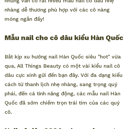
nhưng vẫn có rất nhiều mẫu nail cô dâu nhẹ
nhàng dễ thương phù hợp với các cô nàng
móng ngắn đấy!
Mẫu nail cho cô dâu kiểu Hàn Quốc
Bắt kịp xu hướng nail Hàn Quốc siêu "hot" vừa
qua, All Things Beauty có một vài kiểu nail cô
dâu cực xinh gửi đến bạn đây. Với đa dạng kiểu
cách từ thanh lịch nhẹ nhàng, sang trọng quý
phái, đến cá tính năng động, các mẫu nail Hàn
Quốc đã sớm chiếm trọn trái tim của các quý
cô.