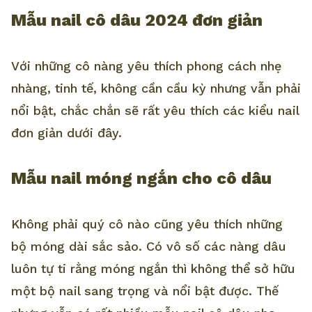
Mẫu nail cô dâu 2024 đơn giản
Với những cô nàng yêu thích phong cách nhẹ
nhàng, tinh tế, không cần cầu kỳ nhưng vẫn phải
nổi bật, chắc chắn sẽ rất yêu thích các kiểu nail
đơn giản dưới đây.
Mẫu nail móng ngắn cho cô dâu
Không phải quý cô nào cũng yêu thích những
bộ móng dài sắc sảo. Có vô số các nàng dâu
luôn tự ti rằng móng ngắn thì không thể sở hữu
một bộ nail sang trọng và nổi bật được. Thế