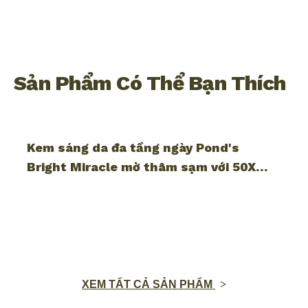
Sản Phẩm Có Thể Bạn Thích
Kem sáng da đa tầng ngày Pond's
Bright Miracle mờ thâm sạm với 50X
Niasorcinol 45G
XEM TẤT CẢ SẢN PHẨM