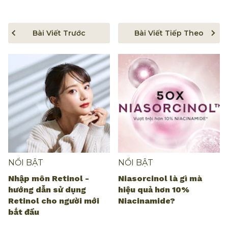
Bài Viết Trước
Bài Viết Tiếp Theo
NỔI BẬT
NỔI BẬT
Nhập môn Retinol -
Niasorcinol là gì mà
hướng dẫn sử dụng
hiệu quả hơn 10%
Retinol cho người mới
Niacinamide?
bắt đầu