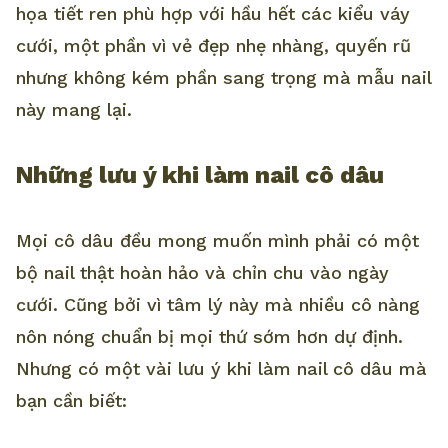
họa tiết ren phù hợp với hầu hết các kiểu váy
cưới, một phần vì vẻ đẹp nhẹ nhàng, quyến rũ
nhưng không kém phần sang trọng mà mẫu nail
này mang lại.
Những lưu ý khi làm nail cô dâu
Mọi cô dâu đều mong muốn mình phải có một
bộ nail thật hoàn hảo và chỉn chu vào ngày
cưới. Cũng bởi vì tâm lý này mà nhiều cô nàng
nôn nóng chuẩn bị mọi thứ sớm hơn dự định.
Nhưng có một vài lưu ý khi làm nail cô dâu mà
bạn cần biết: