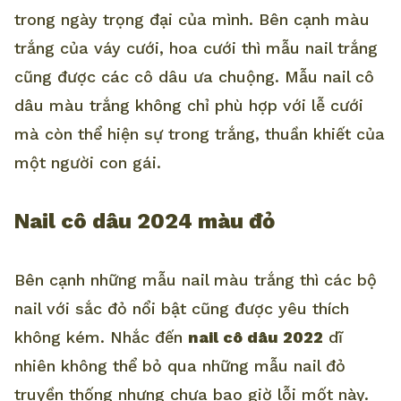
trong ngày trọng đại của mình. Bên cạnh màu
trắng của váy cưới, hoa cưới thì mẫu nail trắng
cũng được các cô dâu ưa chuộng. Mẫu nail cô
dâu màu trắng không chỉ phù hợp với lễ cưới
mà còn thể hiện sự trong trắng, thuần khiết của
một người con gái.
Nail cô dâu 2024 màu đỏ
Bên cạnh những mẫu nail màu trắng thì các bộ
nail với sắc đỏ nổi bật cũng được yêu thích
không kém. Nhắc đến
nail cô dâu 2022
dĩ
nhiên không thể bỏ qua những mẫu nail đỏ
truyền thống nhưng chưa bao giờ lỗi mốt này.