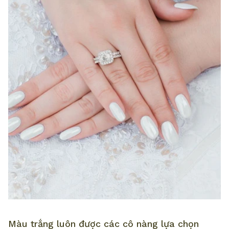
Màu trắng luôn được các cô nàng lựa chọn