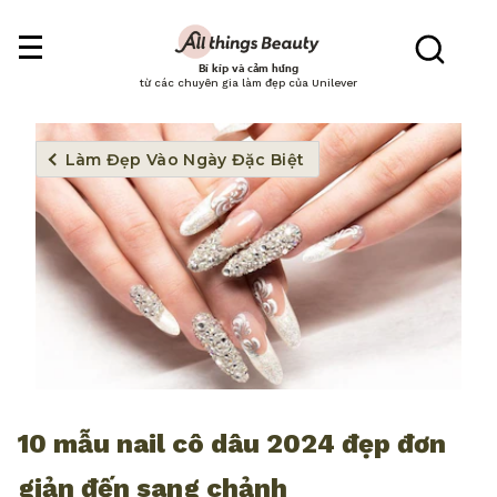
Bí kíp và cảm hứng
từ các chuyên gia làm đẹp của Unilever
Làm Đẹp Vào Ngày Đặc Biệt
10 mẫu nail cô dâu 2024 đẹp đơn
giản đến sang chảnh