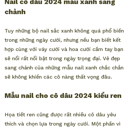
Nail cô dâu 2024 màu xanh sang
chảnh
Tuy những bộ nail sắc xanh không quá phổ biến
trong những ngày cưới, nhưng nếu bạn biết kết
hợp cùng với váy cưới và hoa cưới cầm tay bạn
sẽ nổi rất nổi bật trong ngày trọng đại. Vẻ đẹp
sang chảnh của những mẫu nail xanh chắc chắn
sẽ không khiến các cô nàng thất vọng đâu.
Mẫu nail cho cô dâu 2024 kiểu ren
Họa tiết ren cũng được rất nhiều cô dâu yêu
thích và chọn lựa trong ngày cưới. Một phần vì