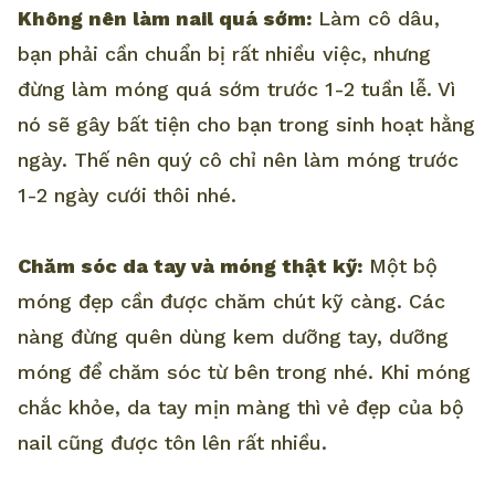
Không nên làm nail quá sớm:
Làm cô dâu,
bạn phải cần chuẩn bị rất nhiều việc, nhưng
đừng làm móng quá sớm trước 1-2 tuần lễ. Vì
nó sẽ gây bất tiện cho bạn trong sinh hoạt hằng
ngày. Thế nên quý cô chỉ nên làm móng trước
1-2 ngày cưới thôi nhé.
Chăm sóc da tay và móng thật kỹ:
Một bộ
móng đẹp cần được chăm chút kỹ càng. Các
nàng đừng quên dùng kem dưỡng tay, dưỡng
móng để chăm sóc từ bên trong nhé. Khi móng
chắc khỏe, da tay mịn màng thì vẻ đẹp của bộ
nail cũng được tôn lên rất nhiều.