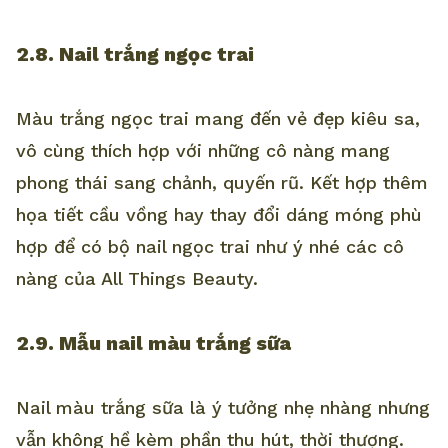
2.8. Nail trắng ngọc trai
Màu trắng ngọc trai mang đến vẻ đẹp kiêu sa,
vô cùng thích hợp với những cô nàng mang
phong thái sang chảnh, quyến rũ. Kết hợp thêm
họa tiết cầu vồng hay thay đổi dáng móng phù
hợp để có bộ nail ngọc trai như ý nhé các cô
nàng của All Things Beauty.
2.9. Mẫu nail màu trắng sữa
Nail màu trắng sữa là ý tưởng nhẹ nhàng nhưng
vẫn không hề kèm phần thu hút, thời thượng.