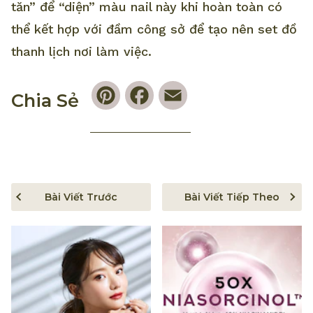
tăn” để “diện” màu nail này khi hoàn toàn có
thể kết hợp với đầm công sở để tạo nên set đồ
thanh lịch nơi làm việc.
Pinterest
Facebook
Email
Chia Sẻ
Bài Viết Trước
Bài Viết Tiếp Theo