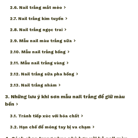
2.6. Nail trắng mắt mèo
2.7. Nail trắng kim tuyến
2.8. Nail trắng ngọc trai
2.9. Mẫu nail màu trắng sữa
2.10. Mẫu nail trắng hồng
2.11. Mẫu nail trắng vàng
2.12. Nail trắng sữa pha hồng
2.13. Nail trắng nhám
3. Những lưu ý khi sơn mẫu nail trắng để giữ màu
bền
3.1. Tránh tiếp xúc với hóa chất
3.2. Hạn chế để móng tay bị va chạm