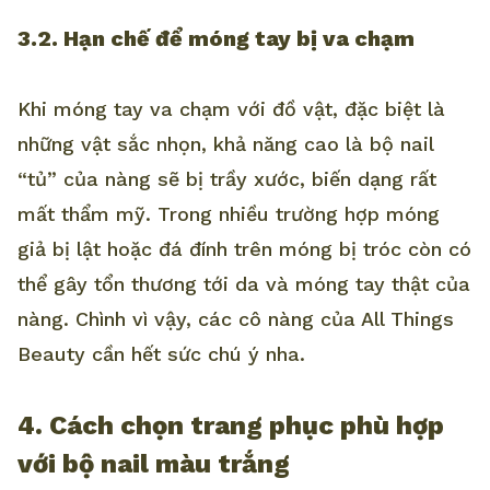
3.2. Hạn chế để móng tay bị va chạm
Khi móng tay va chạm với đồ vật, đặc biệt là
những vật sắc nhọn, khả năng cao là bộ nail
“tủ” của nàng sẽ bị trầy xước, biến dạng rất
mất thẩm mỹ. Trong nhiều trường hợp móng
giả bị lật hoặc đá đính trên móng bị tróc còn có
thể gây tổn thương tới da và móng tay thật của
nàng. Chình vì vậy, các cô nàng của All Things
Beauty cần hết sức chú ý nha.
4. Cách chọn trang phục phù hợp
với bộ nail màu trắng