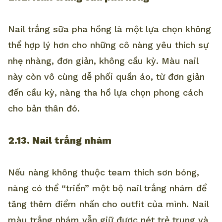
Nail trắng sữa pha hồng là một lựa chọn không
thể hợp lý hơn cho những cô nàng yêu thích sự
nhẹ nhàng, đơn giản, không cầu kỳ. Màu nail
này còn vô cùng dễ phối quần áo, từ đơn giản
đến cầu kỳ, nàng tha hồ lựa chọn phong cách
cho bản thân đó.
2.13. Nail trắng nhám
Nếu nàng không thuộc team thích sơn bóng,
nàng có thể “triển” một bộ nail trắng nhám để
tăng thêm điểm nhấn cho outfit của mình. Nail
màu trắng nhám vẫn giữ được nét trẻ trung và