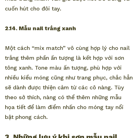
cuốn hút cho đôi tay.
2.14. Mẫu nail trắng xanh
Một cách “mix match” vô cùng hợp lý cho nail
trắng thêm phần ấn tượng là kết hợp với sơn
tông xanh. Tone màu ấn tượng, phù hợp với
nhiều kiểu móng cũng như trang phục, chắc hẳn
sẽ dành được thiện cảm từ các cô nàng. Tùy
theo sở thích, nàng có thể thêm những mẫu
họa tiết để làm điểm nhấn cho móng tay nổi
bật phong cách.
3. Những lưu ý khi sơn mẫu nail