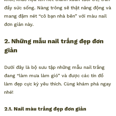
đầy sức sống. Nàng trông sẽ thật năng động và
mang đậm nét “cô bạn nhà bên” với màu nail
đơn giản này.
2. Những mẫu nail trắng đẹp đơn
giản
Dưới đây là bộ sưu tập những mẫu nail trắng
đang “làm mưa làm gió” và được các tín đồ
làm đẹp cực kỳ yêu thích. Cùng khám phá ngay
nhé!
2.1. Nail màu trắng đẹp đơn giản