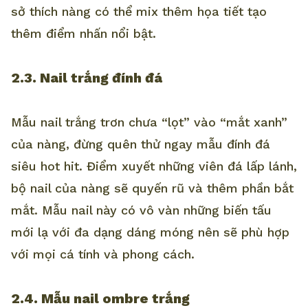
sở thích nàng có thể mix thêm họa tiết tạo
thêm điểm nhấn nổi bật.
2.3. Nail trắng đính đá
Mẫu nail trắng trơn chưa “lọt” vào “mắt xanh”
của nàng, đừng quên thử ngay mẫu đính đá
siêu hot hit. Điểm xuyết những viên đá lấp lánh,
bộ nail của nàng sẽ quyến rũ và thêm phần bắt
mắt. Mẫu nail này có vô vàn những biến tấu
mới lạ với đa dạng dáng móng nên sẽ phù hợp
với mọi cá tính và phong cách.
2.4. Mẫu nail ombre trắng