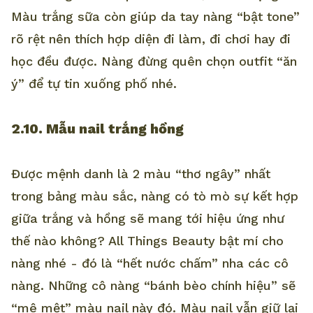
Màu trắng sữa còn giúp da tay nàng “bật tone”
rõ rệt nên thích hợp diện đi làm, đi chơi hay đi
học đều được. Nàng đừng quên chọn outfit “ăn
ý” để tự tin xuống phố nhé.
2.10. Mẫu nail trắng hồng
Được mệnh danh là 2 màu “thơ ngây” nhất
trong bảng màu sắc, nàng có tò mò sự kết hợp
giữa trắng và hồng sẽ mang tới hiệu ứng như
thế nào không? All Things Beauty bật mí cho
nàng nhé - đó là “hết nước chấm” nha các cô
nàng. Những cô nàng “bánh bèo chính hiệu” sẽ
“mê mệt” màu nail này đó. Màu nail vẫn giữ lại