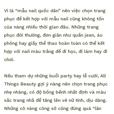
Vì là “mẫu nail quốc dân” nên việc chọn trang
phục để kết hợp với mẫu nail cũng không tốn
của nàng nhiều thời gian đâu. Những trang
phục đời thường, đơn giản như quần jean, áo
phông hay giầy thể thao hoàn toàn có thể kết
hợp với nail màu trắng để đi học, đi làm hay đi
chơi.
Nếu tham dự những buổi party hay lễ cưới, All
Things Beauty gợi ý nàng nên chọn trang phục
nhẹ nhàng, có độ bồng bềnh nhất định và màu
sắc trang nhã để tăng lên vẻ nữ tính, dịu dàng.
Những cô nàng công sở cũng đừng quá “lăn