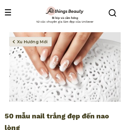
Bí kíp và cảm hứng
từ các chuyên gia làm đẹp của Unilever
Xu Hướng Mới
50 mẫu nail trắng đẹp đến nao
lòng