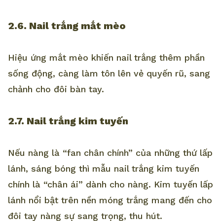
2.6. Nail trắng mắt mèo
Hiệu ứng mắt mèo khiến nail trắng thêm phần
sống động, càng làm tôn lên vẻ quyến rũ, sang
chảnh cho đôi bàn tay.
2.7. Nail trắng kim tuyến
Nếu nàng là “fan chân chính” của những thứ lấp
lánh, sáng bóng thì mẫu nail trắng kim tuyến
chính là “chân ái” dành cho nàng. Kim tuyến lấp
lánh nổi bật trên nền móng trắng mang đến cho
đôi tay nàng sự sang trọng, thu hút.