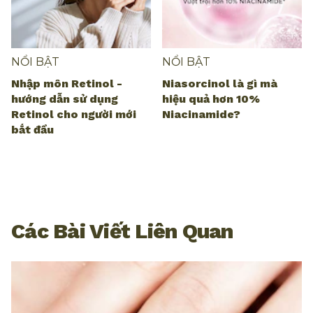
NỔI BẬT
NỔI BẬT
Nhập môn Retinol -
Niasorcinol là gì mà
hướng dẫn sử dụng
hiệu quả hơn 10%
Retinol cho người mới
Niacinamide?
bắt đầu
Các Bài Viết Liên Quan