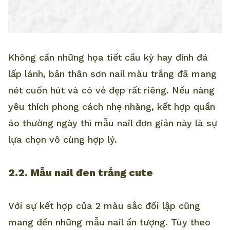
Không cần những họa tiết cầu kỳ hay đính đá
lấp lánh, bản thân sơn nail màu trắng đã mang
nét cuốn hút và có vẻ đẹp rất riêng. Nếu nàng
yêu thích phong cách nhẹ nhàng, kết hợp quần
áo thường ngày thì mẫu nail đơn giản này là sự
lựa chọn vô cùng hợp lý.
2.2. Mẫu nail đen trắng cute
Với sự kết hợp của 2 màu sắc đối lập cũng
mang đến những mẫu nail ấn tượng. Tùy theo