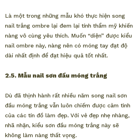
Là một trong những mẫu khó thực hiện song
nail trắng ombre lại đem lại tính thẩm mỹ khiến
nàng vô cùng yêu thích. Muốn “diện” được kiểu
nail ombre này, nàng nên có móng tay đạt độ
dài nhất định để đạt hiệu quả tốt nhất.
2.5. Mẫu nail sơn đầu móng trắng
Dù đã thịnh hành rất nhiều năm song nail sơn
đầu móng trắng vẫn luôn chiếm được cảm tình
của các tín đồ làm đẹp. Với vẻ đẹp nhẹ nhàng,
nhã nhặn, kiểu sơn đầu móng trắng này sẽ
không làm nàng thất vọng.