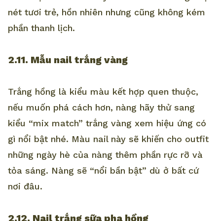
nét tươi trẻ, hồn nhiên nhưng cũng không kém
phần thanh lịch.
2.11. Mẫu nail trắng vàng
Trắng hồng là kiểu màu kết hợp quen thuộc,
nếu muốn phá cách hơn, nàng hãy thử sang
kiểu “mix match” trắng vàng xem hiệu ứng có
gì nổi bật nhé. Màu nail này sẽ khiến cho outfit
những ngày hè của nàng thêm phần rực rỡ và
tỏa sáng. Nàng sẽ “nổi bần bật” dù ở bất cứ
nơi đâu.
2.12. Nail trắng sữa pha hồng