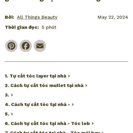
Bởi:
All Things Beauty
May 22, 2024
Thời gian đọc:
5 phút
Pinterest
Facebook
Email
1. Tự cắt tóc layer tại nhà
2. Cách tự cắt tóc mullet tại nhà
3.
4. Cách tự cắt tóc tại nhà -
5.
6. Cách tự cắt tóc tại nhà - Tóc lob
7. Cách tự cắt tóc tại nhà - Tóc mái bay