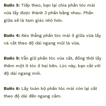
Bước 3:
Tiếp theo, bạn lại chia phần tóc mái
vừa lấy được thành 3 phần bằng nhau. Phần
giữa sẽ là tam giác nhỏ hơn.
Bước 4:
Kéo thẳng phần tóc mái ở giữa vừa lấy
và cắt theo độ dài ngang mũi là vừa.
Bước 5:
Vẫn giữ phần tóc vừa cắt, đồng thời lấy
thêm một ít tóc ở hai bên. Lúc này, bạn cắt với
độ dài ngang môi.
Bước 6:
Lấy toàn bộ phần tóc mái còn lại cắt
theo độ dài đến ngang cằm.