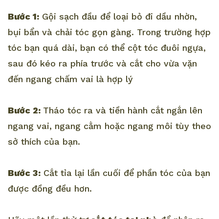
Bước 1:
Gội sạch đầu để loại bỏ đi dầu nhờn,
bụi bẩn và chải tóc gọn gàng. Trong trường hợp
tóc bạn quá dài, bạn có thể cột tóc đuôi ngựa,
sau đó kéo ra phía trước và cắt cho vừa vặn
đến ngang chấm vai là hợp lý
Bước 2:
Tháo tóc ra và tiền hành cắt ngắn lên
ngang vai, ngang cằm hoặc ngang môi tùy theo
sở thích của bạn.
Bước 3:
Cắt tỉa lại lần cuối để phần tóc của bạn
được đồng đều hơn.