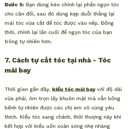
Bước 5:
Bạn dùng kéo chỉnh lại phần ngọn tóc
cho cân đối, sau đó dùng kẹp duỗi thẳng lại
mái tóc vừa cắt để tóc được vào nếp. Đồng
thời, chỉnh lại lần cuối để ngọn tóc của bạn
trông tự nhiên hơn.
7. Cách tự cắt tóc tại nhà - Tóc
mái bay
Thời gian gần đây,
kiểu tóc mái bay
với độ dài
vừa phải, ôm trọn lấy khuôn mặt mà vẫn bồng
bềnh tự nhiên được các chị em vô cùng yêu
thích. Kiểu tóc sang chảnh, thời thượng này khi
kết hợp với kiểu uốn xoăn sóng nhẹ nhàng