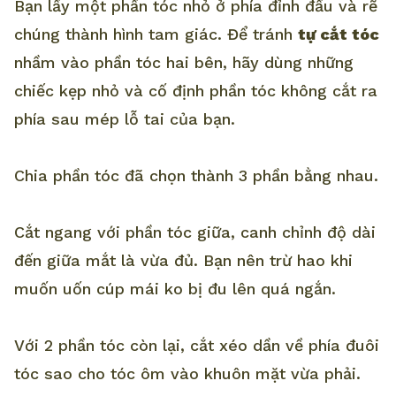
Bạn lấy một phần tóc nhỏ ở phía đỉnh đầu và rẽ
chúng thành hình tam giác. Để tránh
tự cắt tóc
nhầm vào phần tóc hai bên, hãy dùng những
chiếc kẹp nhỏ và cố định phần tóc không cắt ra
phía sau mép lỗ tai của bạn.
Chia phần tóc đã chọn thành 3 phần bằng nhau.
Cắt ngang với phần tóc giữa, canh chỉnh độ dài
đến giữa mắt là vừa đủ. Bạn nên trừ hao khi
muốn uốn cúp mái ko bị đu lên quá ngắn.
Với 2 phần tóc còn lại, cắt xéo dần về phía đuôi
tóc sao cho tóc ôm vào khuôn mặt vừa phải.