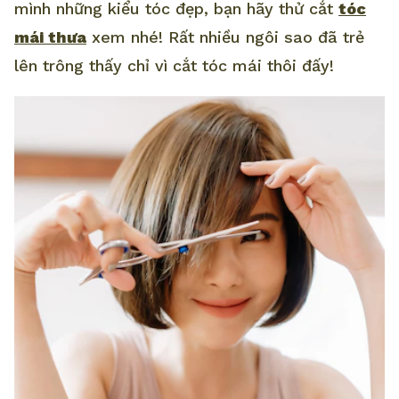
mình những kiểu tóc đẹp, bạn hãy thử cắt
tóc
mái thưa
xem nhé! Rất nhiều ngôi sao đã trẻ
lên trông thấy chỉ vì cắt tóc mái thôi đấy!