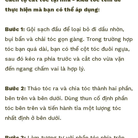
thực hiện mà bạn có thể áp dụng:
Bước 1:
Gội sạch đầu để loại bỏ đi dầu nhờn,
bụi bẩn và chải tóc gọn gàng. Trong trường hợp
tóc bạn quá dài, bạn có thể cột tóc đuôi ngựa,
sau đó kéo ra phía trước và cắt cho vừa vặn
đến ngang chấm vai là hợp lý.
Bước 2:
Tháo tóc ra và chia tóc thành hai phần,
bên trên và bên dưới. Dùng thun cố định phần
tóc bên trên và tiến hành tỉa một lượng tóc
nhất định ở bên dưới.
Bước 3:
Làm tương tự với phần tóc phía trên