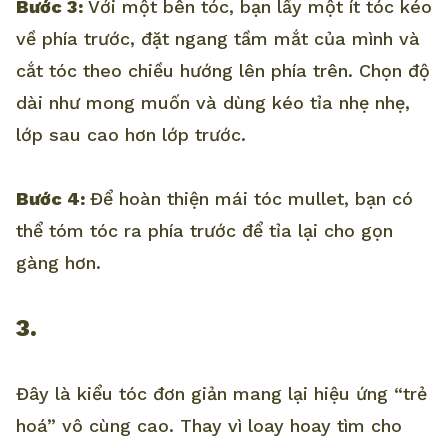
Bước 3:
Với một bên tóc, bạn lấy một ít tóc kéo
về phía trước, đặt ngang tầm mắt của mình và
cắt tóc theo chiều hướng lên phía trên. Chọn độ
dài như mong muốn và dùng kéo tỉa nhẹ nhẹ,
lớp sau cao hơn lớp trước.
Bước 4:
Để hoàn thiện mái tóc mullet, bạn có
thể tóm tóc ra phía trước để tỉa lại cho gọn
gàng hơn.
3.
Đây là kiểu tóc đơn giản mang lại hiệu ứng “trẻ
hoá” vô cùng cao. Thay vì loay hoay tìm cho