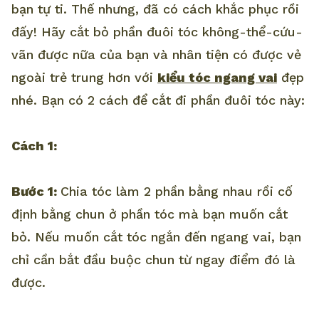
bạn tự ti. Thế nhưng, đã có cách khắc phục rồi
đấy! Hãy cắt bỏ phần đuôi tóc không-thể-cứu-
vãn được nữa của bạn và nhân tiện có được vẻ
ngoài trẻ trung hơn với
kiểu tóc ngang vai
đẹp
nhé. Bạn có 2 cách để cắt đi phần đuôi tóc này:
Cách 1:
Bước 1:
Chia tóc làm 2 phần bằng nhau rồi cố
định bằng chun ở phần tóc mà bạn muốn cắt
bỏ. Nếu muốn cắt tóc ngắn đến ngang vai, bạn
chỉ cần bắt đầu buộc chun từ ngay điểm đó là
được.