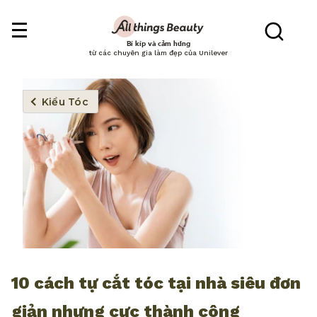
Bí kíp và cảm hứng
từ các chuyên gia làm đẹp của Unilever
Kiểu Tóc
10 cách tự cắt tóc tại nhà siêu đơn
giản nhưng cực thành công