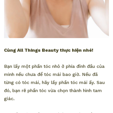
Cùng All Things Beauty thực hiện nhé!
Bạn lấy một phần tóc nhỏ ở phía đỉnh đầu của
mình nếu chưa để tóc mái bao giờ. Nếu đã
từng có tóc mái, hãy lấy phần tóc mái ấy. Sau
đó, bạn rẽ phần tóc vừa chọn thành hình tam
giác.