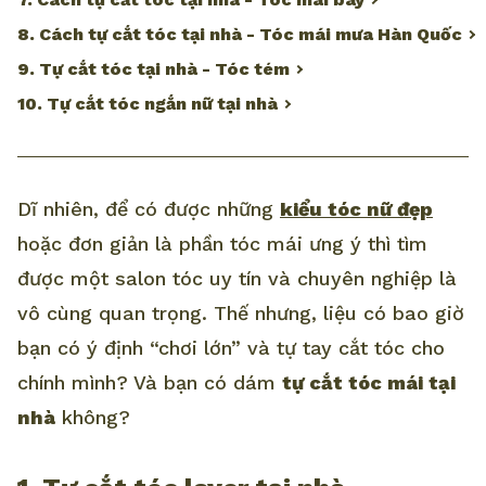
8. Cách tự cắt tóc tại nhà - Tóc mái mưa Hàn Quốc
9. Tự cắt tóc tại nhà - Tóc tém
10. Tự cắt tóc ngắn nữ tại nhà
Dĩ nhiên, để có được những
kiểu tóc nữ đẹp
hoặc đơn giản là phần tóc mái ưng ý thì tìm
được một salon tóc uy tín và chuyên nghiệp là
vô cùng quan trọng. Thế nhưng, liệu có bao giờ
bạn có ý định “chơi lớn” và tự tay cắt tóc cho
chính mình? Và bạn có dám
tự cắt tóc mái tại
nhà
không?