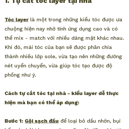
1. Tự cắt tóc layer tại nhà
Tóc layer
là một trong những kiểu tóc được ưa
chuộng hiện nay nhờ tính ứng dụng cao và có
thể mix - match với nhiều dáng mặt khác nhau.
Khi đó, mái tóc của bạn sẽ được phân chia
thành nhiều lớp sole, vừa tạo nên những đường
nét uyển chuyển, vừa giúp tóc tạo được độ
phồng như ý.
Cách tự cắt tóc tại nhà - kiểu layer dễ thực
hiện mà bạn có thể áp dụng:
Bước 1:
Gội sạch đầu
để loại bỏ dầu nhờn, bụi