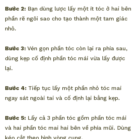
Bước 2:
Bạn dùng lược lấy một ít tóc ở hai bên
phần rẽ ngôi sao cho tạo thành một tam giác
nhỏ.
Bước 3:
Vén gọn phần tóc còn lại ra phía sau,
dùng kẹp cố định phần tóc mái vừa lấy được
lại.
Bước 4:
Tiếp tục lấy một phần nhỏ tóc mai
ngay sát ngoài tai và cố định lại bằng kẹp.
Bước 5:
Lấy cả 3 phần tóc gồm phần tóc mái
và hai phần tóc mai hai bên về phía mũi. Dùng
kéo cắt theo hình vòng cung.