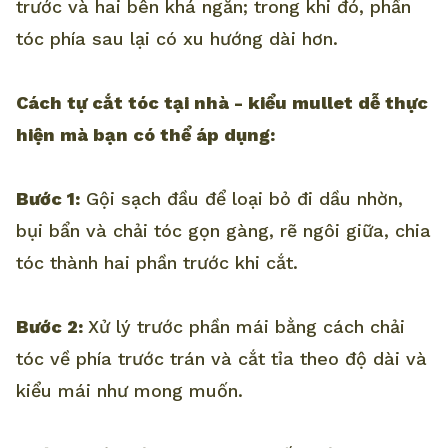
trước và hai bên khá ngắn; trong khi đó, phần
tóc phía sau lại có xu hướng dài hơn.
Cách tự cắt tóc tại nhà - kiểu mullet dễ thực
hiện mà bạn có thể áp dụng:
Bước 1:
Gội sạch đầu để loại bỏ đi dầu nhờn,
bụi bẩn và chải tóc gọn gàng, rẽ ngôi giữa, chia
tóc thành hai phần trước khi cắt.
Bước 2:
Xử lý trước phần mái bằng cách chải
tóc về phía trước trán và cắt tỉa theo độ dài và
kiểu mái như mong muốn.