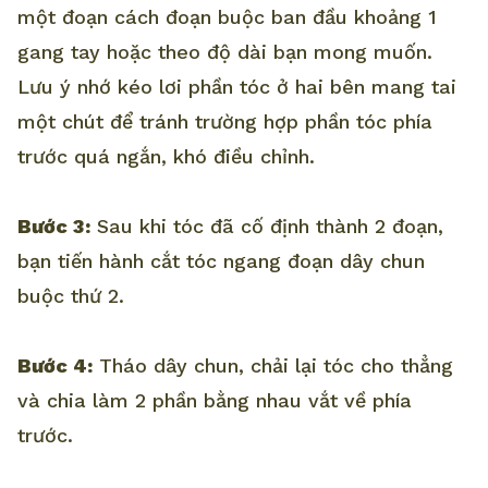
một đoạn cách đoạn buộc ban đầu khoảng 1
gang tay hoặc theo độ dài bạn mong muốn.
Lưu ý nhớ kéo lơi phần tóc ở hai bên mang tai
một chút để tránh trường hợp phần tóc phía
trước quá ngắn, khó điều chỉnh.
Bước 3:
Sau khi tóc đã cố định thành 2 đoạn,
bạn tiến hành cắt tóc ngang đoạn dây chun
buộc thứ 2.
Bước 4:
Tháo dây chun, chải lại tóc cho thẳng
và chia làm 2 phần bằng nhau vắt về phía
trước.