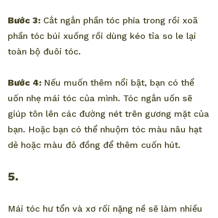
Bước 3:
Cắt ngắn phần tóc phía trong rồi xoã
phần tóc búi xuống rồi dùng kéo tỉa so le lại
toàn bộ đuôi tóc.
Bước 4:
Nếu muốn thêm nổi bật, bạn có thể
uốn nhẹ mái tóc của mình. Tóc ngắn uốn sẽ
giúp tôn lên các đường nét trên gương mặt của
bạn. Hoặc bạn có thể nhuộm tóc màu nâu hạt
dẻ hoặc màu đỏ đồng để thêm cuốn hút.
5.
Mái tóc hư tổn và xơ rối nặng nề sẽ làm nhiều