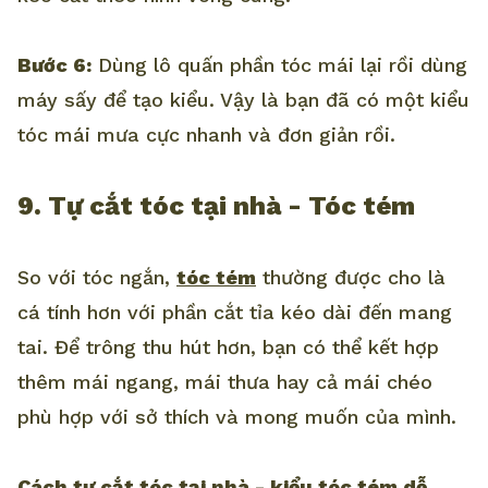
Bước 6:
Dùng lô quấn phần tóc mái lại rồi dùng
máy sấy để tạo kiểu. Vậy là bạn đã có một kiểu
tóc mái mưa cực nhanh và đơn giản rồi.
9. Tự cắt tóc tại nhà - Tóc tém
So với tóc ngắn,
tóc tém
thường được cho là
cá tính hơn với phần cắt tỉa kéo dài đến mang
tai. Để trông thu hút hơn, bạn có thể kết hợp
thêm mái ngang, mái thưa hay cả mái chéo
phù hợp với sở thích và mong muốn của mình.
Cách tự cắt tóc tại nhà - kiểu tóc tém dễ