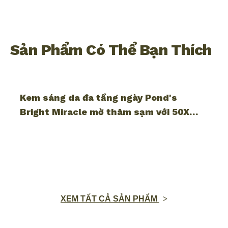
Sản Phẩm Có Thể Bạn Thích
Kem sáng da đa tầng ngày Pond's
Bright Miracle mờ thâm sạm với 50X
Niasorcinol 45G
XEM TẤT CẢ SẢN PHẨM