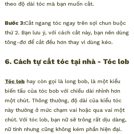
theo độ dài tóc mà bạn muốn cắt.
Bước 3:
Cắt ngang tóc ngay trên sợi chun buộc
thứ 2. Bạn lưu ý, với cách cắt này, bạn nên dùng
tông-đơ để cắt đều hơn thay vì dùng kéo.
6. Cách tự cắt tóc tại nhà - Tóc lob
Tóc lob
hay còn gọi là long bob, là một kiểu
biến tấu của tóc bob với chiều dài nhỉnh hơn
một chút. Thông thường, độ dài của kiểu tóc
này thường ở mức chạm vai hoặc qua vai một
chút. Với tóc lob, bạn nữ sẽ trông rất dịu dàng,
nữ tính nhưng cũng không kém phần hiện đại.