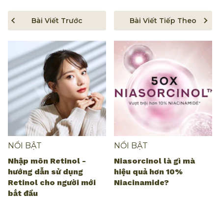
Bài Viết Trước
Bài Viết Tiếp Theo
NỔI BẬT
NỔI BẬT
Nhập môn Retinol -
Niasorcinol là gì mà
hướng dẫn sử dụng
hiệu quả hơn 10%
Retinol cho người mới
Niacinamide?
bắt đầu