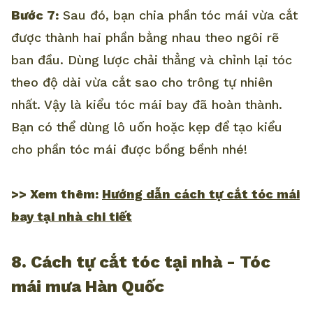
Bước 7:
Sau đó, bạn chia phần tóc mái vừa cắt
được thành hai phần bằng nhau theo ngôi rẽ
ban đầu. Dùng lược chải thẳng và chỉnh lại tóc
theo độ dài vừa cắt sao cho trông tự nhiên
nhất. Vậy là kiểu tóc mái bay đã hoàn thành.
Bạn có thể dùng lô uốn hoặc kẹp để tạo kiểu
cho phần tóc mái được bồng bềnh nhé!
>> Xem thêm:
Hướng dẫn cách tự cắt tóc mái
bay tại nhà chi tiết
8. Cách tự cắt tóc tại nhà - Tóc
mái mưa Hàn Quốc