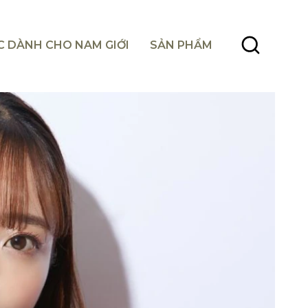
C DÀNH CHO NAM GIỚI
SẢN PHẨM