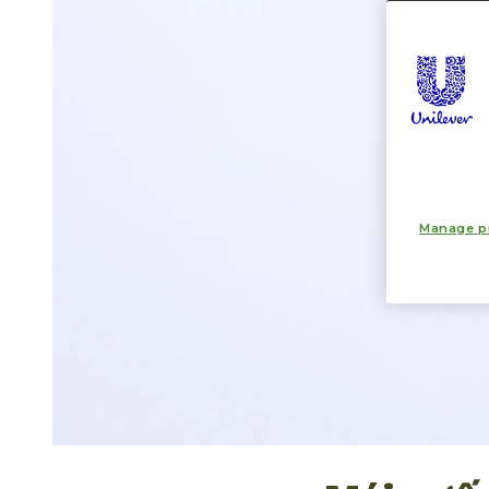
Manage p