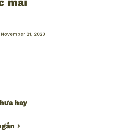
c mái
November 21, 2023
thưa hay
ngắn