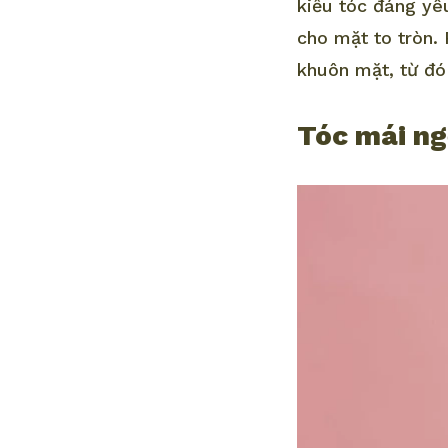
kiểu tóc đáng yê
cho mặt to tròn.
khuôn mặt, từ đó
Tóc mái ng