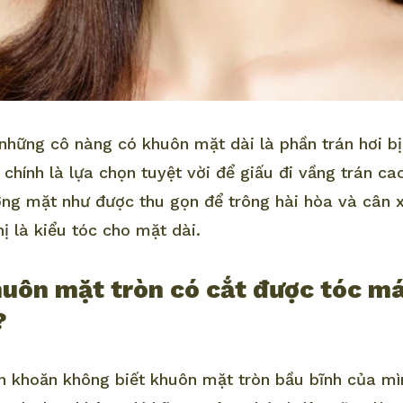
hững cô nàng có khuôn mặt dài là phần trán hơi bị "
chính là lựa chọn tuyệt vời để giấu đi vầng trán ca
ng mặt như được thu gọn để trông hài hòa và cân x
hị là kiểu tóc cho mặt dài.
uôn mặt tròn có cắt được tóc má
?
 khoăn không biết khuôn mặt tròn bầu bĩnh của mì