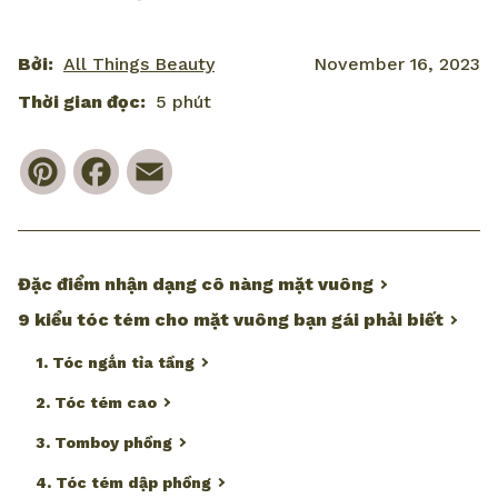
Bởi:
All Things Beauty
November 16, 2023
Thời gian đọc:
5 phút
Pinterest
Facebook
Email
Đặc điểm nhận dạng cô nàng mặt vuông
9 kiểu tóc tém cho mặt vuông bạn gái phải biết
1. Tóc ngắn tỉa tầng
2. Tóc tém cao
3. Tomboy phồng
4. Tóc tém dập phồng