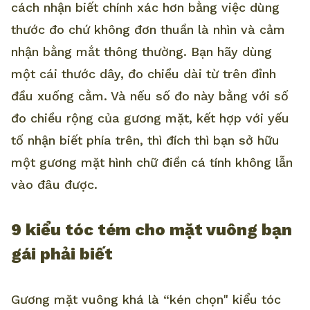
cách nhận biết chính xác hơn bằng việc dùng
thước đo chứ không đơn thuần là nhìn và cảm
nhận bằng mắt thông thường. Bạn hãy dùng
một cái thước dây, đo chiều dài từ trên đỉnh
đầu xuống cằm. Và nếu số đo này bằng với số
đo chiều rộng của gương mặt, kết hợp với yếu
tố nhận biết phía trên, thì đích thì bạn sở hữu
một gương mặt hình chữ điền cá tính không lẫn
vào đâu được.
9 kiểu tóc tém cho mặt vuông bạn
gái phải biết
Gương mặt vuông khá là “kén chọn" kiểu tóc