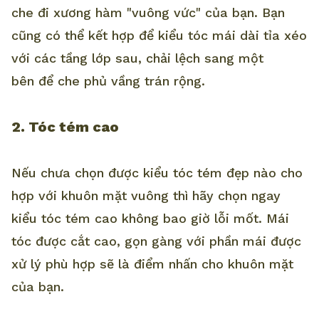
che đi xương hàm "vuông vức" của bạn. Bạn
cũng có thể kết hợp để kiểu tóc mái dài tỉa xéo
với các tầng lớp sau, chải lệch sang một
bên để che phủ vầng trán rộng.
2. Tóc tém cao
Nếu chưa chọn được kiểu tóc tém đẹp nào cho
hợp với khuôn mặt vuông thì hãy chọn ngay
kiểu tóc tém cao không bao giờ lỗi mốt. Mái
tóc được cắt cao, gọn gàng với phần mái được
xử lý phù hợp sẽ là điểm nhấn cho khuôn mặt
của bạn.