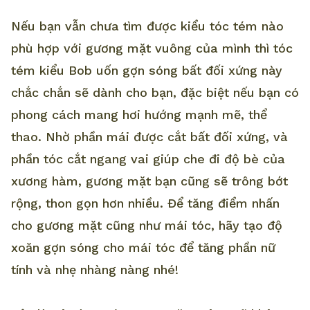
Nếu bạn vẫn chưa tìm được kiểu tóc tém nào
phù hợp với gương mặt vuông của mình thì tóc
tém kiểu Bob uốn gợn sóng bất đối xứng này
chắc chắn sẽ dành cho bạn, đặc biệt nếu bạn có
phong cách mang hơi hướng mạnh mẽ, thể
thao. Nhờ phần mái được cắt bất đối xứng, và
phần tóc cắt ngang vai giúp che đi độ bè của
xương hàm, gương mặt bạn cũng sẽ trông bớt
rộng, thon gọn hơn nhiều. Để tăng điểm nhấn
cho gương mặt cũng như mái tóc, hãy tạo độ
xoăn gợn sóng cho mái tóc để tăng phần nữ
tính và nhẹ nhàng nàng nhé!