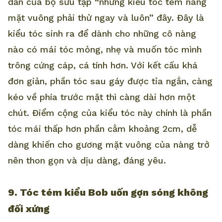
dẫn của bộ sưu tập “những kiểu tóc tém nàng
mặt vuông phải thử ngay và luôn” đây. Đây là
kiểu tóc sinh ra để dành cho những cô nàng
nào có mái tóc mỏng, nhẹ và muốn tóc mình
trông cứng cáp, cá tính hơn. Với kết cấu khá
đơn giản, phần tóc sau gáy được tỉa ngắn, càng
kéo về phía trước mặt thì càng dài hơn một
chút. Điểm cộng của kiểu tóc này chính là phần
tóc mái thấp hơn phần cằm khoảng 2cm, dễ
dàng khiến cho gương mặt vuông của nàng trở
nên thon gọn và dịu dàng, đáng yêu.
9. Tóc tém kiểu Bob uốn gợn sóng không
đối xứng