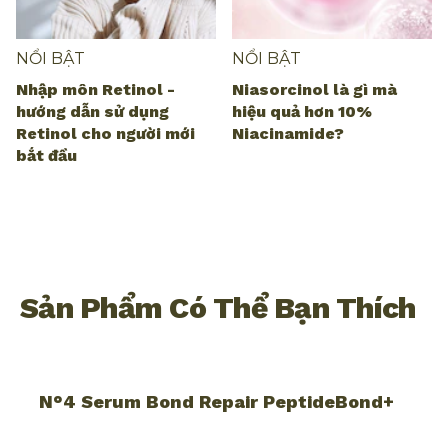
NỔI BẬT
NỔI BẬT
Nhập môn Retinol -
Niasorcinol là gì mà
hướng dẫn sử dụng
hiệu quả hơn 10%
Retinol cho người mới
Niacinamide?
bắt đầu
Sản Phẩm Có Thể Bạn Thích
N°4 Serum Bond Repair PeptideBond+