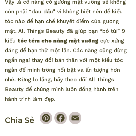
Vậy là cô nàng có gương mặt vuông sẽ không
còn phải “đau đầu" vì không biết nên để kiểu
tóc nào để hạn chế khuyết điểm của gương
mặt. All Things Beauty đã giúp bạn “bỏ túi" 9
kiểu
tóc tém cho nàng mặt vuông
cực xứng
đáng để bạn thử một lần. Các nàng cũng đừng
ngần ngại thay đổi bản thân với một kiểu tóc
ngắn để mình trông nổi bật và ấn tượng hơn
nhé. Đừng lo lắng, hãy theo dõi All Things
Beauty để chúng mình luôn đồng hành trên
hành trình làm đẹp.
Pinterest
Facebook
Email
Chia Sẻ