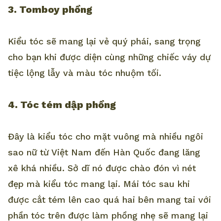
3. Tomboy phồng
Kiểu tóc sẽ mang lại vẻ quý phái, sang trọng
cho bạn khi được diện cùng những chiếc váy dự
tiệc lộng lẫy và màu tóc nhuộm tối.
4. Tóc tém dập phồng
Đây là kiểu tóc cho mặt vuông mà nhiều ngôi
sao nữ từ Việt Nam đến Hàn Quốc đang lăng
xê khá nhiều. Sở dĩ nó được chào đón vì nét
đẹp mà kiểu tóc mang lại. Mái tóc sau khi
được cắt tém lên cao quá hai bên mang tai với
phần tóc trên được làm phồng nhẹ sẽ mang lại