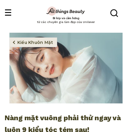
Bí kíp và cảm hứng
từ các chuyên gia làm đẹp của Unilever
Kiểu Khuôn Mặt
Nàng mặt vuông phải thử ngay và
luôn 9 kiểu tóc tém sau!