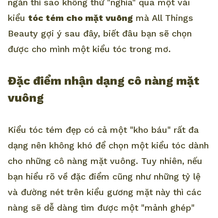
ngắn thì sao không thử "nghía" qua một vài
kiểu
tóc tém cho mặt vuông
mà All Things
Beauty gợi ý sau đây, biết đâu bạn sẽ chọn
được cho mình một kiểu tóc trong mơ.
Đặc điểm nhận dạng cô nàng mặt
vuông
Kiểu tóc tém đẹp có cả một "kho báu" rất đa
dạng nên không khó để chọn một kiểu tóc dành
cho những cô nàng mặt vuông. Tuy nhiên, nếu
bạn hiểu rõ về đặc điểm cũng như những tỷ lệ
và đường nét trên kiểu gương mặt này thì các
nàng sẽ dễ dàng tìm được một "mảnh ghép"