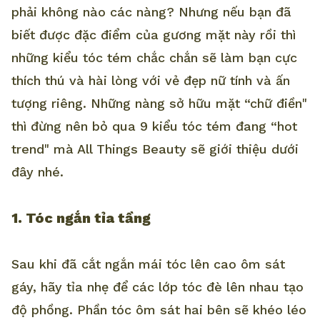
phải không nào các nàng? Nhưng nếu bạn đã
biết được đặc điểm của gương mặt này rồi thì
những kiểu tóc tém chắc chắn sẽ làm bạn cực
thích thú và hài lòng với vẻ đẹp nữ tính và ấn
tượng riêng. Những nàng sở hữu mặt “chữ điền"
thì đừng nên bỏ qua 9 kiểu tóc tém đang “hot
trend" mà All Things Beauty sẽ giới thiệu dưới
đây nhé.
1. Tóc ngắn tỉa tầng
Sau khi đã cắt ngắn mái tóc lên cao ôm sát
gáy, hãy tỉa nhẹ để các lớp tóc đè lên nhau tạo
độ phồng. Phần tóc ôm sát hai bên sẽ khéo léo