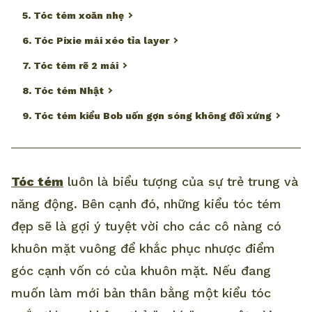
5. Tóc tém xoăn nhẹ
6. Tóc Pixie mái xéo tỉa layer
7. Tóc tém rẽ 2 mái
8. Tóc tém Nhật
9. Tóc tém kiểu Bob uốn gợn sóng không đối xứng
Tóc tém
luôn là biểu tượng của sự trẻ trung và
năng động. Bên cạnh đó, những kiểu tóc tém
đẹp sẽ là gợi ý tuyệt vời cho các cô nàng có
khuôn mặt vuông để khắc phục nhược điểm
góc cạnh vốn có của khuôn mặt. Nếu đang
muốn làm mới bản thân bằng một kiểu tóc