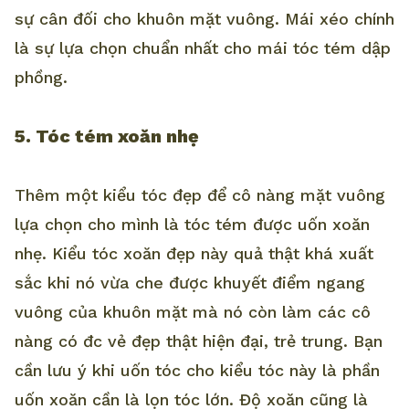
sự cân đối cho khuôn mặt vuông. Mái xéo chính
là sự lựa chọn chuẩn nhất cho mái tóc tém dập
phồng.
5. Tóc tém xoăn nhẹ
Thêm một kiểu tóc đẹp để cô nàng mặt vuông
lựa chọn cho mình là tóc tém được uốn xoăn
nhẹ. Kiểu tóc xoăn đẹp này quả thật khá xuất
sắc khi nó vừa che được khuyết điểm ngang
vuông của khuôn mặt mà nó còn làm các cô
nàng có đc vẻ đẹp thật hiện đại, trẻ trung. Bạn
cần lưu ý khi uốn tóc cho kiểu tóc này là phần
uốn xoăn cần là lọn tóc lớn. Độ xoăn cũng là