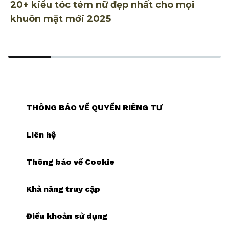
20+ kiểu tóc tém nữ đẹp nhất cho mọi
2
khuôn mặt mới 2025
n
THÔNG BÁO VỀ QUYỀN RIÊNG TƯ
Liên hệ
Thông báo về Cookie
Khả năng truy cập
Điều khoản sử dụng