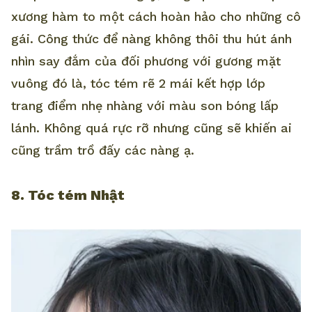
xương hàm to một cách hoàn hảo cho những cô
gái. Công thức để nàng không thôi thu hút ánh
nhìn say đắm của đối phương với gương mặt
vuông đó là, tóc tém rẽ 2 mái kết hợp lớp
trang điểm nhẹ nhàng với màu son bóng lấp
lánh. Không quá rực rỡ nhưng cũng sẽ khiến ai
cũng trầm trồ đấy các nàng ạ.
8. Tóc tém Nhật