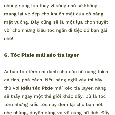
những sóng lớn thay vì sóng nhỏ sẽ không
mang lại vẻ đẹp cho khuôn mặt của cô nàng
mặt vuông. Đây cũng sẽ là một lựa chọn tuyệt
vời cho những kiểu tóc ngắn đi tiệc đó bạn gái
nhé!
6. Tóc Pixie mái xéo tỉa layer
Ai bảo tóc tém chỉ dành cho các cô nàng thích
cá tính, phá cách. Nếu nàng nghĩ vậy thì hãy
thử với
kiểu tóc Pixie
mái xéo tỉa layer, nàng
sẽ thấy ngay một thế giới khác đấy. Dù là tóc
tém nhưng kiểu tóc này đem lại cho bạn nét
nhẹ nhàng, duyên dáng và vô cùng nữ tính. Đấy