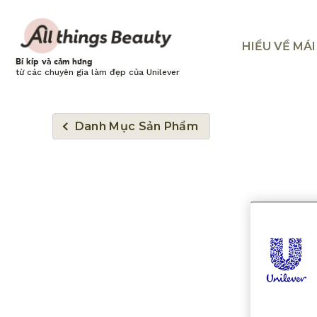
HIỂU VỀ MÁ
Bí kíp và cảm hứng
từ các chuyên gia làm đẹp của Unilever
Danh Mục Sản Phẩm