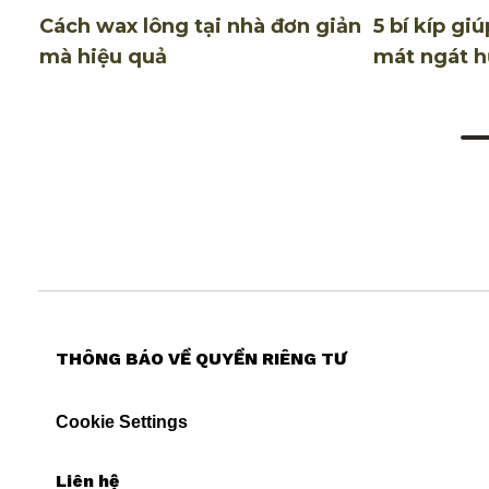
Cách wax lông tại nhà đơn giản
5 bí kíp gi
mà hiệu quả
mát ngát h
mist
THÔNG BÁO VỀ QUYỀN RIÊNG TƯ
Cookie Settings
Liên hệ