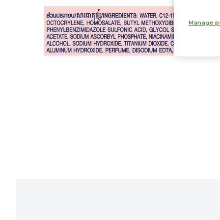
Manage p