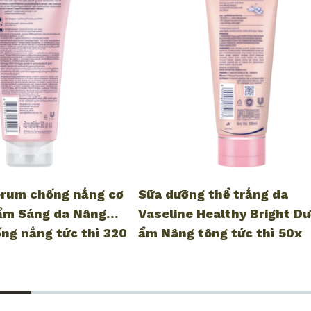
erum chống nắng cơ
Sữa dưỡng thể trắng da
ẩm Sáng da Nâng
Vaseline Healthy Bright D
ng nắng tức thì 320
ẩm Nâng tông tức thì 50x
SPF50+ PA++++ 320ml