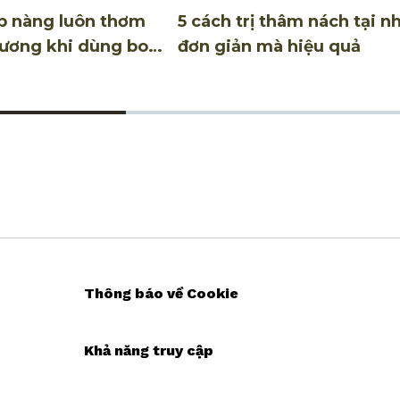
úp nàng luôn thơm
5 cách trị thâm nách tại n
ương khi dùng body
đơn giản mà hiệu quả
Thông báo về Cookie
Khả năng truy cập