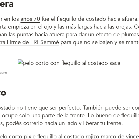
uera
r en los
años 70
fue el flequillo de costado hacia afuera
rta empieza en el ojo y las más largas hacia las orejas.
nan las puntas hacia afuera para dar un efecto de plumas
xtra Firme de TRESemmé
para que no se bajen y se mant
s.com
co
costado no tiene que ser perfecto. También puede ser c
 ocupe solo una parte de la frente. Lo bueno de flequill
, podés correrlo hacia un lado y liberar tu frente.