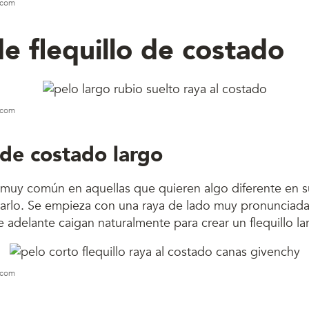
s.com
de flequillo de costado
s.com
 de costado largo
es muy común en aquellas que quieren algo diferente en 
tarlo. Se empieza con una raya de lado muy pronunciada
adelante caigan naturalmente para crear un flequillo la
s.com