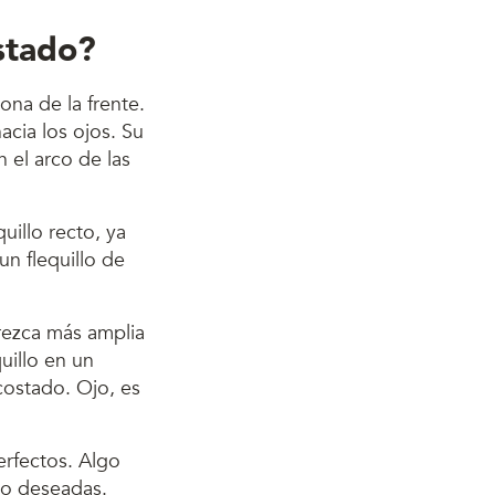
ostado?
ona de la frente.
acia los ojos. Su
 el arco de las
uillo recto, ya
n flequillo de
rezca más amplia
quillo en un
 costado. Ojo, es
erfectos. Algo
co deseadas.