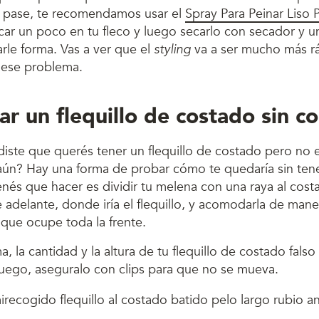
 pase, te recomendamos usar el
Spray Para Peinar Liso 
icar un poco en tu fleco y luego secarlo con secador y u
rle forma. Vas a ver que el
styling
va a ser mucho más ráp
r ese problema.
ear un flequillo de costado sin co
diste que querés tener un flequillo de costado pero no 
 aún? Hay una forma de probar cómo te quedaría sin ten
tenés que hacer es dividir tu melena con una raya al cos
 adelante, donde iría el flequillo, y acomodarla de mane
 que ocupe toda la frente.
a, la cantidad y la altura de tu flequillo de costado fals
luego, aseguralo con clips para que no se mueva.