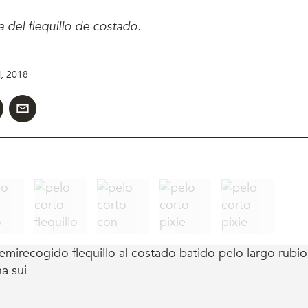
 del flequillo de costado.
l, 2018