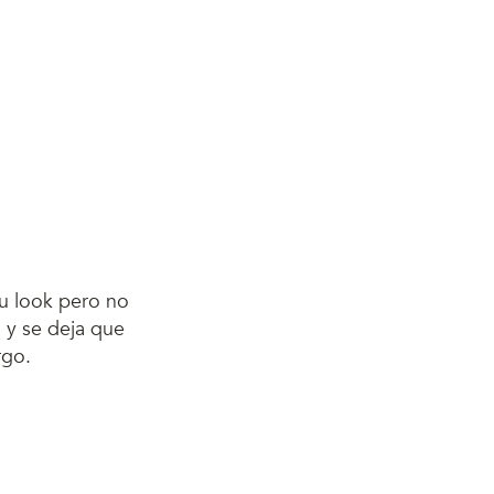
su look pero no
 y se deja que
rgo.