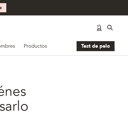
e
ombres
Productos
Test de pelo
iénes
sarlo