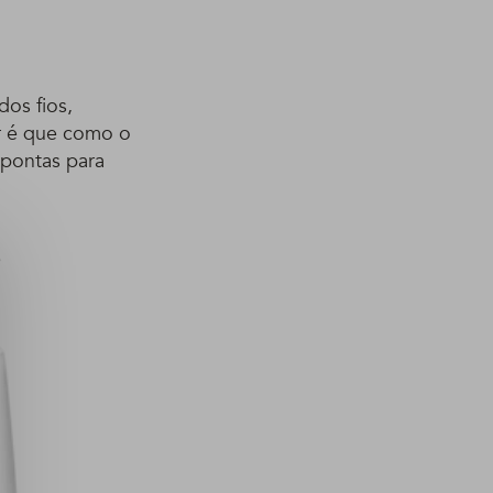
dos fios,
r é que como o
pontas para
?