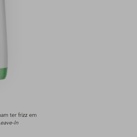
am ter frizz em
eave-In