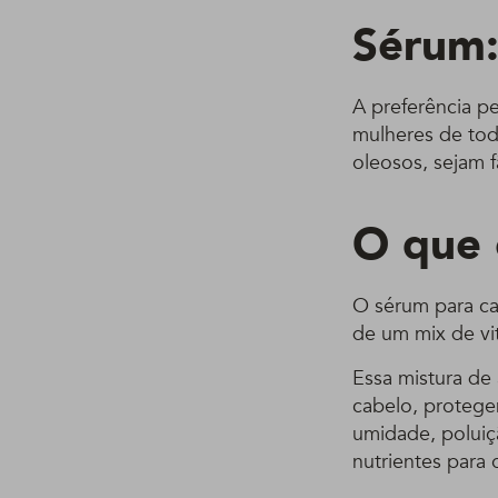
Sérum:
A preferência pe
mulheres de tod
oleosos, sejam fã
O que 
O sérum para c
de um mix de vi
Essa mistura de
cabelo, protegen
umidade, poluiç
nutrientes para 