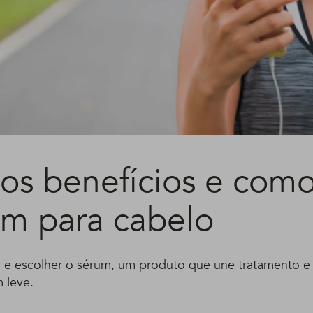
 os benefícios e como
um para cabelo
 e escolher o sérum, um produto que une tratamento e 
 leve.