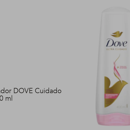
ador DOVE Cuidado
0 ml