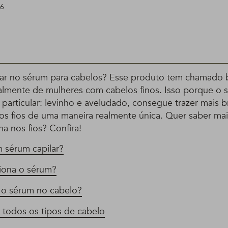
16
alar no sérum para cabelos? Esse produto tem chamado 
almente de mulheres com cabelos finos. Isso porque o
 particular: levinho e aveludado, consegue trazer mais b
 os fios de uma maneira realmente única. Quer saber m
a nos fios? Confira!
 sérum capilar?
iona o sérum?
o sérum no cabelo?
 todos os tipos de cabelo