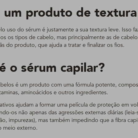
 um produto de textura
lo uso do sérum é justamente a sua textura leve. Isso 
os os tipos de cabelo, mas principalmente as de cabelos
s do produto, que ajuda a tratar e finalizar os fios.
é o sérum capilar?
abelos é um produto com uma fórmula potente, compos
taminas, aminoácidos e outros ingredientes.
 ativos ajudam a formar uma película de proteção em vol
do-os não apenas das agressões externas diárias (leia-s
ão, impurezas), mas também impedindo que a fibra capi
o meio externo.