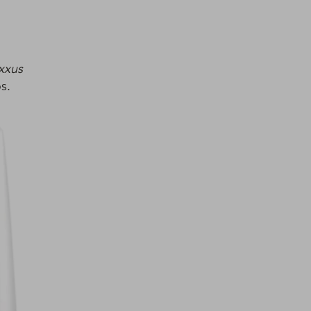
xxus
s.