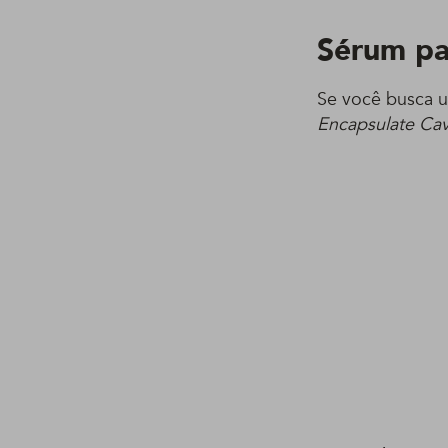
Sérum pa
Se você busca u
Encapsulate Cav