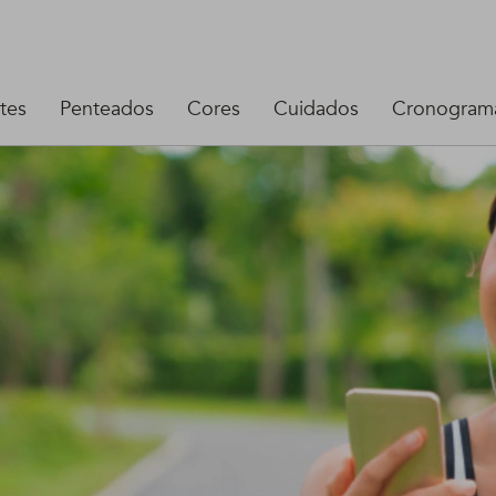
tes
Penteados
Cores
Cuidados
Cronograma