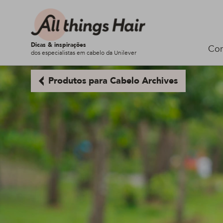
Dicas & inspirações
Cor
dos especialistas em cabelo da Unilever
Produtos para Cabelo Archives