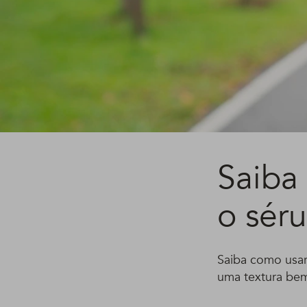
Saiba
o sér
Saiba como usar
uma textura bem