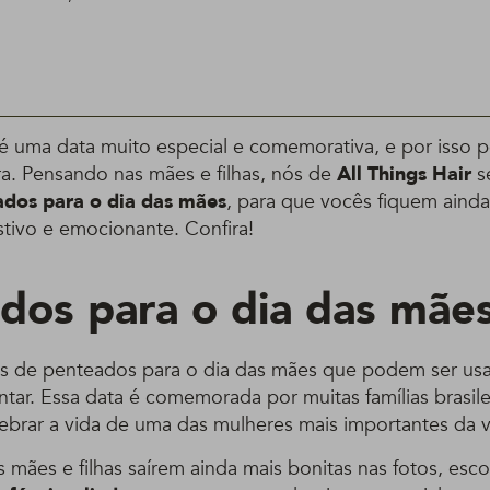
é uma data muito especial e comemorativa, e por isso
ra. Pensando nas mães e filhas, nós de
All Things Hair
s
dos para o dia das mães
, para que vocês fiquem ainda
stivo e emocionante. Confira!
dos para o dia das mãe
s de penteados para o dia das mães que podem ser us
tar. Essa data é comemorada por muitas famílias brasile
ebrar a vida de uma das mulheres mais importantes da v
s mães e filhas saírem ainda mais bonitas nas fotos, esc