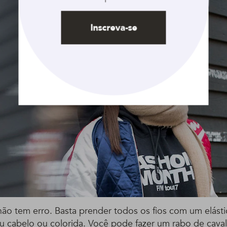
Inscreva-se
ão tem erro. Basta prender todos os fios com um elást
eu cabelo ou colorida. Você pode fazer um rabo de caval