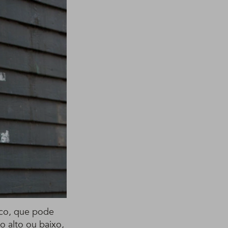
ico, que pode
o alto ou baixo,