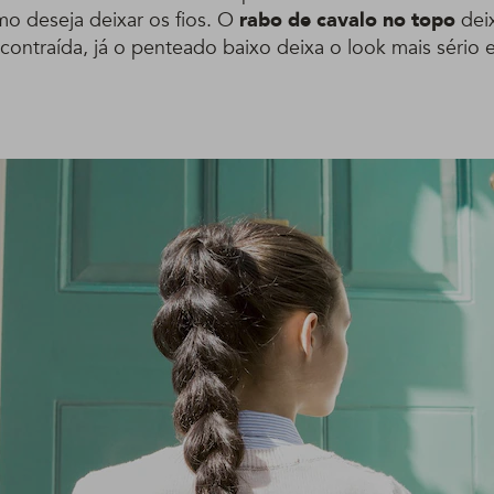
 deseja deixar os fios. O
rabo de cavalo no topo
deix
scontraída, já o penteado baixo deixa o look mais sério e