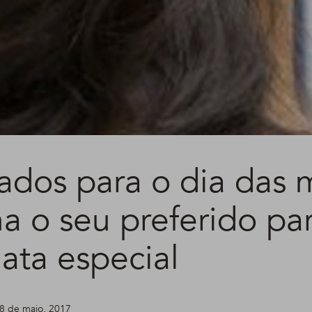
ados para o dia das 
a o seu preferido pa
ata especial
8 de maio, 2017