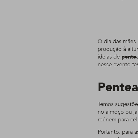
O dia das mães 
produção à altu
ideias de
pentea
nesse evento fe
Pentea
Temos sugestõe
no almoço ou jan
reúnem para cel
Portanto, para a