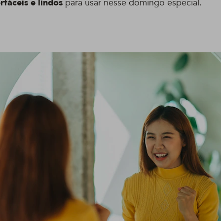
fáceis e lindos
para usar nesse domingo especial.