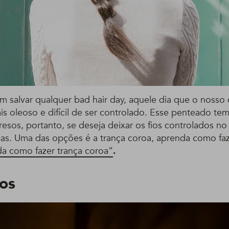
m salvar qualquer bad hair day, aquele dia que o nosso
s oleoso e difícil de ser controlado. Esse penteado te
resos, portanto, se deseja deixar os fios controlados no
ças. Uma das opções é a trança coroa, aprenda como fa
a como fazer trança coroa”
.
os