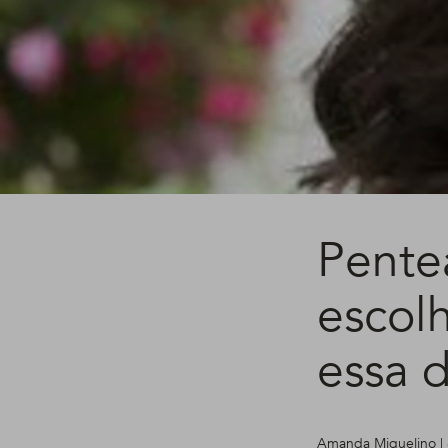
Pente
escolh
essa d
Amanda Miquelino | 