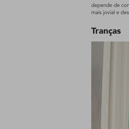
depende de como
mais jovial e de
Tranças