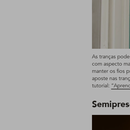
As tranças pode
com aspecto mai
manter os fios p
aposte nas tran
tutorial:
“Aprend
Semipres