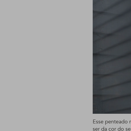
Esse penteado n
ser da cor do s