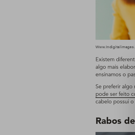
Www.indigitalimages
Existem diferen
algo mais elabor
ensinamos o pa
Se preferir alg
pode ser feito 
cabelo possui o
Rabos de