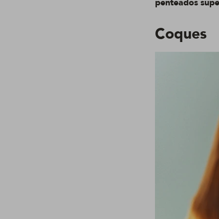
penteados super
Coques