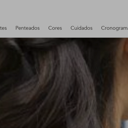
tes
Penteados
Cores
Cuidados
Cronograma