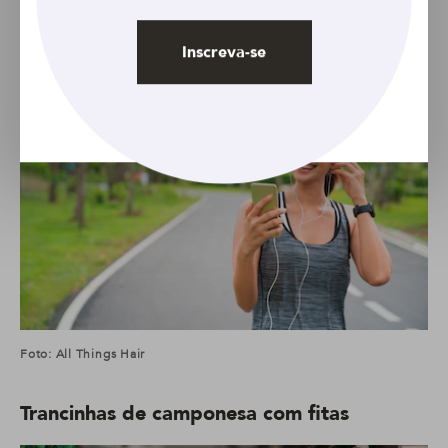
Trancinhas triangulares com liguinhas
Inscreva-se
Foto: All Things Hair
Trancinhas de camponesa com fitas