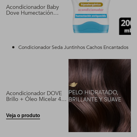
Acondicionador Baby
Dove Humectación
Enriquecida 200 ml
Condicionador Seda Juntinhos Cachos Encantados
Acondicionador DOVE
Brillo + Óleo Micelar 400
ml
Veja o produto