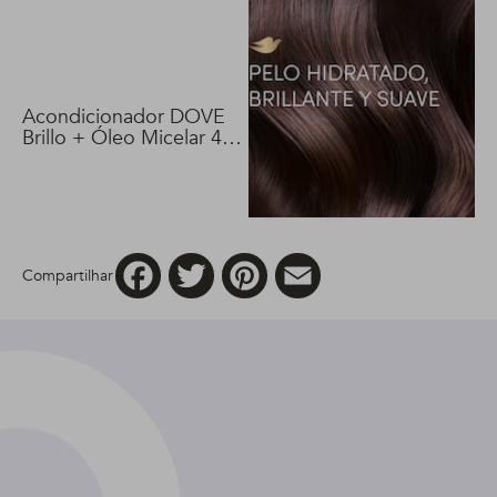
Acondicionador DOVE
Brillo + Óleo Micelar 400
ml
Facebook
Twitter
Pinterest
Email
Compartilhar