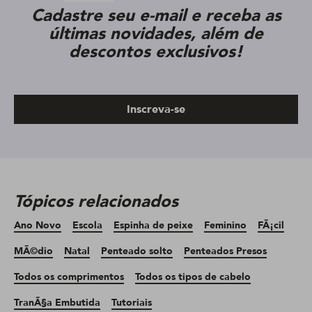
Cadastre seu e-mail e receba as
últimas novidades, além de
descontos exclusivos!
Inscreva-se
Tópicos relacionados
Ano Novo
Escola
Espinha de peixe
Feminino
FÃ¡cil
MÃ©dio
Natal
Penteado solto
Penteados Presos
Todos os comprimentos
Todos os tipos de cabelo
TranÃ§a Embutida
Tutoriais