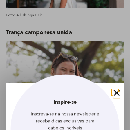
Foto: All Things Hair
Trança camponesa unida
Fechar
Inspire-se
Inscreva-se na nossa newsletter e
receba dicas exclusivas para
cabelos incríveis
Foto: All Things Hair