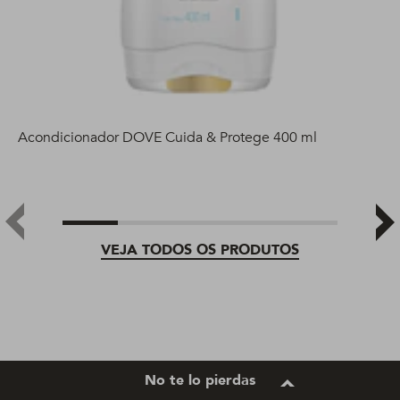
Acondicionador DOVE Cuida & Protege 400 ml
VEJA TODOS OS PRODUTOS
No te lo pierdas
Nossas dicas e truques