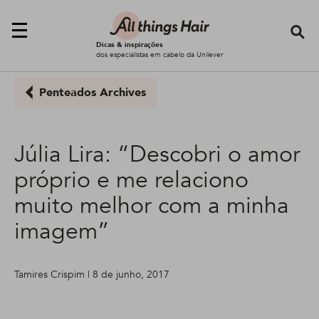
Se
Dicas & inspirações
dos especialistas em cabelo da Unilever
Penteados Archives
Júlia Lira: “Descobri o amor
próprio e me relaciono
muito melhor com a minha
imagem”
Tamires Crispim | 8 de junho, 2017