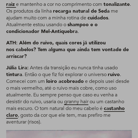
raiz
e mantenho a cor no comprimento com
tonalizante
.
Os produtos da linha
recarga natural de Seda
me
ajudam muito com a minha rotina de
cuidados
.
Atualmente estou usando o
shampoo e o
condicionador Mel-Antiquebra
.
ATH: Além do ruivo, quais cores já utilizou
nos cabelos? Tem alguma que ainda tem vontade de
arriscar?
Júlia Lira:
Antes da transição eu nunca tinha usado
tintura
. Então o que fiz foi explorar o universo
ruivo
.
Comecei com um
loiro acobreado
e depois usei desde
o mais vermelho, até o ruivo mais cobre, como uso
atualmente. Eu sempre penso que caso eu venha a
desistir do ruivo, usaria ou
granny hair
ou um castanho
mais escuro. O tom natural do meu cabelo é
castanho
claro
, gosto da cor que ele tem, mas prefiro me
aventurar (risos).