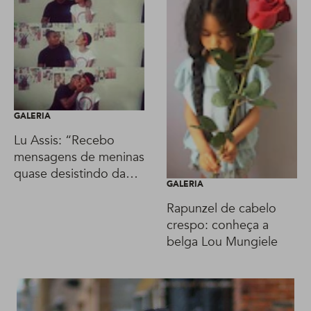
GALERIA
Lu Assis: “Recebo
mensagens de meninas
quase desistindo da
GALERIA
transição porque o
namorado ameaçou
Rapunzel de cabelo
terminar”
crespo: conheça a
belga Lou Mungiele