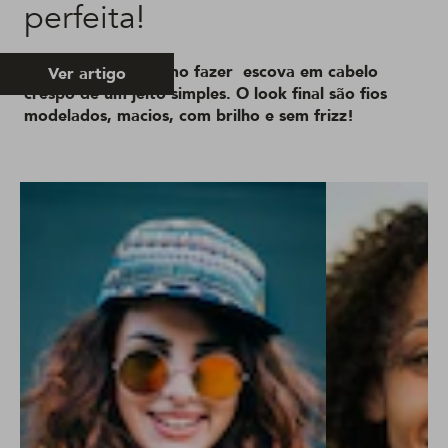
perfeita!
Os segredos de como fazer escova em cabelo
Ver artigo
crespo de um jeito simples. O look final são fios
modelados, macios, com brilho e sem frizz!