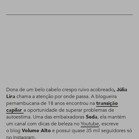
Dona de um belo cabelo crespo ruivo acobreado
,
Júlia
Lira
chama a atenção por onde passa. A blogueira
pernambucana de 18 anos encontrou na
transição
capilar
a oportunidade de superar problemas de
autoestima. Uma das embaixadoras
Seda
, ela mantém
um canal com dicas de beleza no
Youtube
, escreve
o blog
Volume Alto
e possui quase 35 mil seguidores só
no
Instagram
.