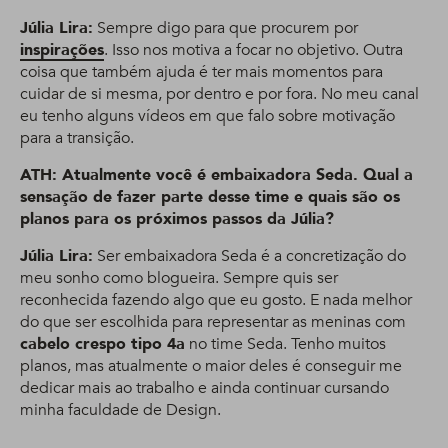
Júlia Lira:
Sempre digo para que procurem por
inspirações
. Isso nos motiva a focar no objetivo. Outra
coisa que também ajuda é ter mais momentos para
cuidar de si mesma, por dentro e por fora. No meu canal
eu tenho alguns vídeos em que falo sobre motivação
para a transição.
ATH: Atualmente você é embaixadora Seda. Qual a
sensação de fazer parte desse time e quais são os
planos para os próximos passos da Júlia?
Júlia Lira:
Ser embaixadora Seda é a concretização do
meu sonho como blogueira. Sempre quis ser
reconhecida fazendo algo que eu gosto. E nada melhor
do que ser escolhida para representar as meninas com
cabelo crespo tipo 4a
no time Seda. Tenho muitos
planos, mas atualmente o maior deles é conseguir me
dedicar mais ao trabalho e ainda continuar cursando
minha faculdade de Design.