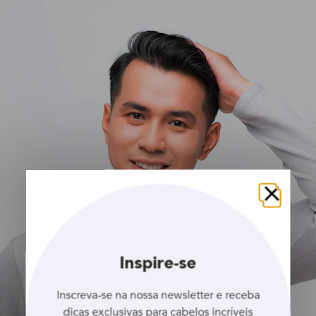
Fechar
Inspire-se
Inscreva-se na nossa newsletter e receba
dicas exclusivas para cabelos incríveis