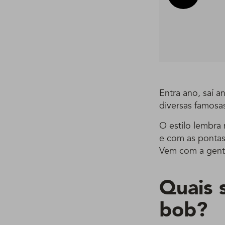
Entra ano, saí 
diversas famosa
O estilo lembra
e com as pontas
Vem com a gente
Quais s
bob?