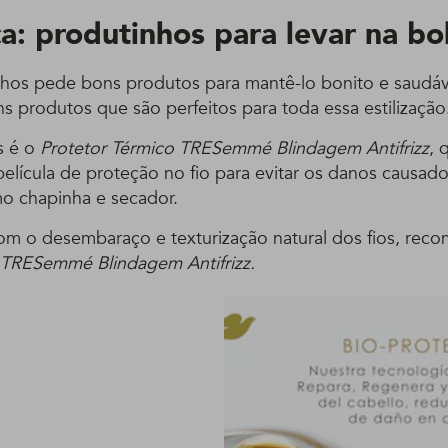
a: produtinhos para levar na bo
hos pede bons produtos para mantê-lo bonito e saudáve
s produtos que são perfeitos para toda essa estilização
s é o
Protetor Térmico TRESemmé Blindagem Antifrizz
, 
película de proteção no fio para evitar os danos causad
o chapinha e secador.
com o desembaraço e texturização natural dos fios, re
 TRESemmé Blindagem Antifrizz.