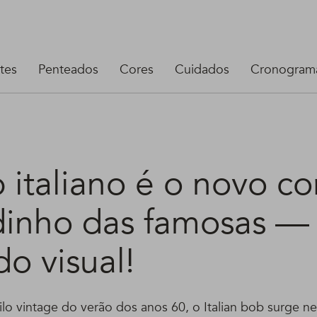
tes
Penteados
Cores
Cuidados
Cronograma
italiano é o novo co
dinho das famosas — 
do visual!
tilo vintage do verão dos anos 60, o Italian bob surge 