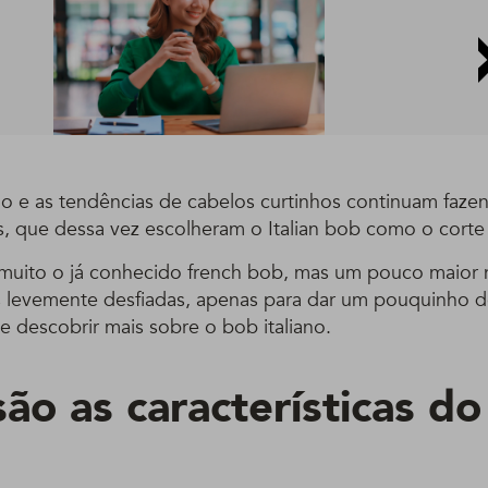
ano e as tendências de cabelos curtinhos continuam faz
s, que dessa vez escolheram o Italian bob como o cort
 muito o já conhecido french bob, mas um pouco maio
 levemente desfiadas, apenas para dar um pouquinho 
 descobrir mais sobre o bob italiano.
ão as características do 