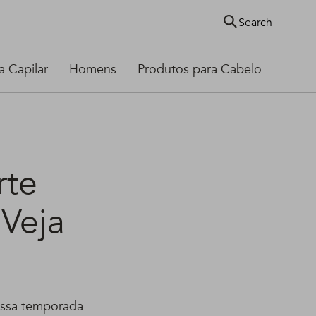
Search
 Capilar
Homens
Produtos para Cabelo
rte
Veja
nessa temporada