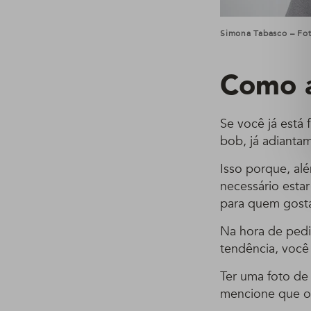
Simona Tabasco – Fot
Como a
Se você já está 
bob, já adiantam
Isso porque, al
necessário esta
para quem gosta
Na hora de pedir
tendência, você 
Ter uma foto de
mencione que o I