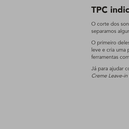
TPC indic
O corte dos son
separamos algun
O primeiro dele
leve e cria uma 
ferramentas com
Já para ajudar 
Creme Leave-in