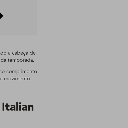
endo a cabeça de
e da temporada.
r no comprimento
de movimento.
Italian