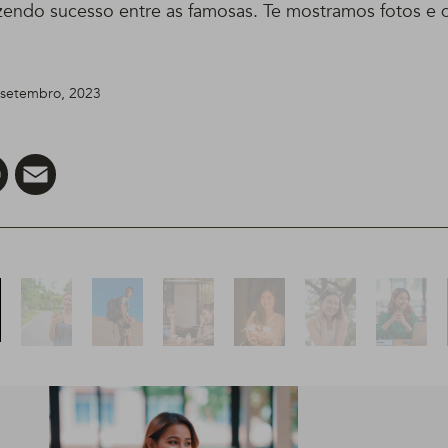
zendo sucesso entre as famosas. Te mostramos fotos e d
e setembro, 2023
er
Pinterest
Email