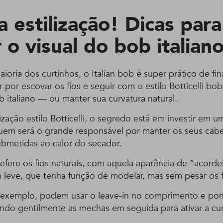
 estilização! Dicas para
 o visual do bob italian
oria dos curtinhos, o Italian bob é super prático de finali
por escovar os fios e seguir com o estilo Botticelli bo
 italiano — ou manter sua curvatura natural.
ização estilo Botticelli, o segredo está em investir em 
quem será o grande responsável por manter os seus cabe
bmetidas ao calor do secador.
fere os fios naturais, com aquela aparência de “acordei
n leve, que tenha função de modelar, mas sem pesar os f
 exemplo, podem usar o leave-in no comprimento e pon
ndo gentilmente as mechas em seguida para ativar a cur