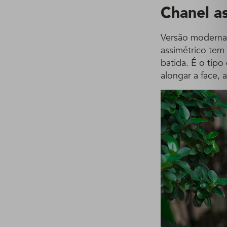
Chanel a
Versão modern
assimétrico tem
batida. É o tip
alongar a face, 