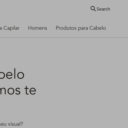
Search
 Capilar
Homens
Produtos para Cabelo
pelo
mos te
eu visual?