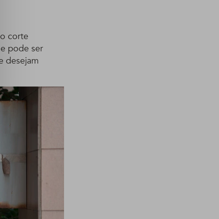
 o corte
ue pode ser
ue desejam