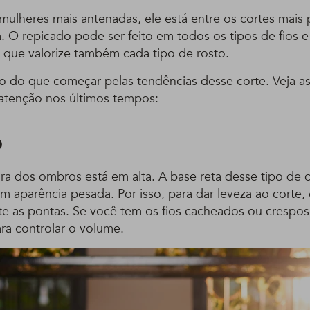
mulheres mais antenadas, ele está entre os cortes mais
a. O repicado pode ser feito em todos os tipos de fios 
a que valorize também cada tipo de rosto.
to do que começar pelas tendências desse corte. Veja a
atenção nos últimos tempos:
b
ura dos ombros está em alta. A base reta desse tipo de 
om aparência pesada. Por isso, para dar leveza ao corte,
te as pontas. Se você tem os fios cacheados ou crespos
a controlar o volume.