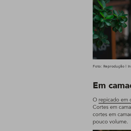
Foto: Reprodução | I
Em cama
O
repicado em
Cortes em cama
cortes em camada
pouco volume.