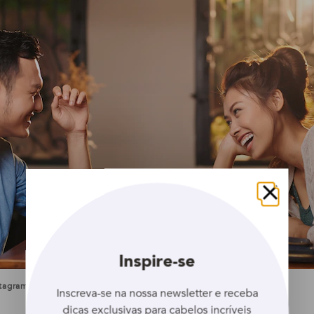
Fechar
Inspire-se
tagram | @luis_augustor
Inscreva-se na nossa newsletter e receba
dicas exclusivas para cabelos incríveis