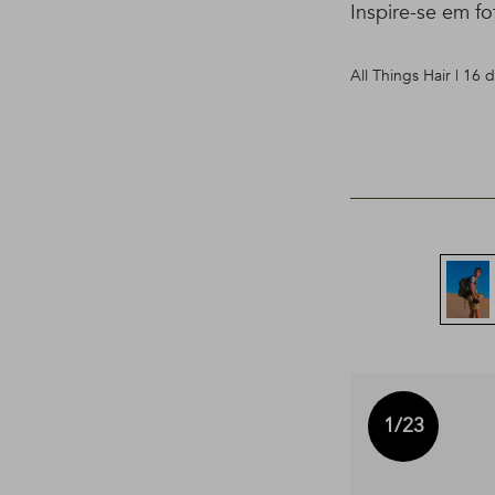
Inspire-se em fo
All Things Hair | 16
1
/23