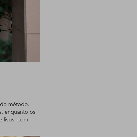
e do método.
s, enquanto os
e lisos, com