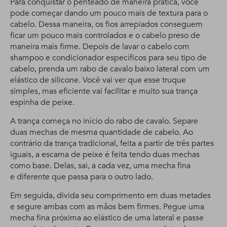
Para conquistar o penteado de maneira prática, você
pode começar dando um pouco mais de textura para o
cabelo. Dessa maneira, os fios arrepiados conseguem
ficar um pouco mais controlados e o cabelo preso de
maneira mais firme. Depois de lavar o cabelo com
shampoo e condicionador específicos para seu tipo de
cabelo, prenda um rabo de cavalo baixo lateral com um
elástico de silicone. Você vai ver que esse truque
simples, mas eficiente vai facilitar e muito sua trança
espinha de peixe.
A trança começa no início do rabo de cavalo. Separe
duas mechas de mesma quantidade de cabelo. Ao
contrário da trança tradicional, feita a partir de três partes
iguais, a escama de peixe é feita tendo duas mechas
como base. Delas, sai, a cada vez, uma mecha fina
e diferente que passa para o outro lado.
Em seguida, divida seu comprimento em duas metades
e segure ambas com as mãos bem firmes. Pegue uma
mecha fina próxima ao elástico de uma lateral e passe