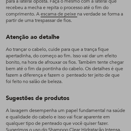
para a lateral oposta. Faça o mesmo com a lateral que
recebeu a mecha e repita o processo até o fim do
comprimento. A
escama de peixe
na verdade se forma a
partir de uma trespassar de fios.
Atenção ao detalhe
Ao trançar o cabelo, cuide para que a trança fique
apertadinha, do começo ao fim. Isso vai dar um efeito
bonito, na hora de afrouxar os fios. Também tente chegar
bem até o fim da pontinha do cabelo. Os detalhes é que
fazem a diferença e fazem o penteado ter jeito de que
foi feito no salão de beleza.
Sugestões de produtos
A lavagem desempenha um papel fundamental na saúde
e qualidade do cabelo e isso vai ficar aparente em
qualquer tipo de penteado que você quiser fazer.
Sugerimos o uso do Shampoo Clear Hidratação Intensa,