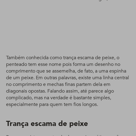
Protege 400 ml
fuertes y flexibles
400 ml
Também conhecida como trança escama de peixe, o
penteado tem esse nome pois forma um desenho no
comprimento que se assemelha, de fato, a uma espinha
de um peixe. Em outras palavras, existe uma linha central
no comprimento e mechas finas partem dela em
diagonais opostas. Falando assim, até parece algo
complicado, mas na verdade é bastante simples,
especialmente para quem tem fios longos.
Trança escama de peixe