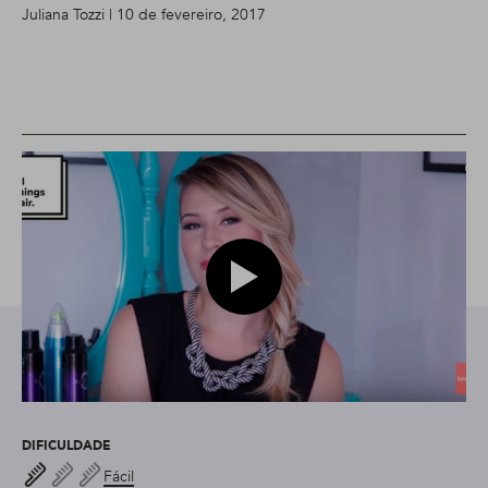
Juliana Tozzi | 10 de fevereiro, 2017
Play video Niina Secrets com t
DIFICULDADE
Fácil