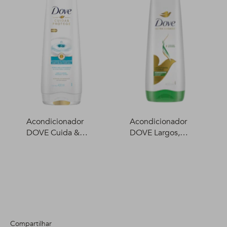
Acondicionador
Acondicionador
DOVE Cuida &
DOVE Largos,
Protege 400 ml
fuertes y flexibles
400 ml
Compartilhar