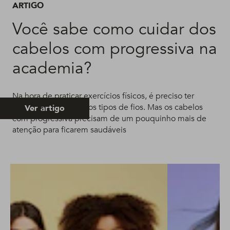
ARTIGO
Você sabe como cuidar dos
cabelos com progressiva na
academia?
Na hora de praticar exercícios físicos, é preciso ter
cuidados com todos os tipos de fios. Mas os cabelos
Ver artigo
com progressiva precisam de um pouquinho mais de
atenção para ficarem saudáveis