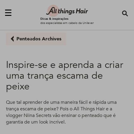
Se
Dicas & inspirações
dos especialistas em cabelo da Unilever
Penteados Archives
Inspire-se e aprenda a criar
uma trança escama de
peixe
Que tal aprender de uma maneira fácil e rápida uma
trança escama de peixe? Pois o All Things Hair e a
vlogger Niina Secrets vão ensinar o penteado que é
garantia de um look incrível.