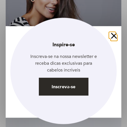
Fechar
Inspire-se
Inscreva-se na nossa newsletter e
receba dicas exclusivas para
cabelos incríveis
Inscreva-se
GALERIA
Conheça 6 cortes perfeitos para cabelos
finos