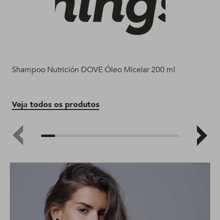
Shampoo Nutrición DOVE Óleo Micelar 200 ml
Aco
Veja todos os produtos
Ve