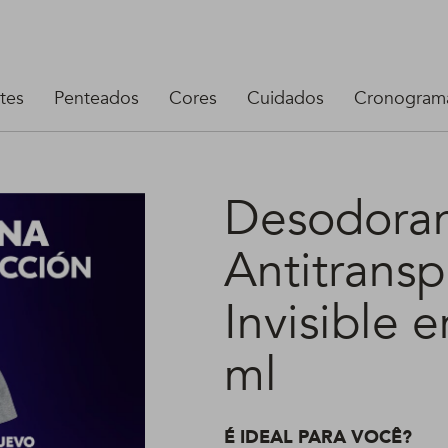
tes
Penteados
Cores
Cuidados
Cronograma
Desodora
Antitrans
Invisible 
ml
É IDEAL PARA VOCÊ?