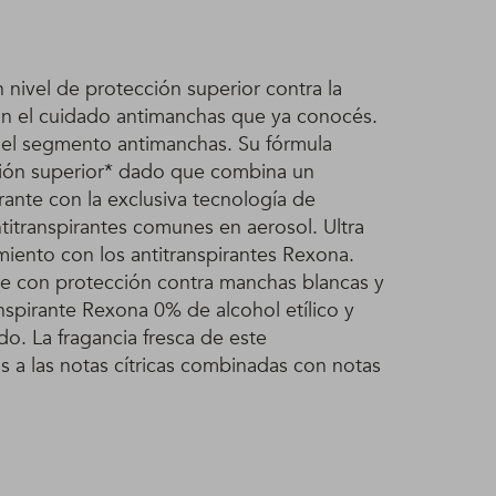
 nivel de protección superior contra la
con el cuidado antimanchas que ya conocés.
 del segmento antimanchas. Su fórmula
ción superior* dado que combina un
rante con la exclusiva tecnología de
titranspirantes comunes en aerosol. Ultra
iento con los antitranspirantes Rexona.
te con protección contra manchas blancas y
anspirante Rexona 0% de alcohol etílico y
o. La fragancia fresca de este
as a las notas cítricas combinadas con notas