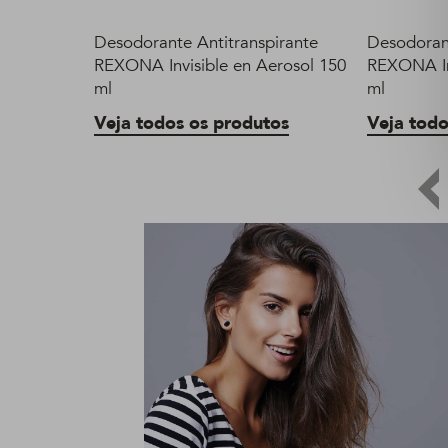
Desodorante Antitranspirante
Desodorant
REXONA Invisible en Aerosol 150
REXONA In
ml
ml
Veja todos os produtos
Veja todo