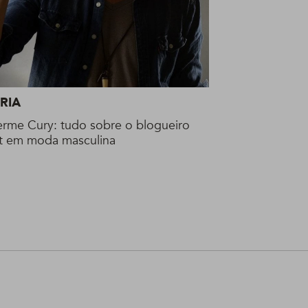
RIA
erme Cury: tudo sobre o blogueiro
t em moda masculina