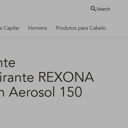
Search
 Capilar
Homens
Produtos para Cabelo
nte
pirante REXONA
en Aerosol 150