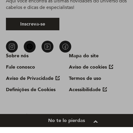
Aqui você encontra as últimas novidades do universo dos
cabelos e dicas de especialistas!
Inscreva-se
Sobre nós
Mapa do site
Fale conosco
Aviso de cookies
Aviso de Privacidade
Termos de uso
Definições de Cookies
Acessibilidade
Location
No te lo pierdas
Brazil |
Change Location