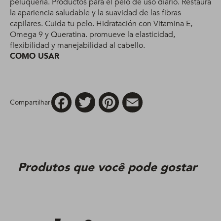
peluquería. Productos para el pelo de uso diario. Restaura
la apariencia saludable y la suavidad de las fibras
capilares. Cuida tu pelo. Hidratación con Vitamina E,
Omega 9 y Queratina. promueve la elasticidad,
flexibilidad y manejabilidad al cabello.
COMO USAR
Facebook
Twitter
Pinterest
Email
Compartilhar
Produtos que você pode gostar