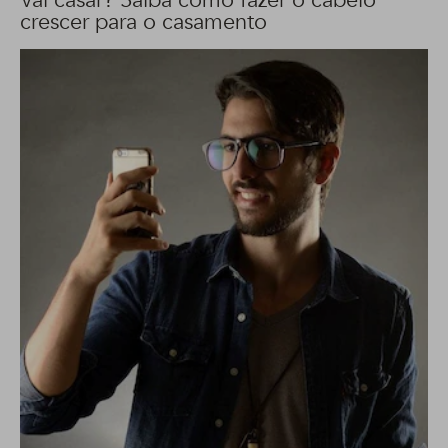
Vai casar? Saiba como fazer o cabelo
crescer para o casamento