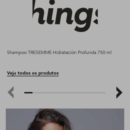
Shampoo TRESEMME Hidratación Profunda 750 ml
Aco
ml
Veja todos os produtos
Ve