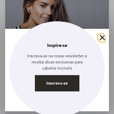
Fechar
Inspire-se
Inscreva-se na nossa newsletter e
receba dicas exclusivas para
cabelos incríveis
Inscreva-se
GALERIA
Conheça 6 cortes perfeitos para cabelos
finos