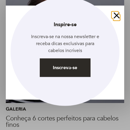
Fechar
Inspire-se
Inscreva-se na nossa newsletter e
receba dicas exclusivas para
cabelos incríveis
Inscreva-se
GALERIA
Conheça 6 cortes perfeitos para cabelos
finos