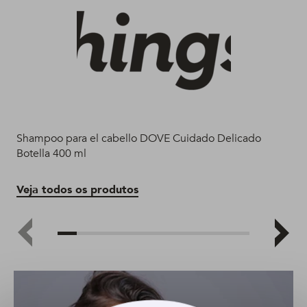
Shampoo para el cabello DOVE Cuidado Delicado
Ac
Botella 400 ml
Ve
Veja todos os produtos