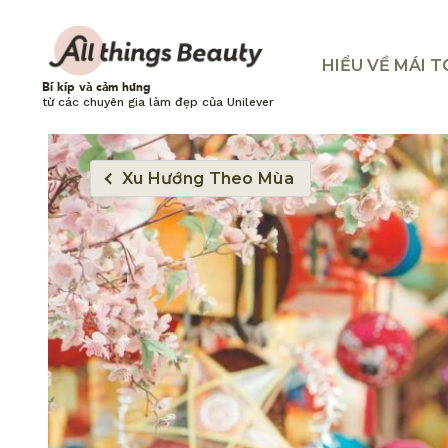
HIỂU VỀ MÁI 
Bí kíp và cảm hứng
từ các chuyên gia làm đẹp của Unilever
Xu Hướng Theo Mùa