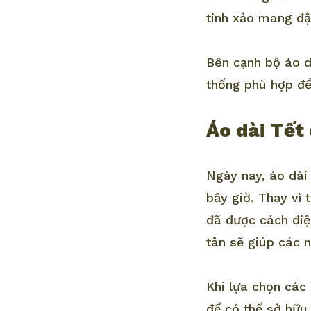
tinh xảo mang đậ
Bên cạnh bộ áo d
thống phù hợp để
Áo dài Tết
Ngày nay, áo dài
bây giờ. Thay vì 
đã được cách điệu
tân sẽ giúp các n
Khi lựa chọn các
để có thể sở hữu