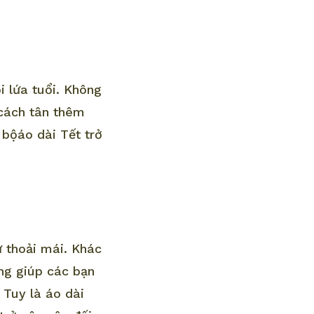
 lứa tuổi. Không
 cách tân thêm
p bộáo dài Tết trở
 thoải mái. Khác
ng giúp các bạn
 Tuy là áo dài