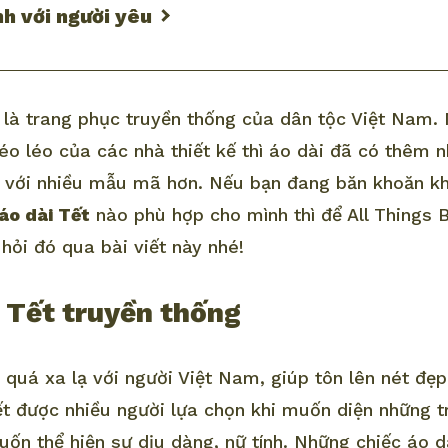
h với người yêu
là trang phục truyền thống của dân tộc Việt Nam. 
éo léo của các nhà thiết kế thì áo dài đã có thêm 
n với nhiều mẫu mã hơn. Nếu bạn đang băn khoăn kh
áo dài Tết
nào phù hợp cho mình thì để All Things 
 hỏi đó qua bài viết này nhé!
 Tết truyền thống
 quá xa lạ với người Việt Nam, giúp tôn lên nét đẹ
Tết được nhiều người lựa chọn khi muốn diện những t
ốn thể hiện sự dịu dàng, nữ tính. Những chiếc áo dà