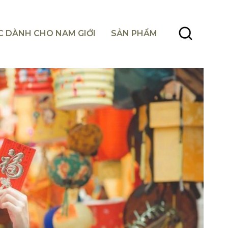
C DÀNH CHO NAM GIỚI
SẢN PHẨM