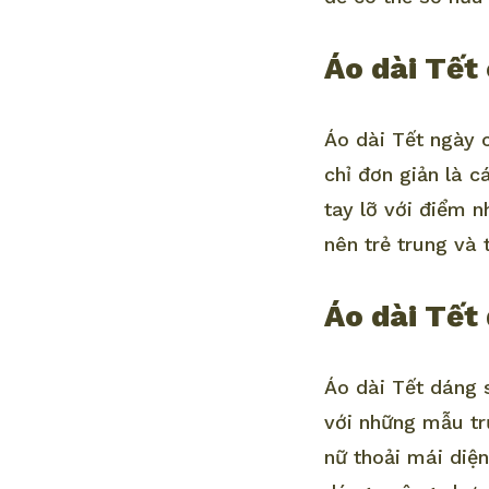
Áo dài Tết 
Áo dài Tết ngày 
chỉ đơn giản là 
tay lỡ với điểm n
nên trẻ trung và 
Áo dài Tết
Áo dài Tết dáng 
với những mẫu tr
nữ thoải mái diệ