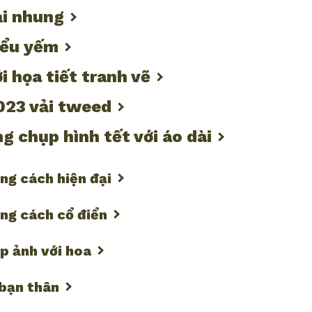
ải nhung
iểu yếm
i họa tiết tranh vẽ
023 vải tweed
g chụp hình tết với áo dài
ng cách hiện đại
ng cách cổ điển
p ảnh với hoa
 bạn thân