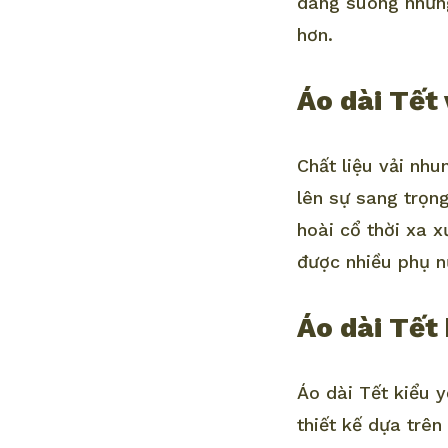
dáng suông nhưng
hơn.
Áo dài Tết
Chất liệu vải nhu
lên sự sang trọn
hoài cổ thời xa x
được nhiều phụ n
Áo dài Tết
Áo dài Tết kiểu 
thiết kế dựa trên