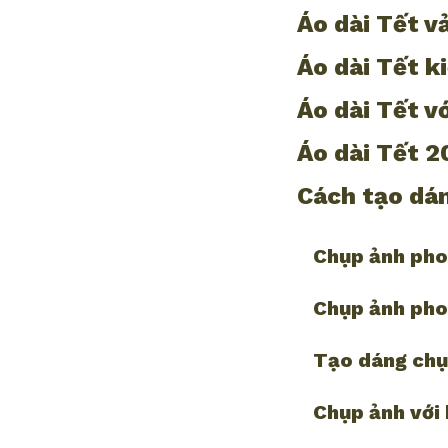
Áo dài Tết v
Áo dài Tết k
Áo dài Tết vớ
Áo dài Tết 2
Cách tạo dán
Chụp ảnh pho
Chụp ảnh pho
Tạo dáng chụ
Chụp ảnh với