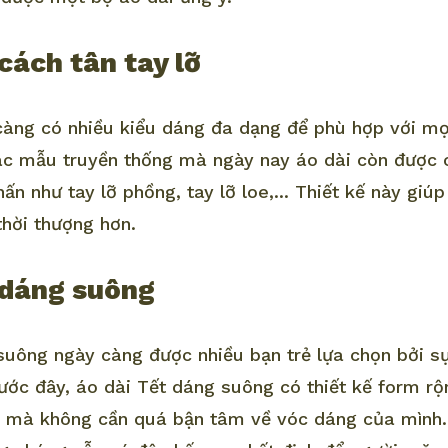
cách tân tay lỡ
càng có nhiều kiểu dáng đa dạng để phù hợp với mọi
các mẫu truyền thống mà ngày nay áo dài còn được
hấn như tay lỡ phồng, tay lỡ loe,... Thiết kế này giú
thời thượng hơn.
 dáng suông
suông ngày càng được nhiều bạn trẻ lựa chọn bởi sự
ước đây, áo dài Tết dáng suông có thiết kế form rộ
n mà không cần quá bận tâm về vóc dáng của mình.