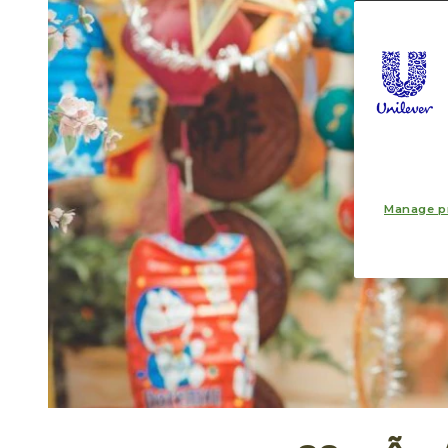
Manage p