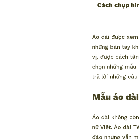
Cách chụp hìn
Áo dài được xem 
những bàn tay kh
vị, được cách tâ
chọn những mẫu
trả lời những câu
Mẫu áo dài
Áo dài không còn
nữ Việt. Áo dài 
đáo nhưng vẫn mu