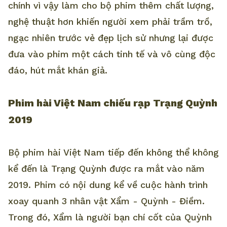
chính vì vậy làm cho bộ phim thêm chất lượng,
nghệ thuật hơn khiến người xem phải trầm trồ,
ngạc nhiên trước vẻ đẹp lịch sử nhưng lại được
đưa vào phim một cách tinh tế và vô cùng độc
đáo, hút mắt khán giả.
Phim hài Việt Nam chiếu rạp Trạng Quỳnh
2019
Bộ phim hài Việt Nam tiếp đến không thể không
kể đến là Trạng Quỳnh được ra mắt vào năm
2019. Phim có nội dung kể về cuộc hành trình
xoay quanh 3 nhân vật Xẩm - Quỳnh - Điềm.
Trong đó, Xẩm là người bạn chí cốt của Quỳnh