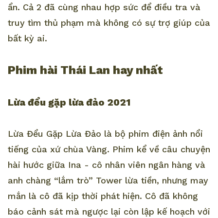
ẩn. Cả 2 đã cùng nhau hợp sức để điều tra và
truy tìm thủ phạm mà không có sự trợ giúp của
bất kỳ ai.
Phim hài Thái Lan hay nhất
Lừa đểu gặp lừa đảo 2021
Lừa Đểu Gặp Lừa Đảo là bộ phim điện ảnh nổi
tiếng của xứ chùa Vàng. Phim kể về câu chuyện
hài hước giữa Ina - cô nhân viên ngân hàng và
anh chàng “lắm trò” Tower lừa tiền, nhưng may
mắn là cô đã kịp thời phát hiện. Cô đã không
báo cảnh sát mà ngược lại còn lập kế hoạch với