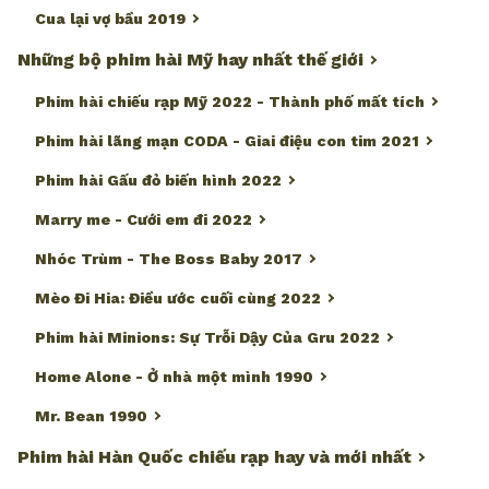
Cua lại vợ bầu 2019
Những bộ phim hài Mỹ hay nhất thế giới
Phim hài chiếu rạp Mỹ 2022 - Thành phố mất tích
Phim hài lãng mạn CODA - Giai điệu con tim 2021
Phim hài Gấu đỏ biến hình 2022
Marry me - Cưới em đi 2022
Nhóc Trùm - The Boss Baby 2017
Mèo Đi Hia: Điều ước cuối cùng 2022
Phim hài Minions: Sự Trỗi Dậy Của Gru 2022
Home Alone - Ở nhà một mình 1990
Mr. Bean 1990
Phim hài Hàn Quốc chiếu rạp hay và mới nhất