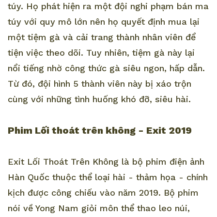
túy. Họ phát hiện ra một đội nghi phạm bán ma
túy với quy mô lớn nên họ quyết định mua lại
một tiệm gà và cải trang thành nhân viên để
tiện việc theo dõi. Tuy nhiên, tiệm gà này lại
nổi tiếng nhờ công thức gà siêu ngon, hấp dẫn.
Từ đó, đội hình 5 thành viên này bị xáo trộn
cùng với những tình huống khó đỡ, siêu hài.
Phim Lối thoát trên không - Exit 2019
Exit Lối Thoát Trên Không là bộ phim điện ảnh
Hàn Quốc thuộc thể loại hài - thảm họa - chính
kịch được công chiếu vào năm 2019. Bộ phim
nói về Yong Nam giỏi môn thể thao leo núi,