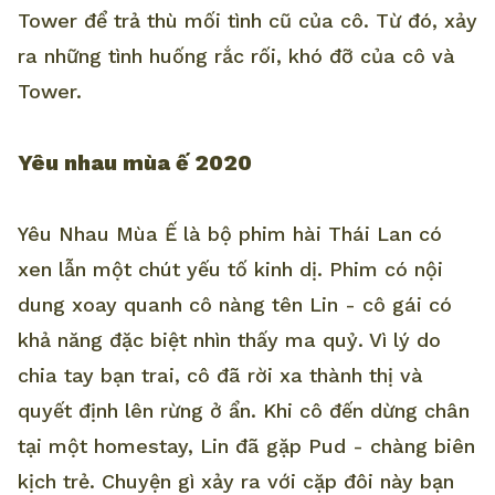
Tower để trả thù mối tình cũ của cô. Từ đó, xảy
ra những tình huống rắc rối, khó đỡ của cô và
Tower.
Yêu nhau mùa ế 2020
Yêu Nhau Mùa Ế là bộ phim hài Thái Lan có
xen lẫn một chút yếu tố kinh dị. Phim có nội
dung xoay quanh cô nàng tên Lin - cô gái có
khả năng đặc biệt nhìn thấy ma quỷ. Vì lý do
chia tay bạn trai, cô đã rời xa thành thị và
quyết định lên rừng ở ẩn. Khi cô đến dừng chân
tại một homestay, Lin đã gặp Pud - chàng biên
kịch trẻ. Chuyện gì xảy ra với cặp đôi này bạn