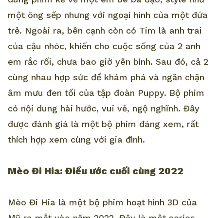
một ông sếp nhưng với ngoại hình của một đứa
trẻ. Ngoài ra, bên cạnh còn có Tim là anh trai
của cậu nhóc, khiến cho cuộc sống của 2 anh
em rắc rối, chưa bao giờ yên bình. Sau đó, cả 2
cùng nhau hợp sức để khám phá và ngăn chặn
âm mưu đen tối của tập đoàn Puppy. Bộ phim
có nội dung hài hước, vui vẻ, ngộ nghĩnh. Đây
được đánh giá là một bộ phim đáng xem, rất
thích hợp xem cùng với gia đình.
Mèo Đi Hia: Điều ước cuối cùng 2022
Mèo Đi Hia là một bộ phim hoạt hình 3D của
Mỹ ra mắt vào năm 2022. Đây là một series