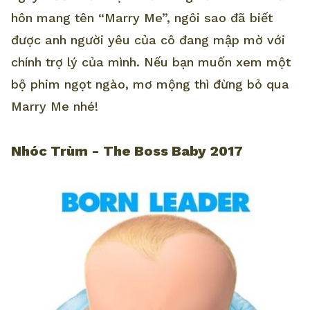
hôn mang tên “Marry Me”, ngôi sao đã biết
được anh người yêu của cô đang mập mờ với
chính trợ lý của mình. Nếu bạn muốn xem một
bộ phim ngọt ngào, mơ mộng thì đừng bỏ qua
Marry Me nhé!
Nhóc Trùm - The Boss Baby 2017