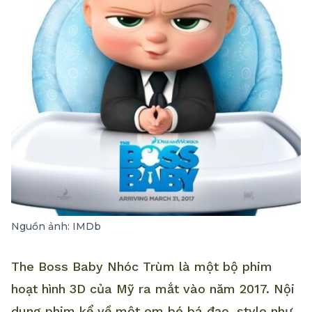
Nguồn ảnh: IMDb
The Boss Baby Nhóc Trùm là một bộ phim
hoạt hình 3D của Mỹ ra mắt vào năm 2017. Nội
dung phim kể về một em bé bá đạo, style như