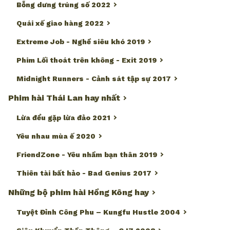
Bỗng dưng trúng số 2022
Quái xế giao hàng 2022
Extreme Job - Nghề siêu khó 2019
Phim Lối thoát trên không - Exit 2019
Midnight Runners - Cảnh sát tập sự 2017
Phim hài Thái Lan hay nhất
Lừa đểu gặp lừa đảo 2021
Yêu nhau mùa ế 2020
FriendZone - Yêu nhầm bạn thân 2019
Thiên tài bất hảo - Bad Genius 2017
Những bộ phim hài Hồng Kông hay
Tuyệt Đỉnh Công Phu – Kungfu Hustle 2004