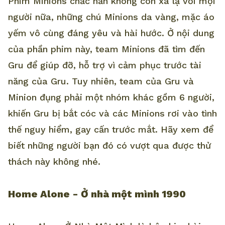
Phim Minions chắc hẳn không còn xa lạ với mọi
người nữa, những chú Minions da vàng, mặc áo
yếm vô cùng đáng yêu và hài hước. Ở nội dung
của phần phim này, team Minions đã tìm đến
Gru để giúp đỡ, hỗ trợ vì cảm phục trước tài
năng của Gru. Tuy nhiên, team của Gru và
Minion đụng phải một nhóm khác gồm 6 người,
khiến Gru bị bắt cóc và các Minions rơi vào tình
thế nguy hiểm, gay cấn trước mắt. Hãy xem để
biết những người bạn đó có vượt qua được thử
thách này không nhé.
Home Alone - Ở nhà một mình 1990