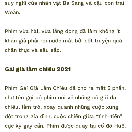
suy nghĩ của nhân vật Ba Sang và cậu con trai
Woắn.
Phim vừa hài, vừa lắng đọng đã làm không ít
khán giả phải rơi nước mắt bởi cốt truyện quá
chân thực và sâu sắc.
Gái già lắm chiêu 2021
Phim Gái Già Lắm Chiêu đã cho ra mắt 5 phần,
như tên gọi bộ phim nói về những cô gái đa
chiêu, lắm trò, xoay quanh những cuộc xung
đột trong gia đình, cuộc chiến giữa “tình-tiền”
cực kỳ gay cấn. Phim được quay tại cố đô Huế,