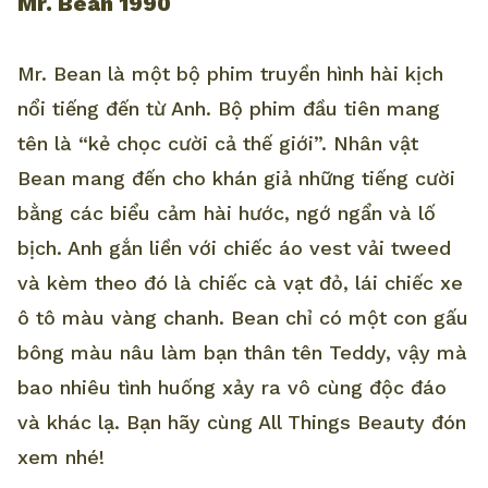
Mr. Bean 1990
Mr. Bean là một bộ phim truyền hình hài kịch
nổi tiếng đến từ Anh. Bộ phim đầu tiên mang
tên là “kẻ chọc cười cả thế giới”. Nhân vật
Bean mang đến cho khán giả những tiếng cười
bằng các biểu cảm hài hước, ngớ ngẩn và lố
bịch. Anh gắn liền với chiếc áo vest vải tweed
và kèm theo đó là chiếc cà vạt đỏ, lái chiếc xe
ô tô màu vàng chanh. Bean chỉ có một con gấu
bông màu nâu làm bạn thân tên Teddy, vậy mà
bao nhiêu tình huống xảy ra vô cùng độc đáo
và khác lạ. Bạn hãy cùng All Things Beauty đón
xem nhé!