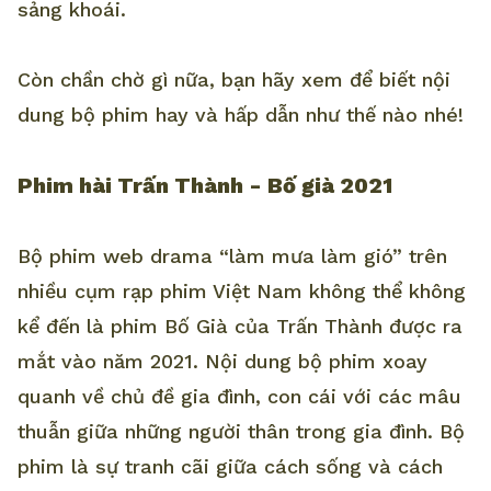
sảng khoái.
Còn chần chờ gì nữa, bạn hãy xem để biết nội
dung bộ phim hay và hấp dẫn như thế nào nhé!
Phim hài Trấn Thành - Bố già 2021
Bộ phim web drama “làm mưa làm gió” trên
nhiều cụm rạp phim Việt Nam không thể không
kể đến là phim Bố Già của Trấn Thành được ra
mắt vào năm 2021. Nội dung bộ phim xoay
quanh về chủ đề gia đình, con cái với các mâu
thuẫn giữa những người thân trong gia đình. Bộ
phim là sự tranh cãi giữa cách sống và cách