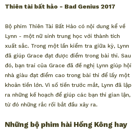
Thiên tài bất hảo - Bad Genius 2017
Bộ phim Thiên Tài Bất Hảo có nội dung kể về
Lynn - một nữ sinh trung học với thành tích
xuất sắc. Trong một lần kiểm tra giữa kỳ, Lynn
đã giúp Grace đạt được điểm trong bài thi. Sau
đó, bạn trai của Grace đã đề nghị Lynn giúp hội
nhà giàu đạt điểm cao trong bài thi để lấy một
khoản tiền lớn. Vì số tiền trước mắt, Lynn đã lập
ra những kế hoạch để giúp các bạn thi gian lận,
từ đó những rắc rối bắt đầu xảy ra.
Những bộ phim hài Hồng Kông hay