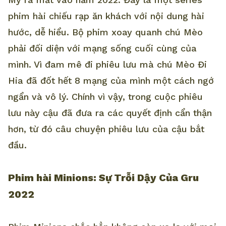
phim hài chiếu rạp ăn khách với nội dung hài
hước, dễ hiểu. Bộ phim xoay quanh chú Mèo
phải đối diện với mạng sống cuối cùng của
mình. Vì đam mê đi phiêu lưu mà chú Mèo Đi
Hia đã đốt hết 8 mạng của mình một cách ngớ
ngẩn và vô lý. Chính vì vậy, trong cuộc phiêu
lưu này cậu đã đưa ra các quyết định cẩn thận
hơn, từ đó câu chuyện phiêu lưu của cậu bắt
đầu.
Phim hài Minions: Sự Trỗi Dậy Của Gru
2022