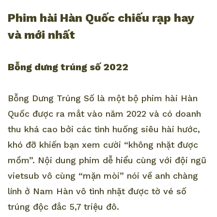
Phim hài Hàn Quốc chiếu rạp hay
và mới nhất
Bỗng dưng trúng số 2022
Bỗng Dưng Trúng Số là một bộ phim hài Hàn
Quốc được ra mắt vào năm 2022 và có doanh
thu khá cao bởi các tình huống siêu hài hước,
khó đỡ khiến bạn xem cười “không nhặt được
mồm”. Nội dung phim dễ hiểu cùng với đội ngũ
vietsub vô cùng “mặn mòi” nói về anh chàng
lính ở Nam Hàn vô tình nhặt được tờ vé số
trúng độc đắc 5,7 triệu đô.