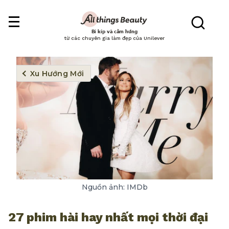
Bí kíp và cảm hứng
từ các chuyên gia làm đẹp của Unilever
Xu Hướng Mới
Nguồn ảnh: IMDb
27 phim hài hay nhất mọi thời đại