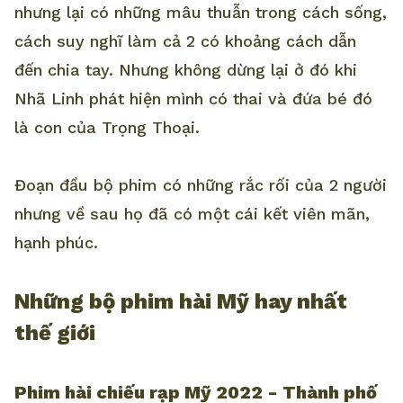
nhưng lại có những mâu thuẫn trong cách sống,
cách suy nghĩ làm cả 2 có khoảng cách dẫn
đến chia tay. Nhưng không dừng lại ở đó khi
Nhã Linh phát hiện mình có thai và đứa bé đó
là con của Trọng Thoại.
Đoạn đầu bộ phim có những rắc rối của 2 người
nhưng về sau họ đã có một cái kết viên mãn,
hạnh phúc.
Những bộ phim hài Mỹ hay nhất
thế giới
Phim hài chiếu rạp Mỹ 2022 - Thành phố