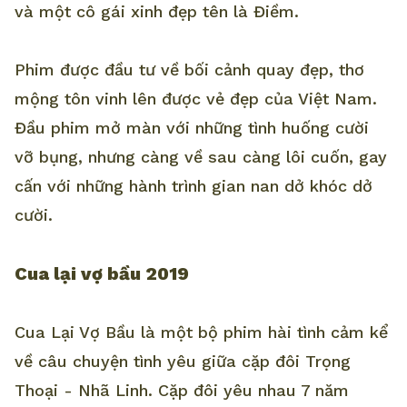
và một cô gái xinh đẹp tên là Điềm.
Phim được đầu tư về bối cảnh quay đẹp, thơ
mộng tôn vinh lên được vẻ đẹp của Việt Nam.
Đầu phim mở màn với những tình huống cười
vỡ bụng, nhưng càng về sau càng lôi cuốn, gay
cấn với những hành trình gian nan dở khóc dở
cười.
Cua lại vợ bầu 2019
Cua Lại Vợ Bầu là một bộ phim hài tình cảm kể
về câu chuyện tình yêu giữa cặp đôi Trọng
Thoại - Nhã Linh. Cặp đôi yêu nhau 7 năm