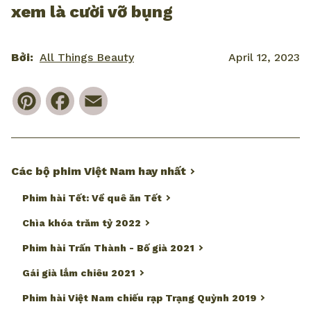
xem là cười vỡ bụng
Bởi:
All Things Beauty
April 12, 2023
Pinterest
Facebook
Email
Các bộ phim Việt Nam hay nhất
Phim hài Tết: Về quê ăn Tết
Chìa khóa trăm tỷ 2022
Phim hài Trấn Thành - Bố già 2021
Gái già lắm chiêu 2021
Phim hài Việt Nam chiếu rạp Trạng Quỳnh 2019