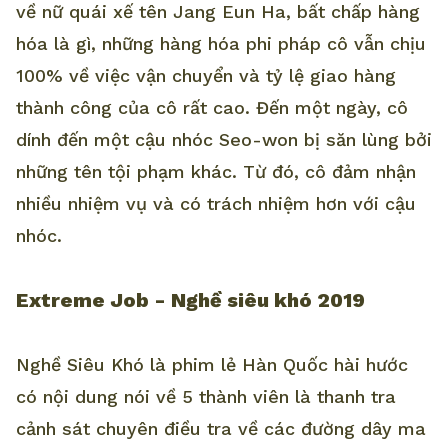
về nữ quái xế tên Jang Eun Ha, bất chấp hàng
hóa là gì, những hàng hóa phi pháp cô vẫn chịu
100% về việc vận chuyển và tỷ lệ giao hàng
thành công của cô rất cao. Đến một ngày, cô
dính đến một cậu nhóc Seo-won bị săn lùng bởi
những tên tội phạm khác. Từ đó, cô đảm nhận
nhiều nhiệm vụ và có trách nhiệm hơn với cậu
nhóc.
Extreme Job - Nghề siêu khó 2019
Nghề Siêu Khó là phim lẻ Hàn Quốc hài hước
có nội dung nói về 5 thành viên là thanh tra
cảnh sát chuyên điều tra về các đường dây ma