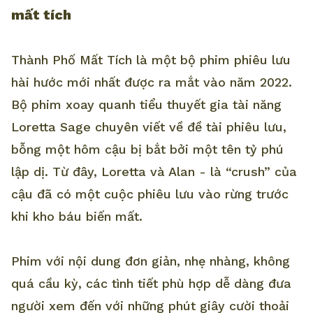
mất tích
Thành Phố Mất Tích là một bộ phim phiêu lưu
hài hước mới nhất được ra mắt vào năm 2022.
Bộ phim xoay quanh tiểu thuyết gia tài năng
Loretta Sage chuyên viết về đề tài phiêu lưu,
bỗng một hôm cậu bị bắt bởi một tên tỷ phú
lập dị. Từ đây, Loretta và Alan - là “crush” của
cậu đã có một cuộc phiêu lưu vào rừng trước
khi kho báu biến mất.
Phim với nội dung đơn giản, nhẹ nhàng, không
quá cầu kỳ, các tình tiết phù hợp dễ dàng đưa
người xem đến với những phút giây cười thoải