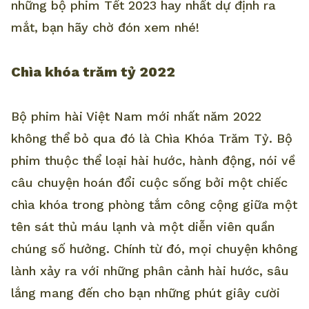
những bộ phim Tết 2023 hay nhất dự định ra
mắt, bạn hãy chờ đón xem nhé!
Chìa khóa trăm tỷ 2022
Bộ phim hài Việt Nam mới nhất năm 2022
không thể bỏ qua đó là Chìa Khóa Trăm Tỷ. Bộ
phim thuộc thể loại hài hước, hành động, nói về
câu chuyện hoán đổi cuộc sống bởi một chiếc
chìa khóa trong phòng tắm công cộng giữa một
tên sát thủ máu lạnh và một diễn viên quần
chúng số hưởng. Chính từ đó, mọi chuyện không
lành xảy ra với những phân cảnh hài hước, sâu
lắng mang đến cho bạn những phút giây cười