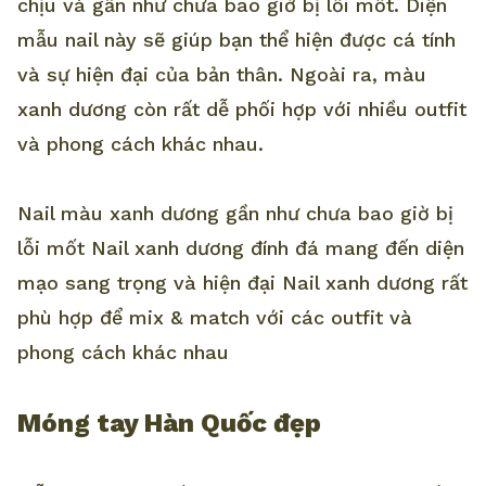
chịu và gần như chưa bao giờ bị lỗi mốt. Diện
mẫu nail này sẽ giúp bạn thể hiện được cá tính
và sự hiện đại của bản thân. Ngoài ra, màu
xanh dương còn rất dễ phối hợp với nhiều outfit
và phong cách khác nhau.
Nail màu xanh dương gần như chưa bao giờ bị
lỗi mốt Nail xanh dương đính đá mang đến diện
mạo sang trọng và hiện đại Nail xanh dương rất
phù hợp để mix & match với các outfit và
phong cách khác nhau
Móng tay Hàn Quốc đẹp