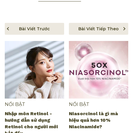
Bài Viết Trước
Bài Viết Tiếp Theo
NỔI BẬT
NỔI BẬT
Nhập môn Retinol -
Niasorcinol là gì mà
hướng dẫn sử dụng
hiệu quả hơn 10%
Retinol cho người mới
Niacinamide?