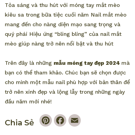
Tỏa sáng và thu hút với móng tay mắt mèo
kiêu sa trong bữa tiệc cuối năm Nail mắt mèo
mang đến cho nàng diện mạo sang trọng và
quý phái Hiệu ứng “bling bling” của nail mắt
mèo giúp nàng trở nên nổi bật và thu hút
Trên đây là những
mẫu móng tay đẹp 2024
mà
bạn có thể tham khảo. Chúc bạn sẽ chọn được
cho mình một mẫu nail phù hợp với bản thân để
trở nên xinh đẹp và lộng lẫy trong những ngày
đầu năm mới nhé!
Pinterest
Facebook
Email
Chia Sẻ