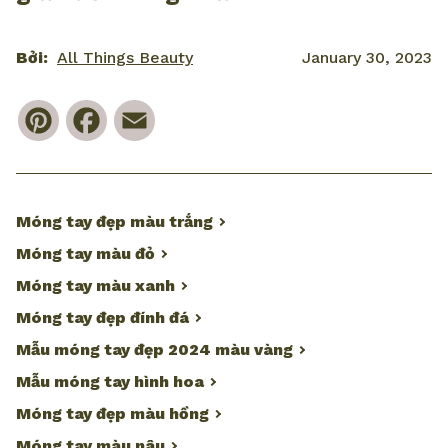
Bởi:
All Things Beauty
January 30, 2023
Pinterest
Facebook
Email
Móng tay đẹp màu trắng
Móng tay màu đỏ
Móng tay màu xanh
Móng tay đẹp đính đá
Mẫu móng tay đẹp 2024 màu vàng
Mẫu móng tay hình hoa
Móng tay đẹp màu hồng
Móng tay màu nâu