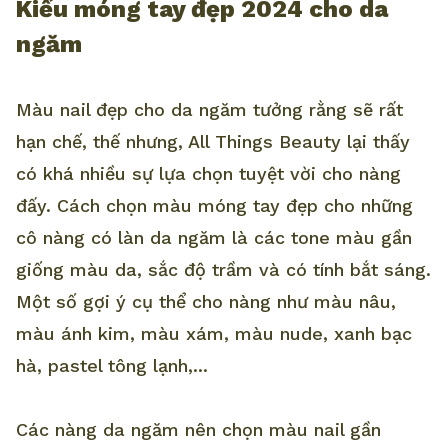
Kiểu móng tay đẹp 2024 cho da
ngăm
Màu nail đẹp cho da ngăm tưởng rằng sẽ rất
hạn chế, thế nhưng, All Things Beauty lại thấy
có khá nhiều sự lựa chọn tuyệt vời cho nàng
đấy. Cách chọn màu móng tay đẹp cho những
cô nàng có làn da ngăm là các tone màu gần
giống màu da, sắc độ trầm và có tính bắt sáng.
Một số gợi ý cụ thể cho nàng như màu nâu,
màu ánh kim, màu xám, màu nude, xanh bạc
hà, pastel tông lạnh,...
Các nàng da ngăm nên chọn màu nail gần