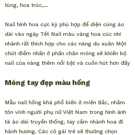
tùng, hoa trúc,...
Nail hình hoa cực kỳ phù hợp để diện cùng áo
dài vào ngày Tết Nail màu vàng hoa cúc nhí
nhảnh rất thích hợp cho các nàng du xuân Một
chút điểm nhấn ở phần chân móng sẽ khiến bộ
nail của nàng thêm nổi bật và cuốn hút hơn đấy
Móng tay đẹp màu hồng
Mẫu nail hồng khá phổ biến ở miền Bắc, nhằm
tôn vinh người phụ nữ Việt Nam trong hình ảnh
tà áo dài truyền thống, tay cầm nhành hoa đi
hành hương. Các cô gái trẻ sẽ thường chọn