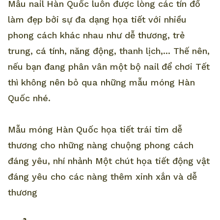
Mẫu nail Hàn Quốc luôn được lòng các tín đồ
làm đẹp bởi sự đa dạng họa tiết với nhiều
phong cách khác nhau như dễ thương, trẻ
trung, cá tính, năng động, thanh lịch,... Thế nên,
nếu bạn đang phân vân một bộ nail để chơi Tết
thì không nên bỏ qua những mẫu móng Hàn
Quốc nhé.
Mẫu móng Hàn Quốc họa tiết trái tim dễ
thương cho những nàng chuộng phong cách
đáng yêu, nhí nhảnh Một chút họa tiết động vật
đáng yêu cho các nàng thêm xinh xắn và dễ
thương