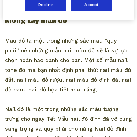
tuyến hoặc vẽ họa tiết nổi bật cho móng
Decline
Accept
Móng tay màu đỏ
Màu đỏ là một trong những sắc màu “quý
phái” nên những mẫu nail màu đỏ sẽ là sự lựa
chọn hoàn hảo dành cho bạn. Một số mẫu nail
tone đỏ mà bạn nhất định phải thử: nail màu đỏ
đất, nail màu đỏ rượu, nail màu đỏ đính đá, nail
đỏ cam, nail đỏ họa tiết hoa trắng,...
Nail đỏ là một trong những sắc màu tượng
trưng cho ngày Tết Mẫu nail đỏ đính đá vô cùng
sang trọng và quý phái cho nàng Nail đỏ đính