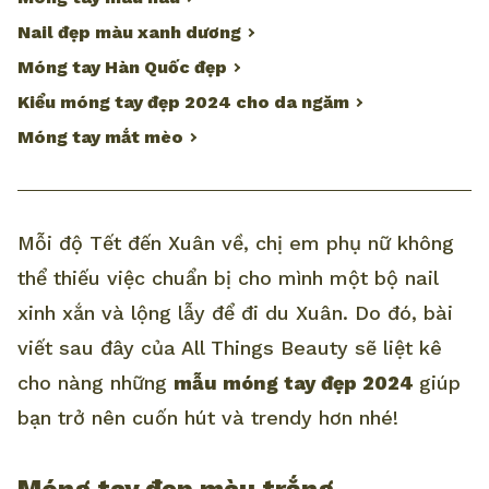
Nail đẹp màu xanh dương
Móng tay Hàn Quốc đẹp
Kiểu móng tay đẹp 2024 cho da ngăm
Móng tay mắt mèo
Mỗi độ Tết đến Xuân về, chị em phụ nữ không
thể thiếu việc chuẩn bị cho mình một bộ nail
xinh xắn và lộng lẫy để đi du Xuân. Do đó, bài
viết sau đây của All Things Beauty sẽ liệt kê
cho nàng những
mẫu móng tay đẹp 2024
giúp
bạn trở nên cuốn hút và trendy hơn nhé!