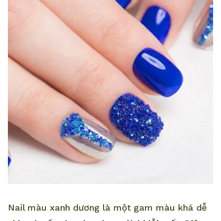
Nail màu xanh dương là một gam màu khá dễ