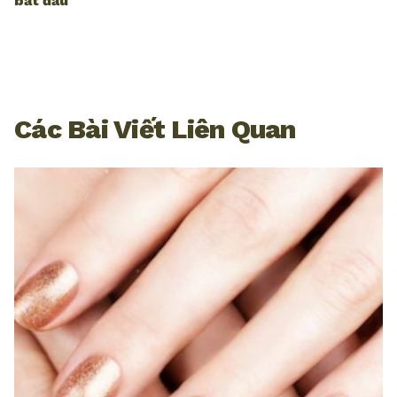
bắt đầu
Các Bài Viết Liên Quan