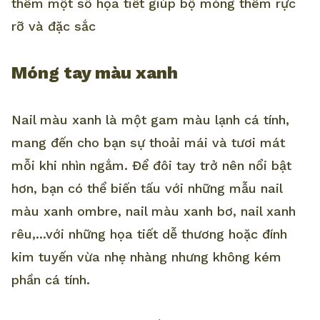
thêm một số họa tiết giúp bộ móng thêm rực
rỡ và đặc sắc
Móng tay màu xanh
Nail màu xanh là một gam màu lạnh cá tính,
mang đến cho bạn sự thoải mái và tươi mát
mỗi khi nhìn ngắm. Để đôi tay trở nên nổi bật
hơn, bạn có thể biến tấu với những mẫu nail
màu xanh ombre, nail màu xanh bơ, nail xanh
rêu,...với những họa tiết dễ thương hoặc đính
kim tuyến vừa nhẹ nhàng nhưng không kém
phần cá tính.