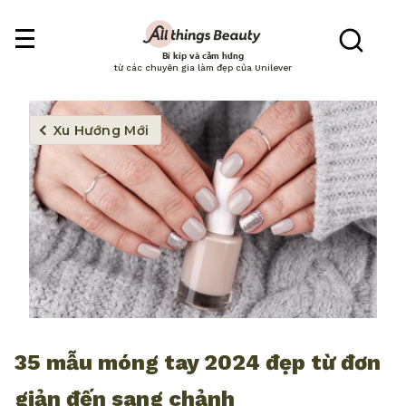
Bí kíp và cảm hứng
từ các chuyên gia làm đẹp của Unilever
Xu Hướng Mới
35 mẫu móng tay 2024 đẹp từ đơn
giản đến sang chảnh