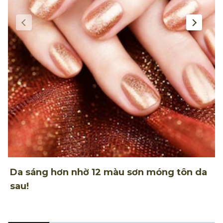
Da sáng hơn nhờ 12 màu sơn móng tôn da
T
sau!
m