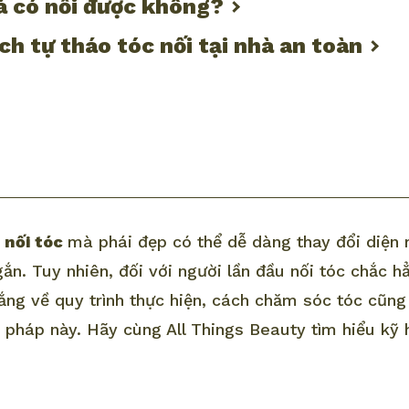
á có nối được không?
h tự tháo tóc nối tại nhà an toàn
t
nối tóc
mà phái đẹp có thể dễ dàng thay đổi diện
gắn. Tuy nhiên, đối với người lần đầu nối tóc chắc h
lắng về quy trình thực hiện, cách chăm sóc tóc cũn
pháp này. Hãy cùng All Things Beauty tìm hiểu kỹ h