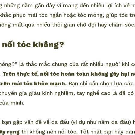
ng những năm gần đây vì mang đến nhiều lợi ích về
p khắc phục mái tóc ngắn hoặc tóc mỏng, giúp tóc t
ông mất quá nhiều thời gian chờ đợi hay chăm sóc
 nối tóc không?
hông?” là thắc mắc chung của rất nhiều người khi c
.
Trên thực tế, nối tóc hoàn toàn không gây hại 
trên mái tóc khỏe mạnh.
Bạn chỉ cần chọn lựa các
 chuyên gia giàu kinh nghiệm, tay nghề cao là đã c
của mình.
 bạn gặp vấn đề về da đầu (ví dụ như nấm da đầu) 
ãy rụng
thì không nên nối tóc. Tốt nhất bạn hãy dàn