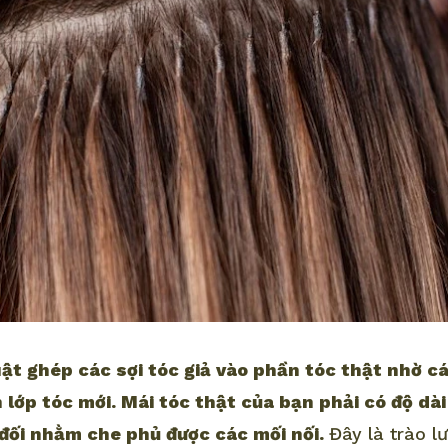
uật ghép các sợi tóc giả vào phần tóc thật nhờ cá
 lớp tóc mới. Mái tóc thật của bạn phải có độ dài
 đối nhằm che phủ được các mối nối.
Đây là trào 