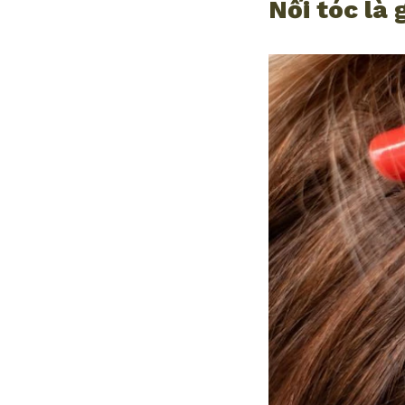
Nối tóc là 