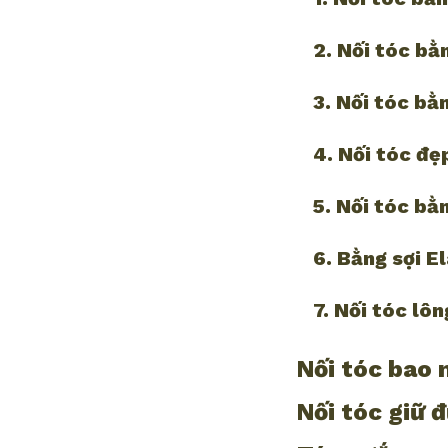
2. Nối tóc bằ
3. Nối tóc bằ
4. Nối tóc đẹ
5. Nối tóc bằ
6. Bằng sợi El
7. Nối tóc lôn
Nối tóc bao 
Nối tóc giữ 