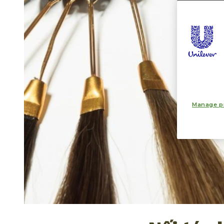
Manage p