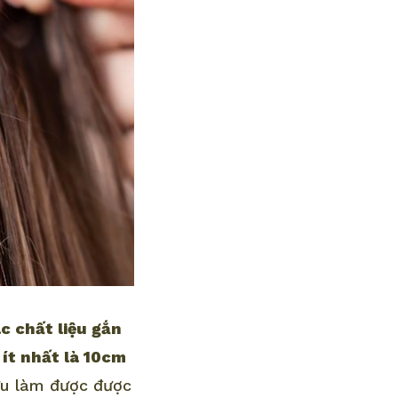
c chất liệu gắn
 ít nhất là 10cm
lưu làm được được