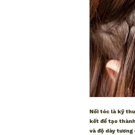
Nối tóc là kỹ th
kết để tạo thành
và độ dày tương