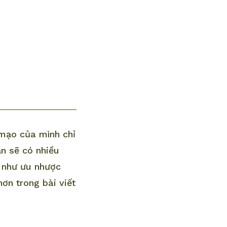
 mạo của mình chỉ
ẳn sẽ có nhiều
g như ưu nhược
ơn trong bài viết