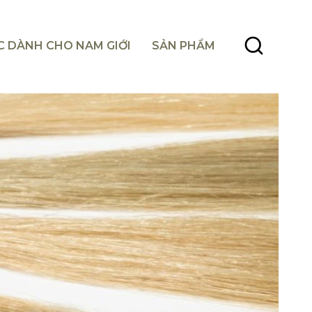
C DÀNH CHO NAM GIỚI
SẢN PHẨM