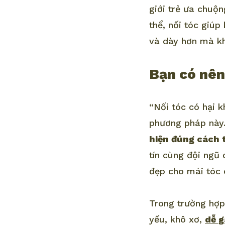
giới trẻ ưa chuộ
thể, nối tóc giú
và dày hơn mà kh
Bạn có nên
“Nối tóc có hại k
phương pháp này
hiện đúng cách 
tín cùng đội ngũ
đẹp cho mái tóc 
Trong trường hợp
yếu, khô xơ,
dễ g