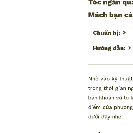
Tóc ngắn qu
Mách bạn các
Chuẩn bị:
Hướng dẫn:
Nhờ vào kỹ thuậ
trong thời gian n
băn khoăn và lo 
điểm của phương 
dưới đây nhé!