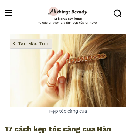
Bí kíp và cảm hứng
từ các chuyên gia làm đẹp của Unilever
Tạo Mẫu Tóc
Kẹp tóc càng cua
17 cách kẹp tóc càng cua Hàn