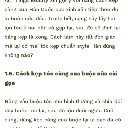
All Things Beauty xin gợi ý với nàng cách kẹp
càng cua Hàn Quốc cực xinh xắn tiếp theo đó
là buộc nửa đầu. Trước hết, nàng hãy lấy hai
lọn tóc ở hai bên và gập lại, sau đó cố định lại
bằng kẹp là xong. Cách làm này rất đơn giản
mà lại có mái tóc kẹp chuẩn style Hàn đúng
không nào?
1.5. Cách kẹp tóc càng cua buộc nửa cài
gọn
Nàng vẫn buộc tóc như bình thường và chia đôi
dây buộc tóc lại, sau đó lộn đuôi ngựa. Cuối
cùng, dùng kẹp càng cua buộc lại là bạn đã có