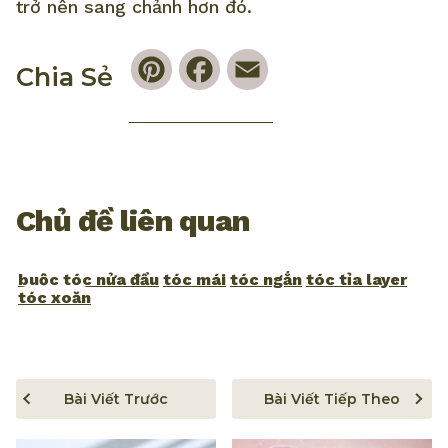
trở nên sang chảnh hơn đó.
Pinterest
Facebook
Email
Chia Sẻ
Chủ đề liên quan
buộc tóc nửa đầu
tóc mái
tóc ngắn
tóc tỉa layer
tóc xoăn
Bài Viết Trước
Bài Viết Tiếp Theo