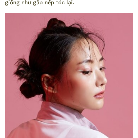
giống như gấp nếp tóc lại.