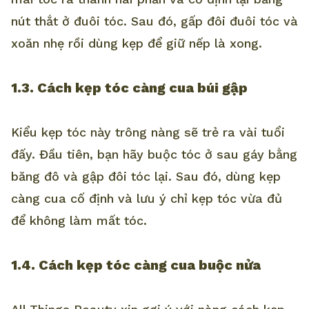
nút thắt ở đuôi tóc. Sau đó, gấp đôi đuôi tóc và
xoăn nhẹ rồi dùng kẹp để giữ nếp là xong.
1.3. Cách kẹp tóc càng cua búi gập
Kiểu kẹp tóc này trông nàng sẽ trẻ ra vài tuổi
đấy. Đầu tiên, bạn hãy buộc tóc ở sau gáy bằng
băng đô và gập đôi tóc lại. Sau đó, dùng kẹp
càng cua cố định và lưu ý chỉ kẹp tóc vừa đủ
để không làm mất tóc.
1.4. Cách kẹp tóc càng cua buộc nửa