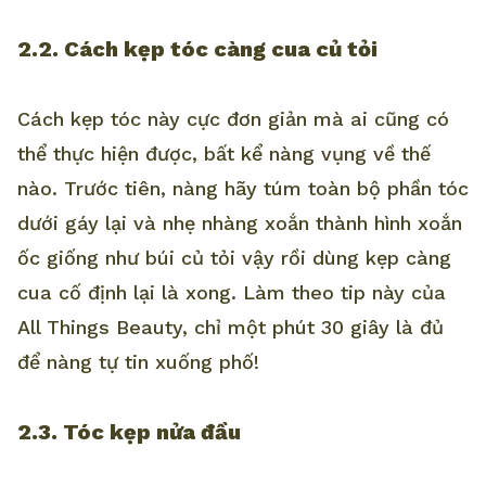
2.2. Cách kẹp tóc càng cua củ tỏi
Cách kẹp tóc này cực đơn giản mà ai cũng có
thể thực hiện được, bất kể nàng vụng về thế
nào. Trước tiên, nàng hãy túm toàn bộ phần tóc
dưới gáy lại và nhẹ nhàng xoắn thành hình xoắn
ốc giống như búi củ tỏi vậy rồi dùng kẹp càng
cua cố định lại là xong. Làm theo tip này của
All Things Beauty, chỉ một phút 30 giây là đủ
để nàng tự tin xuống phố!
2.3. Tóc kẹp nửa đầu