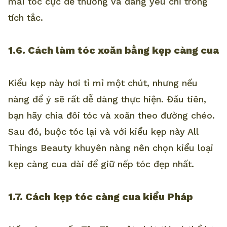
mái tóc cực dễ thương và đáng yêu chỉ trong
tích tắc.
1.6. Cách làm tóc xoăn bằng kẹp càng cua
Kiểu kẹp này hơi tỉ mỉ một chút, nhưng nếu
nàng để ý sẽ rất dễ dàng thực hiện. Đầu tiên,
bạn hãy chia đôi tóc và xoăn theo đường chéo.
Sau đó, buộc tóc lại và với kiểu kẹp này All
Things Beauty khuyên nàng nên chọn kiểu loại
kẹp càng cua dài để giữ nếp tóc đẹp nhất.
1.7. Cách kẹp tóc càng cua kiểu Pháp