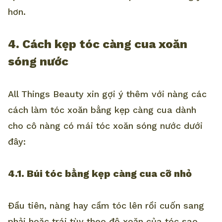
hơn.
4. Cách kẹp tóc càng cua xoăn
sóng nước
All Things Beauty xin gợi ý thêm với nàng các
cách làm tóc xoăn bằng kẹp càng cua dành
cho cô nàng có mái tóc xoăn sóng nước dưới
đây:
4.1. Búi tóc bằng kẹp càng cua cỡ nhỏ
Đầu tiên, nàng hay cầm tóc lên rồi cuốn sang
phải hoặc trái tùy theo độ xoăn của tóc sao