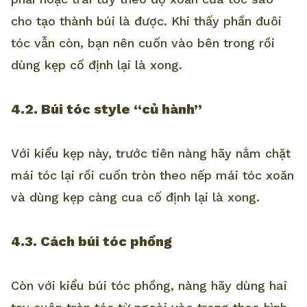
cho tạo thành búi là được. Khi thấy phần đuôi
tóc vẫn còn, bạn nên cuốn vào bên trong rồi
dùng kẹp cố định lại là xong.
4.2. Búi tóc style “củ hành”
Với kiểu kẹp này, trước tiên nàng hãy nắm chặt
mái tóc lại rồi cuốn tròn theo nếp mái tóc xoăn
và dùng kẹp càng cua cố định lại là xong.
4.3. Cách búi tóc phồng
Còn với kiểu búi tóc phồng, nàng hãy dùng hai