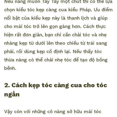
Nếu nàng muốn Tây Tây một chút thì có thể lựa
chọn kiểu tóc kẹp càng cua kiểu Pháp. Ưu điểm
nổi bật của kiểu kẹp này là thanh lịch và giúp
cho mái tóc trở lên gọn gàng hơn. Cách thực
hiện rất đơn giản, bạn chỉ cần chải tóc và nhẹ
nhàng kẹp từ dưới lên theo chiều từ trái sang
phải, rồi dùng kẹp cố định lại. Nếu thấy tóc
thừa nàng có thể chải nhẹ tóc để tạo độ bồng
bềnh.
2. Cách kẹp tóc càng cua cho tóc
ngắn
Vậy còn với những cô nàng sở hữu mái tóc