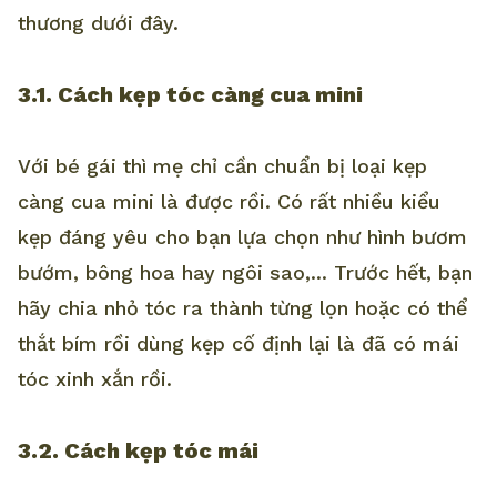
thương dưới đây.
3.1. Cách kẹp tóc càng cua mini
Với bé gái thì mẹ chỉ cần chuẩn bị loại kẹp
càng cua mini là được rồi. Có rất nhiều kiểu
kẹp đáng yêu cho bạn lựa chọn như hình bươm
bướm, bông hoa hay ngôi sao,... Trước hết, bạn
hãy chia nhỏ tóc ra thành từng lọn hoặc có thể
thắt bím rồi dùng kẹp cố định lại là đã có mái
tóc xinh xắn rồi.
3.2. Cách kẹp tóc mái