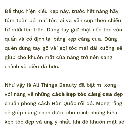
Để thực hiện kiểu kẹp này, trước hết nàng hãy
túm toàn bộ mái tóc lại và vặn cụp theo chiều
từ dưới lên trên. Dùng tay giữ chặt nếp tóc vừa
quấn và cố định lại bằng kẹp càng cua. Đừng
quên dùng tay gỡ vài sợi tóc mái dài xuống sẽ
giúp cho khuôn mặt của nàng trở nên sang
chảnh và điệu đà hơn.
Như vậy là All Things Beauty đã bật mí xong
với nàng về những
cách kẹp tóc càng cua
đẹp
chuẩn phong cách Hàn Quốc rồi đó. Mong rằng
sẽ giúp nàng chọn được cho mình những kiểu
kẹp tóc đẹp và ưng ý nhất, khi đó khuôn mặt sẽ