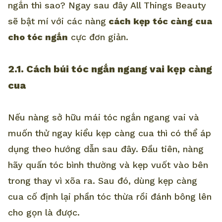
ngắn thì sao? Ngay sau đây All Things Beauty
sẽ bật mí với các nàng
cách kẹp tóc càng cua
cho tóc ngắn
cực đơn giản.
2.1. Cách búi tóc ngắn ngang vai kẹp càng
cua
Nếu nàng sở hữu mái tóc ngắn ngang vai và
muốn thử ngay kiểu kẹp càng cua thì có thể áp
dụng theo hướng dẫn sau đây. Đầu tiên, nàng
hãy quấn tóc bình thường và kẹp vuốt vào bên
trong thay vì xõa ra. Sau đó, dùng kẹp càng
cua cố định lại phần tóc thừa rồi đánh bông lên
cho gọn là được.