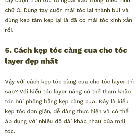
tay cuộn tròn tóc từ ngoài vào trong theo hình
chữ O. Dùng tay cuộn mái tóc lại thành búi và
dùng kẹp tăm kẹp lại là đã có mái tóc xinh xắn
rồi.
5. Cách kẹp tóc càng cua cho tóc
layer đẹp nhất
Vậy với cách kẹp tóc càng cua cho tóc layer thì
sao? Với kiểu tóc layer nàng có thể tham khảo
tóc búi phồng bằng kẹp càng cua. Đây là kiểu
kẹp tóc đơn giản, dễ dàng thực hiện và có thể
áp dụng với nhiều độ dài khác nhau của mái
tóc.