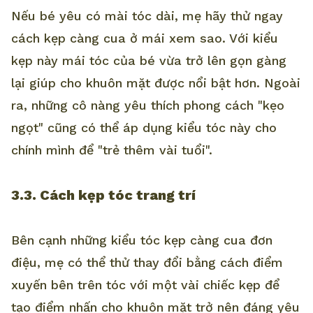
Nếu bé yêu có mài tóc dài, mẹ hãy thử ngay
cách kẹp càng cua ở mái xem sao. Với kiểu
kẹp này mái tóc của bé vừa trở lên gọn gàng
lại giúp cho khuôn mặt được nổi bật hơn. Ngoài
ra, những cô nàng yêu thích phong cách "kẹo
ngọt" cũng có thể áp dụng kiểu tóc này cho
chính mình để "trẻ thêm vài tuổi".
3.3. Cách kẹp tóc trang trí
Bên cạnh những kiểu tóc kẹp càng cua đơn
điệu, mẹ có thể thử thay đổi bằng cách điểm
xuyến bên trên tóc với một vài chiếc kẹp để
tạo điểm nhấn cho khuôn mặt trở nên đáng yêu