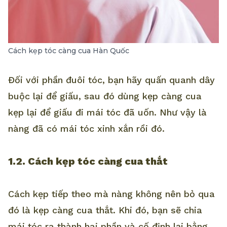
Cách kẹp tóc càng cua Hàn Quốc
Đối với phần đuôi tóc, bạn hãy quấn quanh dây
buộc lại để giấu, sau đó dùng kẹp càng cua
kẹp lại để giấu đi mái tóc đã uốn. Như vậy là
nàng đã có mái tóc xinh xắn rồi đó.
1.2. Cách kẹp tóc càng cua thắt
Cách kẹp tiếp theo mà nàng không nên bỏ qua
đó là kẹp càng cua thắt. Khi đó, bạn sẽ chia
mái tóc ra thành hai phần và cố định lại bằng