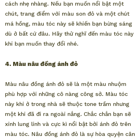
cách nhẹ nhàng. Nếu bạn muốn nổi bật một
chút, trang điểm với màu son đỏ và một chút
má hồng, màu tóc này sẽ khiến bạn bừng sáng
dù ở bất cứ đâu. Hãy thử nghĩ đến màu tóc này
khi bạn muốn thay đổi nhé.
4. Màu nâu đồng ánh đỏ
Màu nâu đồng ánh đỏ sẽ là một màu nhuộm
phù hợp với những cô nàng công sở. Màu tóc
này khi ở trong nhà sẽ thuộc tone trầm nhưng
một khi đã đi ra ngoài nắng. Chắc chắn bạn sẽ
xinh lung linh và cực kì nổi bật bởi ánh đỏ trên
màu tóc. Nâu đồng ánh đỏ là sự hòa quyện cân