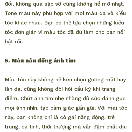
đối, không quá sặc sỡ cũng không hề mờ nhạt.
Tone màu này phù hợp với mọi màu da và kiểu
tóc khác nhau. Bạn có thể lựa chọn những kiểu
tóc đơn giản vì màu tóc đã đủ làm cho bạn nổi
bật rồi.
5. Màu nâu đồng ánh tím
Màu tóc này không hề kén chọn gương mặt hay
làn da, cũng không đòi hỏi cầu kỳ khi trang
điểm. Chút ánh tím nhẹ nhàng đủ sức đánh gục
mọi ánh nhìn, tạo cảm giác gần gũi. Với mái tóc
này, bạn không chỉ là cô gái năng động, trẻ
trung, cá tính, thời thượng mà vẫn đậm chất dịu