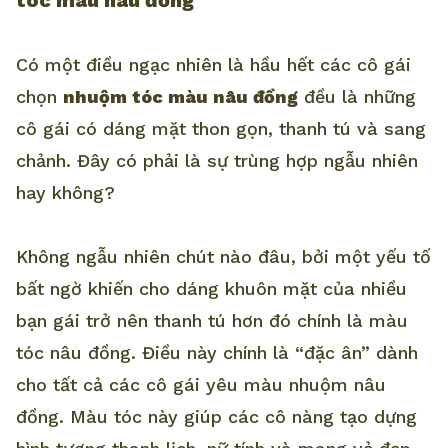
tóc màu nâu đồng
Có một điều ngạc nhiên là hầu hết các cô gái
chọn
nhuộm tóc màu nâu đồng
đều là những
cô gái có dáng mặt thon gọn, thanh tú và sang
chảnh. Đây có phải là sự trùng hợp ngẫu nhiên
hay không?
Không ngẫu nhiên chút nào đâu, bởi một yếu tố
bất ngờ khiến cho dáng khuôn mặt của nhiều
bạn gái trở nên thanh tú hơn đó chính là màu
tóc nâu đồng. Điều này chính là “đặc ân” dành
cho tất cả các cô gái yêu màu nhuộm nâu
đồng. Màu tóc này giúp các cô nàng tạo dựng