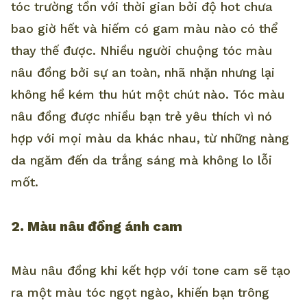
tóc trường tồn với thời gian bởi độ hot chưa
bao giờ hết và hiếm có gam màu nào có thể
thay thế được. Nhiều người chuộng tóc màu
nâu đồng bởi sự an toàn, nhã nhặn nhưng lại
không hề kém thu hút một chút nào. Tóc màu
nâu đồng được nhiều bạn trẻ yêu thích vì nó
hợp với mọi màu da khác nhau, từ những nàng
da ngăm đến da trắng sáng mà không lo lỗi
mốt.
2. Màu nâu đồng ánh cam
Màu nâu đồng khi kết hợp với tone cam sẽ tạo
ra một màu tóc ngọt ngào, khiến bạn trông