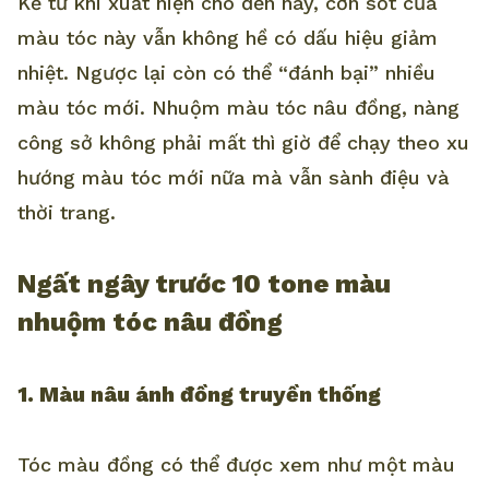
Kể từ khi xuất hiện cho đến nay, cơn sốt của
màu tóc này vẫn không hề có dấu hiệu giảm
nhiệt. Ngược lại còn có thể “đánh bại” nhiều
màu tóc mới. Nhuộm màu tóc nâu đồng, nàng
công sở không phải mất thì giờ để chạy theo xu
hướng màu tóc mới nữa mà vẫn sành điệu và
thời trang.
Ngất ngây trước 10 tone màu
nhuộm tóc nâu đồng
1. Màu nâu ánh đồng truyền thống
Tóc màu đồng có thể được xem như một màu