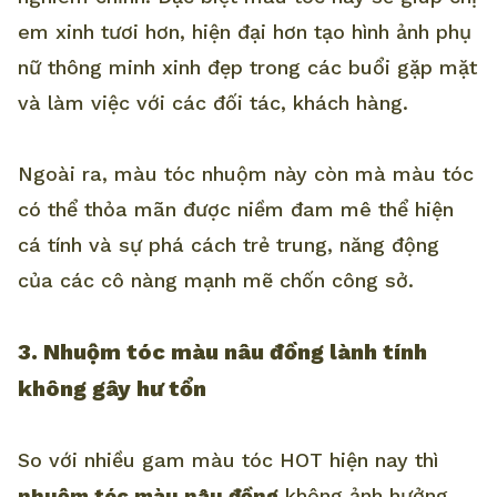
em xinh tươi hơn, hiện đại hơn tạo hình ảnh phụ
nữ thông minh xinh đẹp trong các buổi gặp mặt
và làm việc với các đối tác, khách hàng.
Ngoài ra, màu tóc nhuộm này còn mà màu tóc
có thể thỏa mãn được niềm đam mê thể hiện
cá tính và sự phá cách trẻ trung, năng động
của các cô nàng mạnh mẽ chốn công sở.
3. Nhuộm tóc màu nâu đồng lành tính
không gây hư tổn
So với nhiều gam màu tóc HOT hiện nay thì
nhuộm tóc màu nâu đồng
không ảnh hưởng