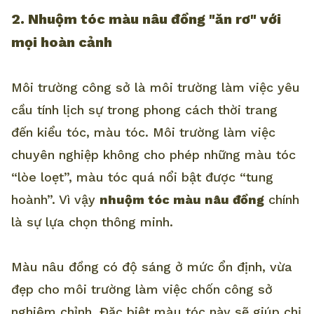
2. Nhuộm tóc màu nâu đồng "ăn rơ" với
mọi hoàn cảnh
Môi trường công sở là môi trường làm việc yêu
cầu tính lịch sự trong phong cách thời trang
đến kiểu tóc, màu tóc. Môi trường làm việc
chuyên nghiệp không cho phép những màu tóc
“lòe loẹt”, màu tóc quá nổi bật được “tung
hoành”. Vì vậy
nhuộm tóc màu nâu đồng
chính
là sự lựa chọn thông minh.
Màu nâu đồng có độ sáng ở mức ổn định, vừa
đẹp cho môi trường làm việc chốn công sở
nghiêm chỉnh. Đặc biệt màu tóc này sẽ giúp chị