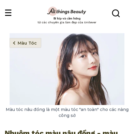
Bí kíp và cảm hứng
từ các chuyên gia làm đẹp của Unilever
Màu Tóc
Màu tóc nâu đồng là một màu tóc "an toàn" cho các nàng
công sở
Nhuộm tóc màu nâu đồng - màu