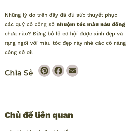
Những lý do trên đây đã đủ sức thuyết phục
các quý cô công sở
nhuộm tóc màu nâu đồng
chưa nào? Đừng bỏ lỡ cơ hội được xinh đẹp và
rạng ngời với màu tóc đẹp này nhé các cô nàng
công sở ơi!
Pinterest
Facebook
Email
Chia Sẻ
Chủ đề liên quan