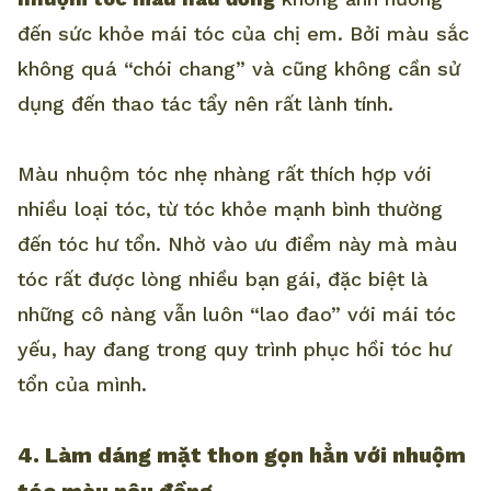
đến sức khỏe mái tóc của chị em. Bởi màu sắc
không quá “chói chang” và cũng không cần sử
dụng đến thao tác tẩy nên rất lành tính.
Màu nhuộm tóc nhẹ nhàng rất thích hợp với
nhiều loại tóc, từ tóc khỏe mạnh bình thường
đến tóc hư tổn. Nhờ vào ưu điểm này mà màu
tóc rất được lòng nhiều bạn gái, đặc biệt là
những cô nàng vẫn luôn “lao đao” với mái tóc
yếu, hay đang trong quy trình phục hồi tóc hư
tổn của mình.
4. Làm dáng mặt thon gọn hẳn với nhuộm