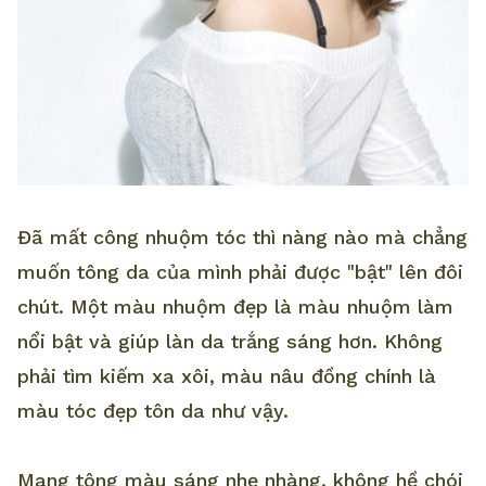
Đã mất công nhuộm tóc thì nàng nào mà chẳng
muốn tông da của mình phải được "bật" lên đôi
chút. Một màu nhuộm đẹp là màu nhuộm làm
nổi bật và giúp làn da trắng sáng hơn. Không
phải tìm kiếm xa xôi, màu nâu đồng chính là
màu tóc đẹp tôn da như vậy.
Mang tông màu sáng nhẹ nhàng, không hề chói