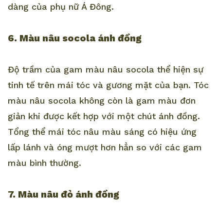
dàng của phụ nữ Á Đông.
6. Màu nâu socola ánh đồng
Độ trầm của gam màu nâu socola thể hiện sự
tinh tế trên mái tóc và gương mặt của bạn. Tóc
màu nâu socola không còn là gam màu đơn
giản khi được kết hợp với một chút ánh đồng.
Tổng thể mái tóc nâu màu sáng có hiệu ứng
lấp lánh và óng mượt hơn hẳn so với các gam
màu bình thường.
7. Màu nâu đỏ ánh đồng