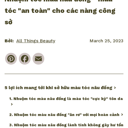
tóc "an toàn" cho các nàng công
sở
Bởi:
All Things Beauty
March 25, 2023
Pinterest
Facebook
Email
5 lợi ích mang tới khi sở hữu màu tóc nâu đồng
1. Nhuộm tóc màu nâu đồng là màu tóc "cực kỳ" tôn da
2. Nhuộm tóc màu nâu đồng "ăn rơ" với mọi hoàn cảnh
3. Nhuộm tóc màu nâu đồng lành tính không gây hư tổn