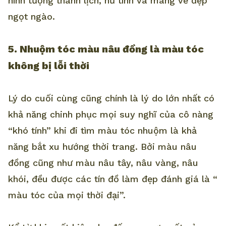
hình tượng thanh lịch, nữ tính và mang vẻ đẹp
ngọt ngào.
5. Nhuộm tóc màu nâu đồng là màu tóc
không bị lỗi thời
Lý do cuối cùng cũng chính là lý do lớn nhất có
khả năng chinh phục mọi suy nghĩ của cô nàng
“khó tính” khi đi tìm màu tóc nhuộm là khả
năng bắt xu hướng thời trang. Bởi màu nâu
đồng cũng như màu nâu tây, nâu vàng, nâu
khói, đều được các tín đồ làm đẹp đánh giá là “
màu tóc của mọi thời đại”.