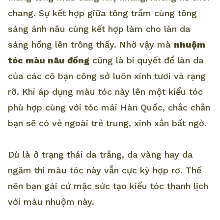
chang. Sự kết hợp giữa tông trầm cùng tông
sáng ánh nâu cùng kết hợp làm cho làn da
sáng hồng lên trông thấy. Nhờ vậy mà
nhuộm
tóc màu nâu đồng
cũng là bí quyết để làn da
của các cô bạn công sở luôn xinh tươi và rạng
rỡ. Khi áp dụng màu tóc này lên một kiểu tóc
phù hợp cùng với tóc mái Hàn Quốc, chắc chắn
bạn sẽ có vẻ ngoài trẻ trung, xinh xắn bất ngờ.
Dù là ở trạng thái da trắng, da vàng hay da
ngăm thì màu tóc này vẫn cực kỳ hợp rơ. Thế
nên bạn gái cứ mặc sức tạo kiểu tóc thanh lịch
với màu nhuộm này.