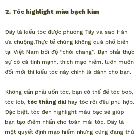
2. Tóc highlight màu bạch kim
Đây là kiểu tóc được phương Tây và sao Hàn
ưa chuộng.Thực tế chúng không quá phổ biến
tại Việt Nam bởi độ “chói chang”. Bạn phải thực
sự có cá tính mạnh, thích mạo hiểm, luôn muốn
đổi mới thì kiểu tóc này chính là dành cho bạn.
Không cần phải uốn tóc, bạn có thể để tóc bob,
tóc lob,
tóc thẳng dài
hay tóc rối đều phù hợp.
Đặc biệt, tóc đen highlight màu bạc sẽ giúp
bạn tạo điểm nhấn cho toàn mái tóc. Đây là
một quyết định mạo hiểm nhưng cũng đáng thử