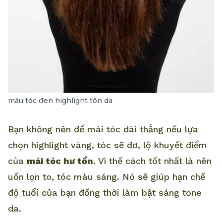
màu tóc đen highlight tôn da
Bạn không nên để mái tóc dài thẳng nếu lựa
chọn highlight vàng, tóc sẽ đơ, lộ khuyết điểm
của
mái tóc hư tổn
. Vì thế cách tốt nhất là nên
uốn lọn to, tóc màu sáng. Nó sẽ giúp hạn chế
độ tuổi của bạn đồng thời làm bật sáng tone
da.