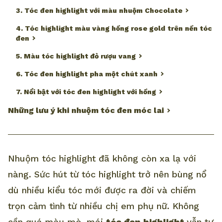
3. Tóc đen highlight với màu nhuộm Chocolate
4. Tóc highlight màu vàng hồng rose gold trên nền tóc
đen
5. Màu tóc highlight đỏ rượu vang
6. Tóc đen highlight pha một chút xanh
7. Nổi bật với tóc đen highlight với hồng
Những lưu ý khi nhuộm tóc đen móc lai
Nhuộm tóc highlight đã không còn xa lạ với
nàng. Sức hút từ tóc highlight trở nên bùng nổ
dù nhiều kiểu tóc mới được ra đời và chiếm
trọn cảm tình từ nhiều chị em phụ nữ. Không
cần quá màu mè, mái
tóc đen highlight
vẫn tự