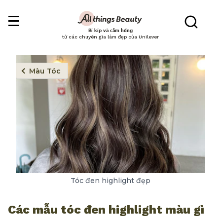
Bí kíp và cảm hứng
từ các chuyên gia làm đẹp của Unilever
Màu Tóc
Tóc đen highlight đẹp
Các mẫu tóc đen highlight màu gì