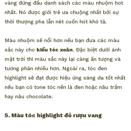
vàng đứng đầu danh sách các màu nhuộm hot
nhất. Nó được giới trẻ ưa chuộng nhất bởi sự
thời thượng pha lẫn nét cuốn hút khó tả.
Màu nhuộm sẽ nổi hơn nếu bạn đưa các màu
sắc này cho
kiểu tóc xoăn
. Đặc biệt dưới ánh
mặt trời thì màu sắc này lại càng ấn tượng và
tương phản nhiều hơn. Ngoài ra, tóc đen
highlight sẽ đạt được hiệu ứng sáng da tốt nhất
nếu bạn có tone tóc nền là đen hoặc nâu trầm
hay nâu chocolate.
5. Màu tóc highlight đỏ rượu vang