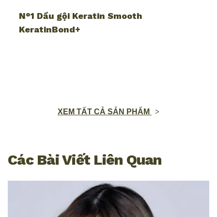
N°1 Dầu gội Keratin Smooth
KeratinBond+
XEM TẤT CẢ SẢN PHẨM
Các Bài Viết Liên Quan