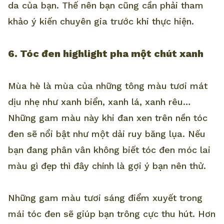
da của bạn. Thế nên bạn cũng cần phải tham
khảo ý kiến chuyên gia trước khi thực hiện.
6. Tóc đen highlight pha một chút xanh
Mùa hè là mùa của những tông màu tươi mát
dịu nhẹ như xanh biển, xanh lá, xanh rêu…
Những gam màu này khi đan xen trên nền tóc
đen sẽ nổi bật như một dải ruy băng lụa. Nếu
bạn đang phân vân không biết tóc đen móc lai
màu gì đẹp thì đây chính là gợi ý bạn nên thử.
Những gam màu tươi sáng điểm xuyết trong
mái tóc đen sẽ giúp bạn trông cực thu hút. Hơn