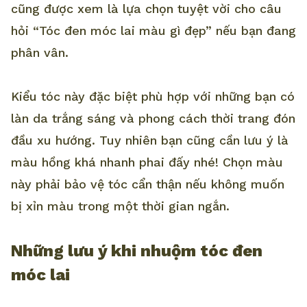
cũng được xem là lựa chọn tuyệt vời cho câu
hỏi “Tóc đen móc lai màu gì đẹp” nếu bạn đang
phân vân.
Kiểu tóc này đặc biệt phù hợp với những bạn có
làn da trắng sáng và phong cách thời trang đón
đầu xu hướng. Tuy nhiên bạn cũng cần lưu ý là
màu hồng khá nhanh phai đấy nhé! Chọn màu
này phải bảo vệ tóc cẩn thận nếu không muốn
bị xỉn màu trong một thời gian ngắn.
Những lưu ý khi nhuộm tóc đen
móc lai