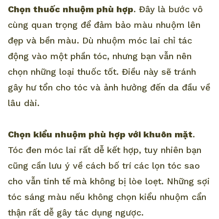
Chọn thuốc nhuộm phù hợp
. Đây là bước vô
cùng quan trọng để đảm bảo màu nhuộm lên
đẹp và bền màu. Dù nhuộm móc lai chỉ tác
động vào một phần tóc, nhưng bạn vẫn nên
chọn những loại thuốc tốt. Điều này sẽ tránh
gây hư tổn cho tóc và ảnh hưởng đến da đầu về
lâu dài.
Chọn kiểu nhuộm phù hợp với khuôn mặt
.
Tóc đen móc lai rất dễ kết hợp, tuy nhiên bạn
cũng cần lưu ý về cách bố trí các lọn tóc sao
cho vẫn tinh tế mà không bị lòe loẹt. Những sợi
tóc sáng màu nếu không chọn kiểu nhuộm cẩn
thận rất dễ gây tác dụng ngược.