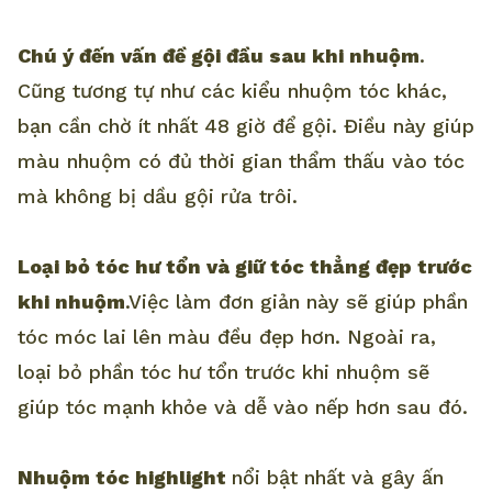
Chú ý đến vấn đề gội đầu sau khi nhuộm
.
Cũng tương tự như các kiểu nhuộm tóc khác,
bạn cần chờ ít nhất 48 giờ để gội. Điều này giúp
màu nhuộm có đủ thời gian thẩm thấu vào tóc
mà không bị dầu gội rửa trôi.
Loại bỏ tóc hư tổn và giữ tóc thẳng đẹp trước
khi nhuộm
.Việc làm đơn giản này sẽ giúp phần
tóc móc lai lên màu đều đẹp hơn. Ngoài ra,
loại bỏ phần tóc hư tổn trước khi nhuộm sẽ
giúp tóc mạnh khỏe và dễ vào nếp hơn sau đó.
Nhuộm tóc highlight
nổi bật nhất và gây ấn