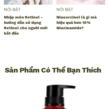
NỔI BẬT
NỔI BẬT
Nhập môn Retinol -
Niasorcinol là gì mà
hướng dẫn sử dụng
hiệu quả hơn 10%
Retinol cho người mới
Niacinamide?
bắt đầu
Sản Phẩm Có Thể Bạn Thích