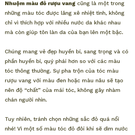
Nhuộm màu đỏ rượu vang
cũng là một trong
những màu tóc được lăng xê nhiệt tình, không
chỉ vì thích hợp với nhiều nước da khác nhau
mà còn giúp tôn làn da của bạn lên một bậc.
Chúng mang vẻ đẹp huyền bí, sang trọng và có
phần huyền bí, quý phái hơn so với các màu
tóc thông thường. Sự pha trộn của tóc màu
rượu vang với màu đen hoặc màu nâu sẽ tạo
nên độ “chất” của mái tóc, không gây nhàm
chán người nhìn.
Tuy nhiên, tránh chọn những sắc đỏ quá nổi
nhé! Vì một số màu tóc đỏ đôi khi sẽ dìm nước