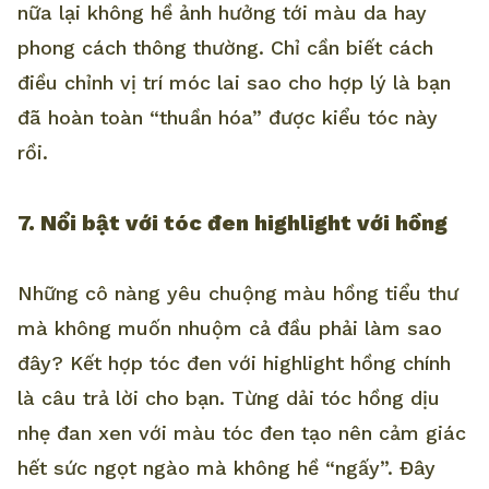
nữa lại không hề ảnh hưởng tới màu da hay
phong cách thông thường. Chỉ cần biết cách
điều chỉnh vị trí móc lai sao cho hợp lý là bạn
đã hoàn toàn “thuần hóa” được kiểu tóc này
rồi.
7. Nổi bật với tóc đen highlight với hồng
Những cô nàng yêu chuộng màu hồng tiểu thư
mà không muốn nhuộm cả đầu phải làm sao
đây? Kết hợp tóc đen với highlight hồng chính
là câu trả lời cho bạn. Từng dải tóc hồng dịu
nhẹ đan xen với màu tóc đen tạo nên cảm giác
hết sức ngọt ngào mà không hề “ngấy”. Đây