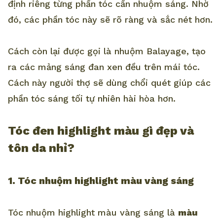
định riêng từng phần tóc cần nhuộm sáng. Nhờ
đó, các phần tóc này sẽ rõ ràng và sắc nét hơn.
Cách còn lại được gọi là nhuộm Balayage, tạo
ra các mảng sáng đan xen đều trên mái tóc.
Cách này người thợ sẽ dùng chổi quét giúp các
phần tóc sáng tối tự nhiên hài hòa hơn.
Tóc đen highlight màu gì đẹp và
tôn da nhỉ?
1. Tóc nhuộm highlight màu vàng sáng
Tóc nhuộm highlight màu vàng sáng là
màu