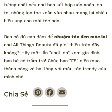
tượng nhất nếu như bạn kết hợp uốn xoăn lọn
to, những lọn tóc xoắn vào nhau mang lại nhiều
hiệu ứng cho mái tóc hơn.
Bạn có đủ can đảm để
nhuộm tóc đen móc lai
như All Things Beauty đã giới thiệu trên đây
không? Hãy một lần "chơi lớn" xem gia đình,
bạn bè có trầm trồ! Chúc bạn "F5" diện mạo
thành công và hài lòng với màu tóc trendy của
mình nhé!
Pinterest
Facebook
Email
Chia Sẻ