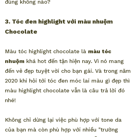
đúng không nào?
3. Tóc đen highlight với màu nhuộm
Chocolate
Màu tóc highlight chocolate là
màu tóc
nhuộm
khá hot đến tận hiện nay. Vì nó mang
đến vẻ đẹp tuyệt vời cho bạn gái. Và trong năm
2020 khi hỏi tới tóc đen móc lai màu gì đẹp thì
màu highlight chocolate vẫn là câu trả lời đó
nhé!
Không chỉ dừng lại việc phù hợp với tone da
của bạn mà còn phù hợp với nhiều "trường