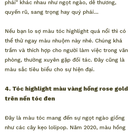
phái" khác nhau như ngọt ngào, dễ thương,
quyến rũ, sang trọng hay quý phái…
Nếu bạn lo sợ màu tóc highlight quá nổi thì có
thể thử ngay màu nhuộm này nhé. Chúng khá
trầm và thích hợp cho người làm việc trong văn
phòng, thường xuyên gặp đối tác. Đây cũng là
màu sắc tiêu biểu cho sự hiện đại.
4. Tóc highlight màu vàng hồng rose gold
trên nền tóc đen
Đây là màu tóc mang đến sự ngọt ngào giống
như các cây kẹo lolipop. Năm 2020, màu hồng