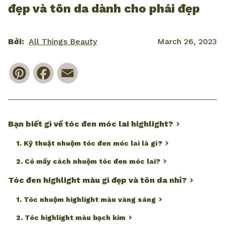
đẹp và tôn da dành cho phái đẹp
Bởi:
All Things Beauty
March 26, 2023
Pinterest
Facebook
Email
Bạn biết gì về tóc đen móc lai highlight?
1. Kỹ thuật nhuộm tóc đen móc lai là gì?
2. Có mấy cách nhuộm tóc đen móc lai?
Tóc đen highlight màu gì đẹp và tôn da nhỉ?
1. Tóc nhuộm highlight màu vàng sáng
2. Tóc highlight màu bạch kim